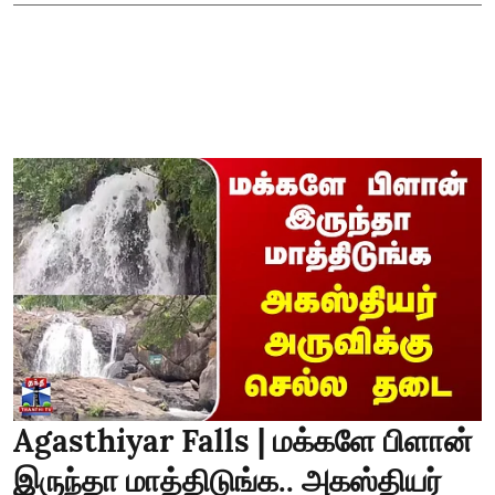
Agasthiyar Falls | மக்களே பிளான்
இருந்தா மாத்திடுங்க.. அகஸ்தியர்