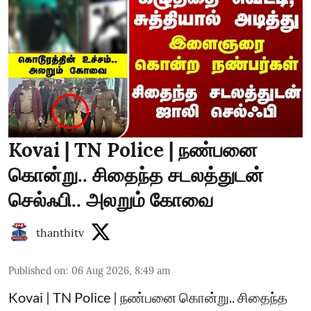
Kovai | TN Police | நண்பனை
கொன்று.. சிதைந்த சடலத்துடன்
செல்ஃபி.. அலறும் கோவை
thanthitv
Published on
:
06 Aug 2026, 8:49 am
Kovai | TN Police | நண்பனை கொன்று.. சிதைந்த