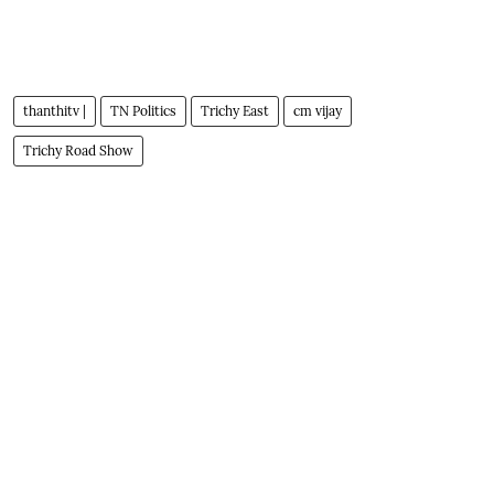
thanthitv |
TN Politics
Trichy East
cm vijay
Trichy Road Show