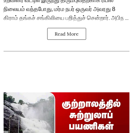
நிலையம் வந்தபோது, மர்ம நபர் ஒருவர் அவரது 8
கிராம் தங்கச் சங்கிலியை பறித்துச் சென்றார். அபிந ...
Read More