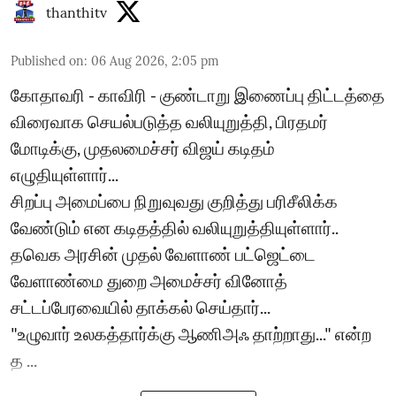
thanthitv
Published on
:
06 Aug 2026, 2:05 pm
கோதாவரி - காவிரி - குண்டாறு இணைப்பு திட்டத்தை
விரைவாக செயல்படுத்த வலியுறுத்தி, பிரதமர்
மோடிக்கு, முதலமைச்சர் விஜய் கடிதம்
எழுதியுள்ளார்...
சிறப்பு அமைப்பை நிறுவுவது குறித்து பரிசீலிக்க
வேண்டும் என கடிதத்தில் வலியுறுத்தியுள்ளார்..
தவெக அரசின் முதல் வேளாண் பட்ஜெட்டை
வேளாண்மை துறை அமைச்சர் வினோத்
சட்டப்பேரவையில் தாக்கல் செய்தார்...
"உழுவார் உலகத்தார்க்கு ஆணிஅஃ தாற்றாது..." என்ற
த ...