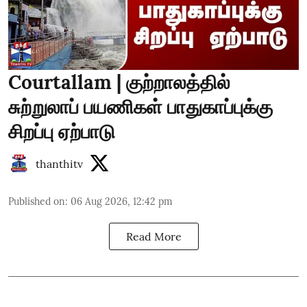
Courtallam | குற்றாலத்தில்
சுற்றுலாப் பயணிகள் பாதுகாப்புக்கு
சிறப்பு ஏற்பாடு
thanthitv
Published on
:
06 Aug 2026, 12:42 pm
Read More