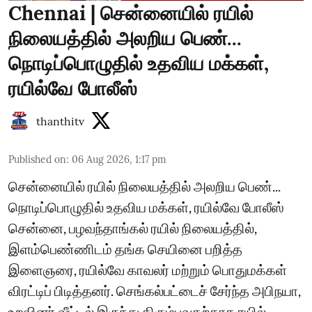
Chennai | சென்னையில் ரயில்
நிலையத்தில் அலறிய பெண்...
நொடிப்பொழுதில் உதவிய மக்கள்,
ரயில்வே போலீஸ்
thanthitv
Published on
:
06 Aug 2026, 1:17 pm
சென்னையில் ரயில் நிலையத்தில் அலறிய பெண்...
நொடிப்பொழுதில் உதவிய மக்கள், ரயில்வே போலீஸ்
சென்னை, பழவந்தாங்கல் ரயில் நிலையத்தில்,
இளம்பெண்ணிடம் தங்க செயினை பறித்த
இளைஞரை, ரயில்வே காவலர் மற்றும் பொதுமக்கள்
விரட்டிப் பிடித்தனர். செங்கல்பட்டைச் சேர்ந்த அபிநயா,
உறவினர் வீட்டில் இருந்து திரும்புவதற்காக ரயில்