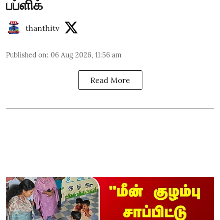
பப்ளிக்
thanthitv
Published on
:
06 Aug 2026, 11:56 am
Read More