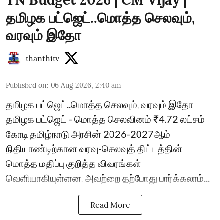
TN Budget 2026 | CM Vijay |
தமிழக பட்ஜெட்..மொத்த செலவும்,
வரவும் இதோ
thanthitv
Published on
:
06 Aug 2026, 2:40 am
தமிழக பட்ஜெட்..மொத்த செலவும், வரவும் இதோ
தமிழக பட்ஜெட் - மொத்த செலவினம் ₹4.72 லட்சம்
கோடி தமிழ்நாடு அரசின் 2026-2027ஆம்
நிதியாண்டிற்கான வரவு-செலவுத் திட்டத்தின்
மொத்த மதிப்பு குறித்த விவரங்கள்
வெளியாகியுள்ளன. அவற்றை தற்போது பார்க்கலாம்...
Read More