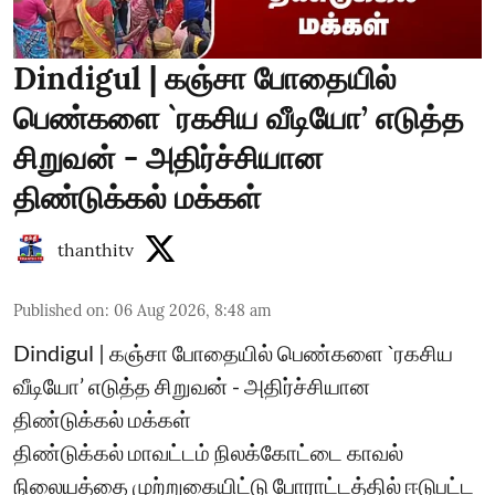
Dindigul | கஞ்சா போதையில்
பெண்களை `ரகசிய வீடியோ’ எடுத்த
சிறுவன் - அதிர்ச்சியான
திண்டுக்கல் மக்கள்
thanthitv
Published on
:
06 Aug 2026, 8:48 am
Dindigul | கஞ்சா போதையில் பெண்களை `ரகசிய
வீடியோ’ எடுத்த சிறுவன் - அதிர்ச்சியான
திண்டுக்கல் மக்கள்
திண்டுக்கல் மாவட்டம் நிலக்கோட்டை காவல்
நிலையத்தை முற்றுகையிட்டு போராட்டத்தில் ஈடுபட்ட