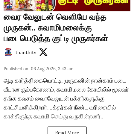
வைர வேலுடன் வெளியே வந்த
முருகன்.. சுவாமிமலைக்கு
படையெடுத்த குட்டி முருகர்கள்
thanthitv
Published on
:
06 Aug 2026, 3:43 am
ஆடி கார்த்திகையொட்டி, முருகனின் நான்காம் படை
வீடான கும்பகோணம், சுவாமிமலை கோயிலில் மூலவர்
தங்க கவசம் வைரவேலுடன் பக்தர்களுக்கு
காட்சியளிக்கிறார். பக்தர்கள் நீண்ட வரிசையில்
காத்திருந்த சுவாமி செய்து வருகின்றனர்..
Read More