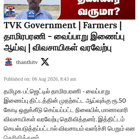
TVK Government | Farmers |
தாமிரபரணி - வைப்பாறு இணைப்பு
ஆய்வு | விவசாயிகள் வரவேற்பு
thanthitv
Published on
:
06 Aug 2026, 8:43 am
தமிழக பட்ஜெட்டில் தாமிரபரணி - வைப்பாறு
இணைப்பு திட்டத்தின் முதற்கட்ட ஆய்வுக்கு ரூ.50
கோடி ஒதுக்கீடு செய்யப்பட்ட நிலையில், மானாவாரி
விவசாயிகள் வரவேற்பு தெரிவித்தனர். இத்திட்டம்
செயல்படுத்தப்பட்டால் விவசாயம் வளர்ச்சி பெறும் என
தெரிவித்தனர்.