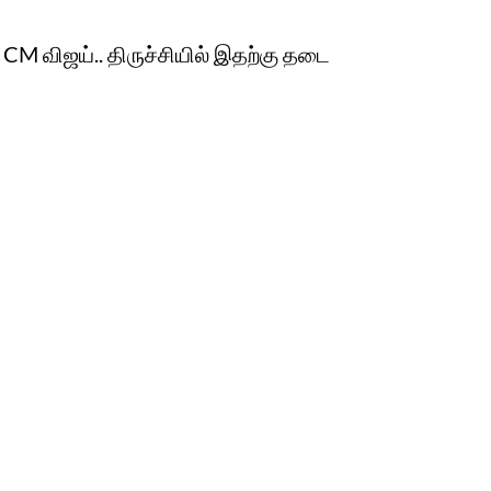
் CM விஜய்.. திருச்சியில் இதற்கு தடை