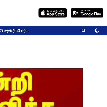
பெஷல் ரிப்போர்ட்