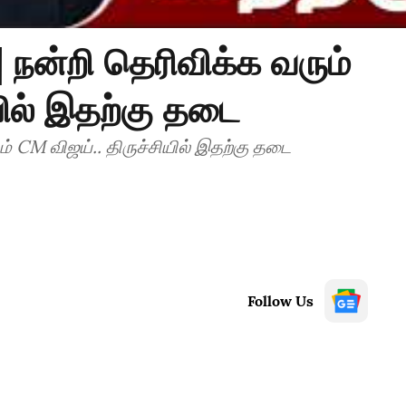
 நன்றி தெரிவிக்க வரும்
யில் இதற்கு தடை
ம் CM விஜய்.. திருச்சியில் இதற்கு தடை
Follow Us