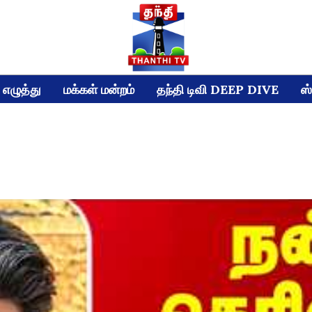
எழுத்து
மக்கள் மன்றம்
தந்தி டிவி DEEP DIVE
ஸ்