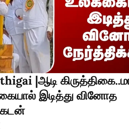
thigai |ஆடி கிருத்திகை..மா
க்கையால் இடித்து வினோத
க்கடன்