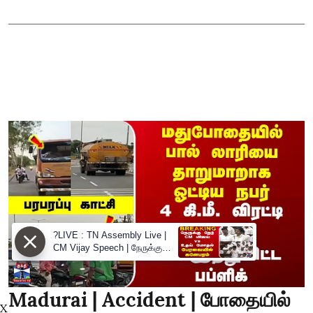
?LIVE : TN Assembly Live |
CM Vijay Speech | நேருக்கு
நேர் CM விஜய் vs உதய் மோதல்
பேரவையில் களேபரம்
Madurai | Accident | போதையில்
X