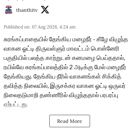
thanthitv
Published on
:
07 Aug 2026, 4:24 am
சுரங்கப்பாதையில் தேங்கிய மழைநீர் - கீழே விழுந்த
வாகன ஓட்டி திருவள்ளுர் மாவட்டம் பொன்னேரி
பகுதியில் பலத்த காற்றுடன் கனமழை பெய்ததால்,
ரயில்வே சுரங்கப்பாலத்தில் 2 அடிக்கு மேல் மழைநீர்
தேங்கியது. தேங்கிய நீரில் வாகனங்கள் சிக்கித்
தவித்த நிலையில், இருசக்கர வாகன ஓட்டி ஒருவர்
நிலைதடுமாறி தண்ணீரில் விழுந்ததால் பரபரப்பு
ஏற்பட்டது.
Read More