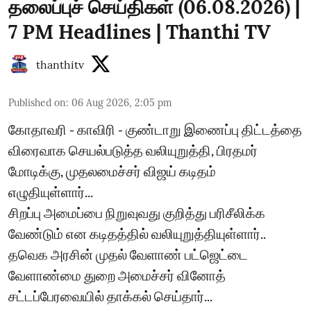
தலைப்புச் செய்திகள் (06.08.2026) |
7 PM Headlines | Thanthi TV
thanthitv
Published on
:
06 Aug 2026, 2:05 pm
கோதாவரி - காவிரி - குண்டாறு இணைப்பு திட்டத்தை
விரைவாக செயல்படுத்த வலியுறுத்தி, பிரதமர்
மோடிக்கு, முதலமைச்சர் விஜய் கடிதம்
எழுதியுள்ளார்...
சிறப்பு அமைப்பை நிறுவுவது குறித்து பரிசீலிக்க
வேண்டும் என கடிதத்தில் வலியுறுத்தியுள்ளார்..
தவெக அரசின் முதல் வேளாண் பட்ஜெட்டை
வேளாண்மை துறை அமைச்சர் வினோத்
சட்டப்பேரவையில் தாக்கல் செய்தார்...