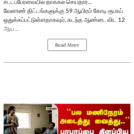
சட்டப்பேரவையில் தாக்கல் செய்தார்...
வேளாண் திட்டங்களுக்கு 59 ஆயிரம் கோடி ரூபாய்
ஒதுக்கப்பட்டுள்ளதாகவும், கடந்த ஆண்டை விட 12
ஆய ...
Read More