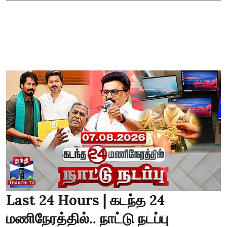
Last 24 Hours | கடந்த 24
மணிநேரத்தில்.. நாட்டு நடப்பு