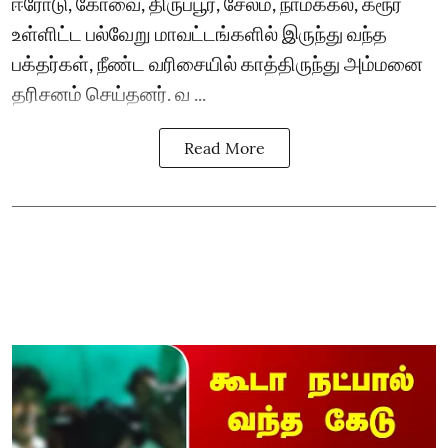
ஈரோடு, கோவை, திருப்பூர், சேலம், நாமக்கல், கரூர்
உள்ளிட்ட பல்வேறு மாவட்டங்களில் இருந்து வந்த
பக்தர்கள், நீண்ட வரிசையில் காத்திருந்து அம்மனை
தரிசனம் செய்தனர். வ ...
Read More