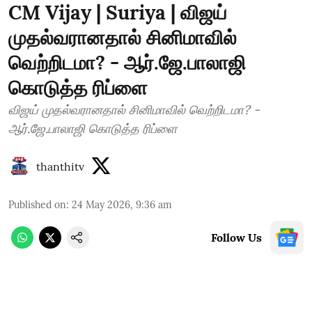
CM Vijay | Suriya | விஜய்
முதல்வரானதால் சினிமாவில்
வெற்றிடமா? - ஆர்.ஜே.பாலாஜி
கொடுத்த ரிப்ளை
விஜய் முதல்வரானதால் சினிமாவில் வெற்றிடமா? -
ஆர்.ஜே.பாலாஜி கொடுத்த ரிப்ளை
thanthitv
Published on
:
24 May 2026, 9:36 am
Follow Us