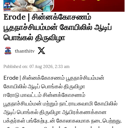
Erode | சின்னக்கோசணம்
பூதநாச்சியம்மன் கோயிலில் ஆடிப்
பொங்கல் திருவிழா
thanthitv
Published on
:
07 Aug 2026, 2:33 am
Erode | சின்னக்கோசணம் பூதநாச்சியம்மன்
கோயிலில் ஆடிப் பொங்கல் திருவிழா
ஈரோடு மாவட்டம் சின்னக்கோசணம்
பூதநாச்சியம்மன் மற்றும் நாட்ராயசுவாமி கோயிலில்
ஆடிப் பொங்கல் திருவிழா ஆயிரக்கணக்கான
பக்தர்கள் பங்கேற்புடன் கோலாகலமாக நடைபெற்றது.