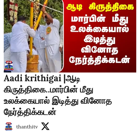
Aadi krithigai |ஆடி
கிருத்திகை..மார்பின் மீது
உலக்கையால் இடித்து வினோத
நேர்த்திக்கடன்
thanthitv