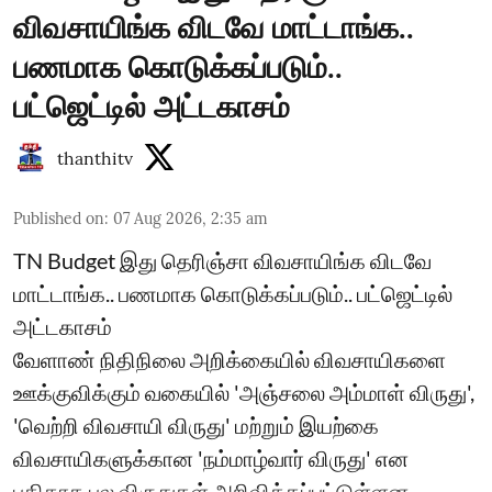
விவசாயிங்க விடவே மாட்டாங்க..
பணமாக கொடுக்கப்படும்..
பட்ஜெட்டில் அட்டகாசம்
thanthitv
Published on
:
07 Aug 2026, 2:35 am
TN Budget இது தெரிஞ்சா விவசாயிங்க விடவே
மாட்டாங்க.. பணமாக கொடுக்கப்படும்.. பட்ஜெட்டில்
அட்டகாசம்
வேளாண் நிதிநிலை அறிக்கையில் விவசாயிகளை
ஊக்குவிக்கும் வகையில் 'அஞ்சலை அம்மாள் விருது',
'வெற்றி விவசாயி விருது' மற்றும் இயற்கை
விவசாயிகளுக்கான 'நம்மாழ்வார் விருது' என
புதிதாக பல விருதுகள் அறிவிக்கப்பட்டுள்ளன...