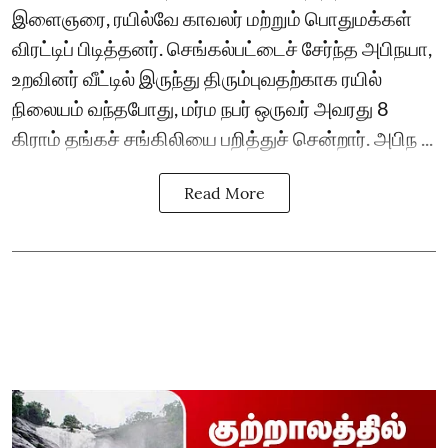
இளைஞரை, ரயில்வே காவலர் மற்றும் பொதுமக்கள்
விரட்டிப் பிடித்தனர். செங்கல்பட்டைச் சேர்ந்த அபிநயா,
உறவினர் வீட்டில் இருந்து திரும்புவதற்காக ரயில்
நிலையம் வந்தபோது, மர்ம நபர் ஒருவர் அவரது 8
கிராம் தங்கச் சங்கிலியை பறித்துச் சென்றார். அபிந ...
Read More