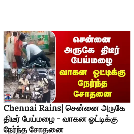
Chennai Rains| சென்னை அருகே
திடீர் பேய்மழை - வாகன ஓட்டிக்கு
நேர்ந்த சோதனை