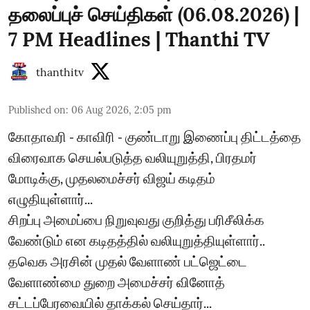
தலைப்புச் செய்திகள் (06.08.2026) |
7 PM Headlines | Thanthi TV
thanthitv
Published on
:
06 Aug 2026, 2:05 pm
கோதாவரி - காவிரி - குண்டாறு இணைப்பு திட்டத்தை
விரைவாக செயல்படுத்த வலியுறுத்தி, பிரதமர்
மோடிக்கு, முதலமைச்சர் விஜய் கடிதம்
எழுதியுள்ளார்...
சிறப்பு அமைப்பை நிறுவுவது குறித்து பரிசீலிக்க
வேண்டும் என கடிதத்தில் வலியுறுத்தியுள்ளார்..
தவெக அரசின் முதல் வேளாண் பட்ஜெட்டை
வேளாண்மை துறை அமைச்சர் வினோத்
சட்டப்பேரவையில் தாக்கல் செய்தார்...