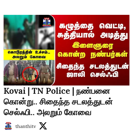
Kovai | TN Police | நண்பனை
கொன்று.. சிதைந்த சடலத்துடன்
செல்ஃபி.. அலறும் கோவை
thanthitv