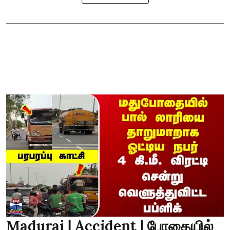
Madurai | Accident | போதையில்