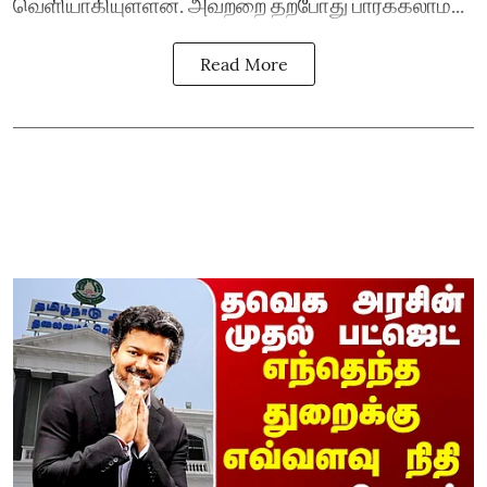
வெளியாகியுள்ளன. அவற்றை தற்போது பார்க்கலாம்...
Read More