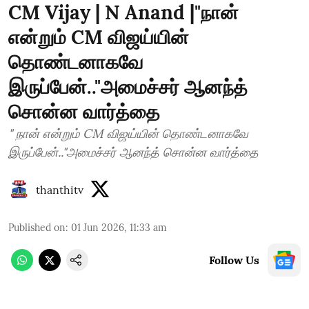
CM Vijay | N Anand |"நான்
என்றும் CM விஜய்யின்
தொண்டனாகவே
இருப்பேன்.."அமைச்சர் ஆனந்த்
சொன்ன வார்த்தை
" நான் என்றும் CM விஜய்யின் தொண்டனாகவே
இருப்பேன்.."அமைச்சர் ஆனந்த் சொன்ன வார்த்தை
thanthitv
Published on
:
01 Jun 2026, 11:33 am
Follow Us