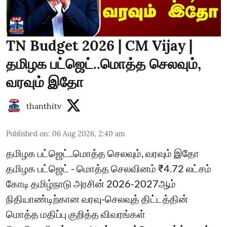
TN Budget 2026 | CM Vijay |
தமிழக பட்ஜெட்..மொத்த செலவும்,
வரவும் இதோ
thanthitv
Published on
:
06 Aug 2026, 2:40 am
தமிழக பட்ஜெட்..மொத்த செலவும், வரவும் இதோ
தமிழக பட்ஜெட் - மொத்த செலவினம் ₹4.72 லட்சம்
கோடி தமிழ்நாடு அரசின் 2026-2027ஆம்
நிதியாண்டிற்கான வரவு-செலவுத் திட்டத்தின்
மொத்த மதிப்பு குறித்த விவரங்கள்