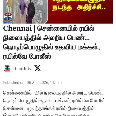
Chennai | சென்னையில் ரயில்
நிலையத்தில் அலறிய பெண்...
நொடிப்பொழுதில் உதவிய மக்கள்,
ரயில்வே போலீஸ்
thanthitv
Published on
:
06 Aug 2026, 1:17 pm
சென்னையில் ரயில் நிலையத்தில் அலறிய பெண்...
நொடிப்பொழுதில் உதவிய மக்கள், ரயில்வே போலீஸ்
சென்னை, பழவந்தாங்கல் ரயில் நிலையத்தில்,
இளம்பெண்ணிடம் தங்க செயினை பறித்த