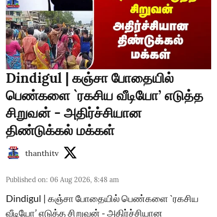
Dindigul | கஞ்சா போதையில்
பெண்களை `ரகசிய வீடியோ’ எடுத்த
சிறுவன் - அதிர்ச்சியான
திண்டுக்கல் மக்கள்
thanthitv
Published on
:
06 Aug 2026, 8:48 am
Dindigul | கஞ்சா போதையில் பெண்களை `ரகசிய
வீடியோ’ எடுத்த சிறுவன் - அதிர்ச்சியான