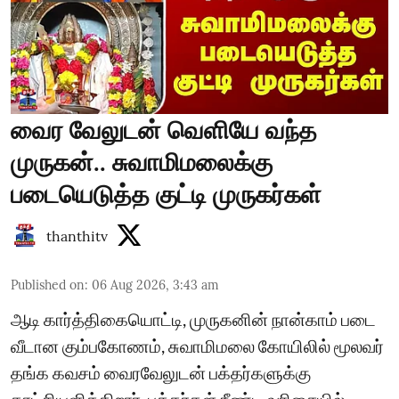
வைர வேலுடன் வெளியே வந்த
முருகன்.. சுவாமிமலைக்கு
படையெடுத்த குட்டி முருகர்கள்
thanthitv
Published on
:
06 Aug 2026, 3:43 am
ஆடி கார்த்திகையொட்டி, முருகனின் நான்காம் படை
வீடான கும்பகோணம், சுவாமிமலை கோயிலில் மூலவர்
தங்க கவசம் வைரவேலுடன் பக்தர்களுக்கு
காட்சியளிக்கிறார். பக்தர்கள் நீண்ட வரிசையில்