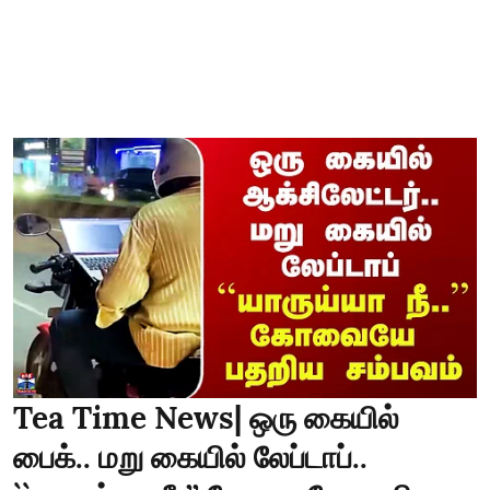
Tea Time News| ஒரு கையில்
பைக்.. மறு கையில் லேப்டாப்..