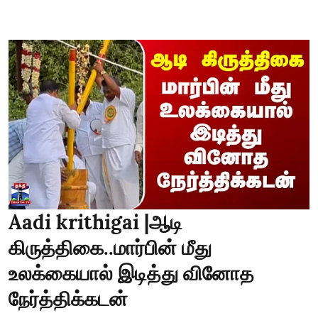
Aadi krithigai |ஆடி
கிருத்திகை..மார்பின் மீது
உலக்கையால் இடித்து வினோத
நேர்த்திக்கடன்