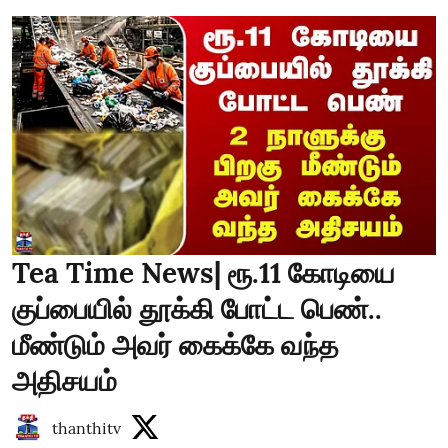
Tea Time News| ரூ.11 கோடியை
குப்பையில் தூக்கி போட்ட பெண்..
மீண்டும் அவர் கைக்கே வந்த
அதிசயம்
thanthitv