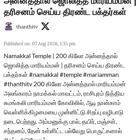
அன்னத்தால் ஜொலித்த மாரியம்மன் |
தரிசனம் செய்ய திரண்ட பக்தர்கள்
thanthitv
Published on
:
07 Aug 2026, 1:35 pm
Namakkal Temple | 200 கிலோ அன்னத்தால்
ஜொலித்த மாரியம்மன் | தரிசனம் செய்ய திரண்ட
பக்தர்கள் #namakkal #temple #mariamman
#thanthitv 200 கிலோ அன்னத்தால் மாரியம்மன்
அலங்காரம் நாமக்கல் மாவட்டம், ராசிபுரம் நித்திய
சுமங்கலி மாரியம்மன் கோவிலில், ஆடி நான்காம்
வெள்ளிக்கிழமையை முன்னிட்டு சிறப்பு வழிபாடு
நடைபெற்றது. அம்மனுக்கு பால், தயிர், மஞ்சள்,
சந்தனம், தேன் உள்ளிட்ட பல்வேறு பொருட்களால்
சிறப்பு அபிஷேகம் ...