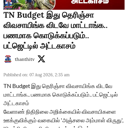
TN Budget இது தெரிஞ்சா
விவசாயிங்க விடவே மாட்டாங்க..
பணமாக கொடுக்கப்படும்..
பட்ஜெட்டில் அட்டகாசம்
thanthitv
Published on
:
07 Aug 2026, 2:35 am
TN Budget இது தெரிஞ்சா விவசாயிங்க விடவே
மாட்டாங்க.. பணமாக கொடுக்கப்படும்.. பட்ஜெட்டில்
அட்டகாசம்
வேளாண் நிதிநிலை அறிக்கையில் விவசாயிகளை
ஊக்குவிக்கும் வகையில் 'அஞ்சலை அம்மாள் விருது',