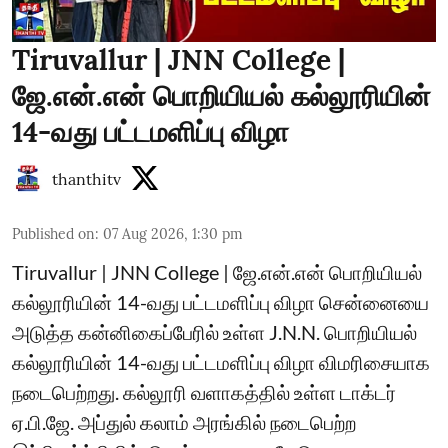
Tiruvallur | JNN College |
ஜே.என்.என் பொறியியல் கல்லூரியின்
14-வது பட்டமளிப்பு விழா
thanthitv
Published on
:
07 Aug 2026, 1:30 pm
Tiruvallur | JNN College | ஜே.என்.என் பொறியியல்
கல்லூரியின் 14-வது பட்டமளிப்பு விழா சென்னையை
அடுத்த கன்னிகைப்பேரில் உள்ள J.N.N. பொறியியல்
கல்லூரியின் 14-வது பட்டமளிப்பு விழா விமரிசையாக
நடைபெற்றது. கல்லூரி வளாகத்தில் உள்ள டாக்டர்
ஏ.பி.ஜே. அப்துல் கலாம் அரங்கில் நடைபெற்ற