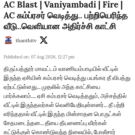
AC Blast | Vaniyambadi | Fire |
AC கம்ப்ரசர் வெடித்து.. பற்றியெரிந்த
வீடு..வெளியான அதிர்ச்சி காட்சி
thanthitv
Published on
:
07 Aug 2026, 12:27 pm
திருப்பத்தூர் மாவட்டம் வாணியம்பாடியில் வீட்டில்
இருந்த ஏசியின் கம்பரசர் வெடித்து பயங்கர தீ விபத்து
ஏற்பட்டுள்ளது... முதலில் அந்த காட்சியை
பார்க்கலாம்.... ஏசி கம்பரசர் வெடித்ததும், அச்சத்தில்
வீட்டில் இருந்தவர்கள் வெளியேறியுள்ளனர்... தீ பற்றி
எரிந்ததால் வீட்டில் இருந்த மின்சாதன பொருட்கள்
சேதமடைந்தன... தீயை தீயணைப்பு வீரர்கள்
கட்டுக்குள் கொண்டுவந்த நிலையில், போலீசார்