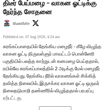
திடீர் பேய்மழை - வாகன ஓட்டிக்கு
நேர்ந்த சோதனை
thanthitv
Published on
:
07 Aug 2026, 4:24 am
சுரங்கப்பாதையில் தேங்கிய மழைநீர் - கீழே விழுந்த
வாகன ஓட்டி திருவள்ளுர் மாவட்டம் பொன்னேரி
பகுதியில் பலத்த காற்றுடன் கனமழை பெய்ததால்,
ரயில்வே சுரங்கப்பாலத்தில் 2 அடிக்கு மேல் மழைநீர்
தேங்கியது. தேங்கிய நீரில் வாகனங்கள் சிக்கித்
தவித்த நிலையில், இருசக்கர வாகன ஓட்டி ஒருவர்
நிலைதடுமாறி தண்ணீரில் விழுந்ததால் பரபரப்பு
ஏற்பட்டது.