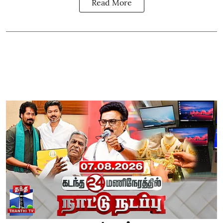
Read More