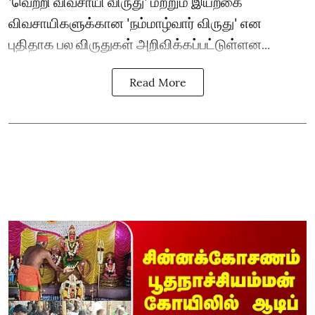
'வெற்றி விவசாயி விருது' மற்றும் இயற்கை
விவசாயிகளுக்கான 'நம்மாழ்வார் விருது' என
புதிதாக பல விருதுகள் அறிவிக்கப்பட்டுள்ளன...
Read More