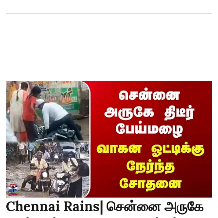
Chennai Rains| சென்னை அருகே