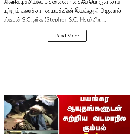
இந்நிகழ்ச்சியில், சென்னை - தைபே பொருளாதார
மற்றும் கலாச்சார மையத்தின் இயக்குநர் ஜெனரல்
ஸ்டீபன் S.C. ஹ்சு (Stephen S.C. Hsu) சிற ...
Read More