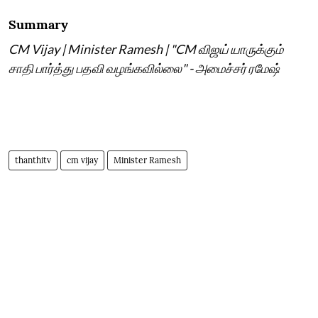
Summary
CM Vijay | Minister Ramesh | "CM விஜய் யாருக்கும்
சாதி பார்த்து பதவி வழங்கவில்லை" - அமைச்சர் ரமேஷ்
thanthitv
cm vijay
Minister Ramesh