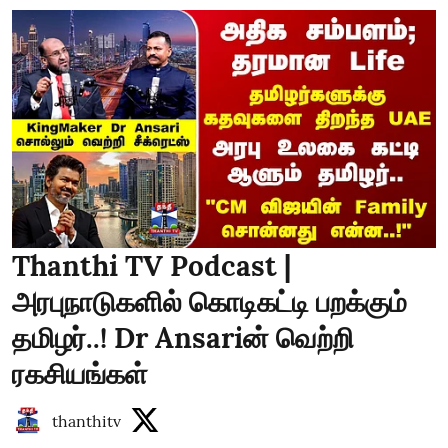
Thanthi TV Podcast |
அரபுநாடுகளில் கொடிகட்டி பறக்கும்
தமிழர்..! Dr Ansariன் வெற்றி
ரகசியங்கள்
thanthitv