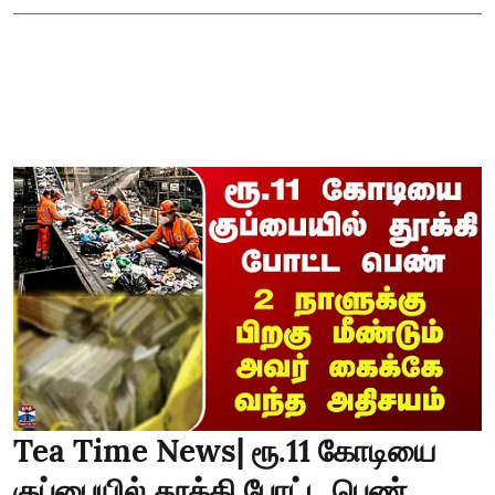
Tea Time News| ரூ.11 கோடியை
குப்பையில் தூக்கி போட்ட பெண்..