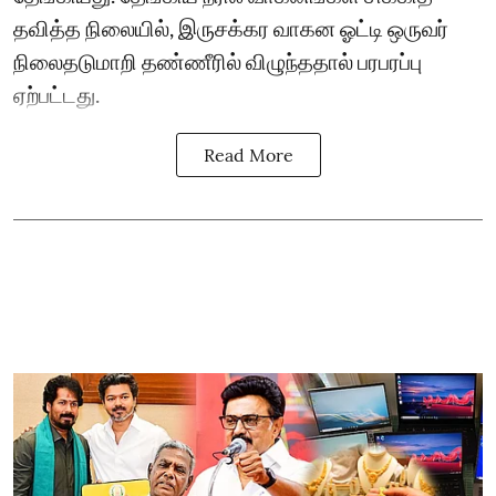
தவித்த நிலையில், இருசக்கர வாகன ஓட்டி ஒருவர்
நிலைதடுமாறி தண்ணீரில் விழுந்ததால் பரபரப்பு
ஏற்பட்டது.
Read More