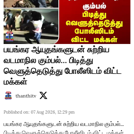
பயங்கர ஆயுதங்களுடன் சுற்றிய
வடமாநில கும்பல்... பிடித்து
வெளுத்தெடுத்து போலீஸிடம் விட்ட
மக்கள்
thanthitv
Published on
:
07 Aug 2026, 12:29 pm
பயங்கர ஆயுதங்களுடன் சுற்றிய வடமாநில கும்பல்...
பிடித்து வெளுத்தெடுத்து போலீஸிடம் விட்ட மக்கள்