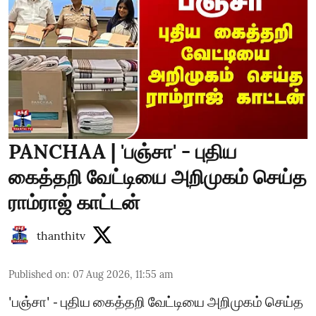
PANCHAA | 'பஞ்சா' - புதிய
கைத்தறி வேட்டியை அறிமுகம் செய்த
ராம்ராஜ் காட்டன்
thanthitv
Published on
:
07 Aug 2026, 11:55 am
'பஞ்சா' - புதிய கைத்தறி வேட்டியை அறிமுகம் செய்த