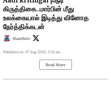
கிருத்திகை..மார்பின் மீது
உலக்கையால் இடித்து வினோத
நேர்த்திக்கடன்
thanthitv
Published on
:
07 Aug 2026, 2:54 am
Read More