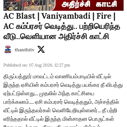
AC Blast | Vaniyambadi | Fire |
AC கம்ப்ரசர் வெடித்து.. பற்றியெரிந்த
வீடு..வெளியான அதிர்ச்சி காட்சி
thanthitv
Published on
:
07 Aug 2026, 12:27 pm
திருப்பத்தூர் மாவட்டம் வாணியம்பாடியில் வீட்டில்
இருந்த ஏசியின் கம்பரசர் வெடித்து பயங்கர தீ விபத்து
ஏற்பட்டுள்ளது... முதலில் அந்த காட்சியை
பார்க்கலாம்.... ஏசி கம்பரசர் வெடித்ததும், அச்சத்தில்
வீட்டில் இருந்தவர்கள் வெளியேறியுள்ளனர்... தீ பற்றி
எரிந்ததால் வீட்டில் இருந்த மின்சாதன பொருட்கள்
சேதமடைந்தன... தீயை தீயணைப்பு வீரர்கள்