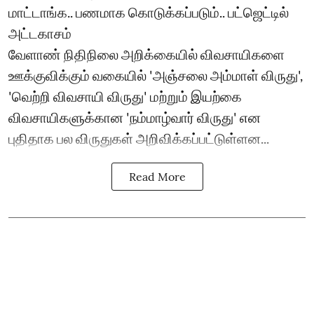
மாட்டாங்க.. பணமாக கொடுக்கப்படும்.. பட்ஜெட்டில்
அட்டகாசம்
வேளாண் நிதிநிலை அறிக்கையில் விவசாயிகளை
ஊக்குவிக்கும் வகையில் 'அஞ்சலை அம்மாள் விருது',
'வெற்றி விவசாயி விருது' மற்றும் இயற்கை
விவசாயிகளுக்கான 'நம்மாழ்வார் விருது' என
புதிதாக பல விருதுகள் அறிவிக்கப்பட்டுள்ளன...
Read More