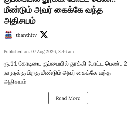
மீண்டும் அவர் கைக்கே வந்த
அதிசயம்
thanthitv
Published on
:
07 Aug 2026, 8:46 am
ரூ.11 கோடியை குப்பையில் தூக்கி போட்ட பெண்.. 2
நாளுக்கு பிறகு மீண்டும் அவர் கைக்கே வந்த
அதிசயம்
Read More