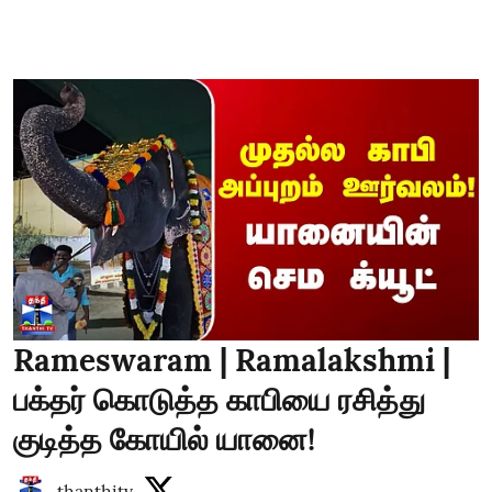
Rameswaram | Ramalakshmi |
பக்தர் கொடுத்த காபியை ரசித்து
குடித்த கோயில் யானை!
thanthitv