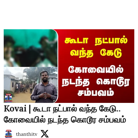
Kovai | கூடா நட்பால் வந்த கேடு..
கோவையில் நடந்த கொடூர சம்பவம்
thanthitv