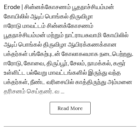
Erode | சின்னக்கோசணம் பூதநாச்சியம்மன்
கோயிலில் ஆடிப் பொங்கல் திருவிழா
ஈரோடு மாவட்டம் சின்னக்கோசணம்
பூதநாச்சியம்மன் மற்றும் நாட்ராயசுவாமி கோயிலில்
ஆடிப் பொங்கல் திருவிழா ஆயிரக்கணக்கான
பக்தர்கள் பங்கேற்புடன் கோலாகலமாக நடைபெற்றது.
ஈரோடு, கோவை, திருப்பூர், சேலம், நாமக்கல், கரூர்
உள்ளிட்ட பல்வேறு மாவட்டங்களில் இருந்து வந்த
பக்தர்கள், நீண்ட வரிசையில் காத்திருந்து அம்மனை
தரிசனம் செய்தனர். வ ...
Read More