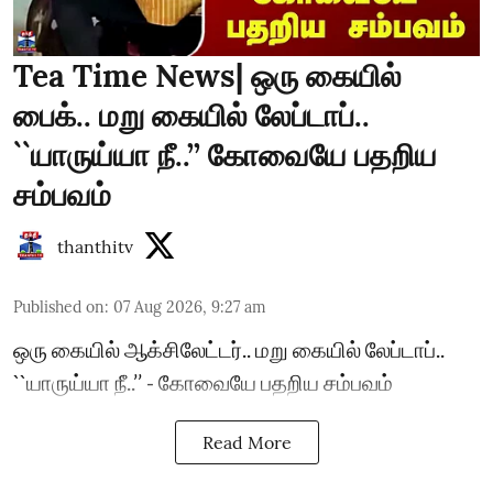
Tea Time News| ஒரு கையில்
பைக்.. மறு கையில் லேப்டாப்..
``யாருய்யா நீ..’’ கோவையே பதறிய
சம்பவம்
thanthitv
Published on
:
07 Aug 2026, 9:27 am
ஒரு கையில் ஆக்சிலேட்டர்.. மறு கையில் லேப்டாப்..
``யாருய்யா நீ..’’ - கோவையே பதறிய சம்பவம்
Read More