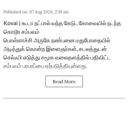
Published on
:
07 Aug 2026, 2:19 am
Kovai | கூடா நட்பால் வந்த கேடு.. கோவையில் நடந்த
கொடூர சம்பவம்
பொள்ளாச்சி அருகே நண்பனை மதுபோதையில்
அடித்துக் கொன்ற இளைஞர்கள், சடலத்துடன்
செல்ஃபி எடுத்து சமூக வலைதளத்தில் பதிவிட்ட
சம்பவம் பரபரப்பை ஏற்படுத்தியுள்ளது.
Read More