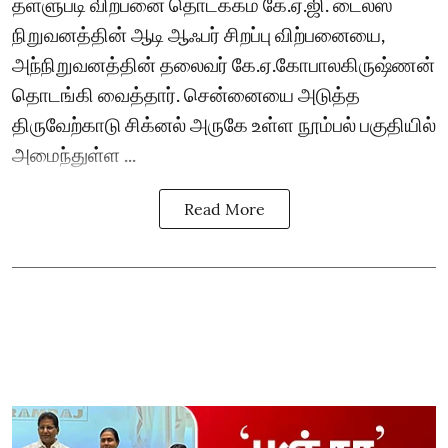
தள்ளுபடி விற்பனை தொடக்கம் கே.ஏ.ஜி. டைல்ஸ்
நிறுவனத்தின் ஆடி ஆஃபர் சிறப்பு விற்பனையை,
அந்நிறுவனத்தின் தலைவர் கே.ஏ.கோபாலகிருஷ்ணன்
தொடங்கி வைத்தார். சென்னையை அடுத்த
திருவேற்காடு சிக்னல் அருகே உள்ள நூம்பல் பகுதியில்
அமைந்துள்ள ...
Read More