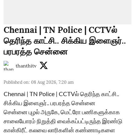
Chennai | TN Police | CCTVல்
தெரிந்த காட்சி.. சிக்கிய இளைஞர்..
பரபரத்த சென்னை
thanthitv
Published on
:
08 Aug 2026, 7:20 am
Chennai | TN Police | CCTVல் தெரிந்த காட்சி..
சிக்கிய இளைஞர்.. பரபரத்த சென்னை
சென்னை புழல் அருகே, மெட்ரோ பணிகளுக்காக
சாலையோரம் நிறுத்தி வைக்கப்பட்டிருந்த இரண்டு
கான்கிரீட் கலவை லாரிகளின் கண்ணாடிகளை