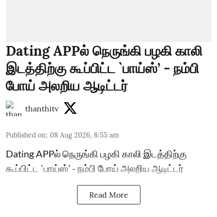
Dating APPல் நெருங்கி பழகி காலி
இடத்திற்கு கூப்பிட்ட `பாய்ஸ்’ - நம்பி
போய் அலறிய ஆடிட்டர்
thanthitv
Published on
:
08 Aug 2026, 8:55 am
Dating APPல் நெருங்கி பழகி காலி இடத்திற்கு
கூப்பிட்ட `பாய்ஸ்’ - நம்பி போய் அலறிய ஆடிட்டர்
Read More