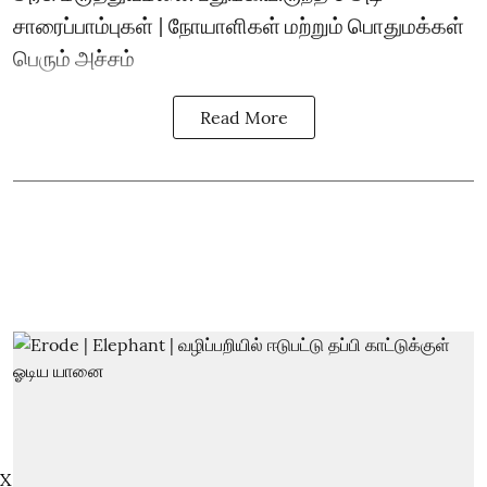
சாரைப்பாம்புகள் | நோயாளிகள் மற்றும் பொதுமக்கள்
பெரும் அச்சம்
Read More
X