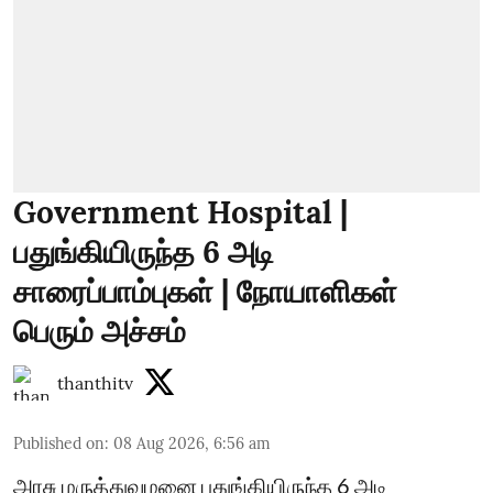
Government Hospital |
பதுங்கியிருந்த 6 அடி
சாரைப்பாம்புகள் | நோயாளிகள்
பெரும் அச்சம்
thanthitv
Published on
:
08 Aug 2026, 6:56 am
அரசு மருத்துவமனை பதுங்கியிருந்த 6 அடி