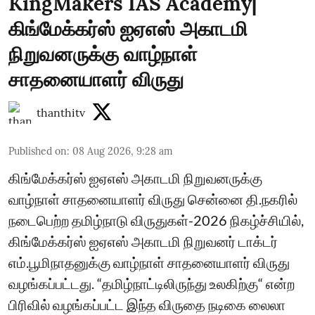
KingMakers IAS Academy|
கிங்மேக்கர்ஸ் ஐஏஎஸ் அகாடமி
நிறுவனருக்கு வாழ்நாள்
சாதனையாளர் விருது
thanthitv
Published on
:
08 Aug 2026, 9:28 am
கிங்மேக்கர்ஸ் ஐஏஎஸ் அகாடமி நிறுவனருக்கு
வாழ்நாள் சாதனையாளர் விருது சென்னை தி.நகரில்
நடைபெற்ற தமிழ்நாடு விருதுகள்-2026 நிகழ்ச்சியில்,
கிங்மேக்கர்ஸ் ஐஏஎஸ் அகாடமி நிறுவனர் டாக்டர்
எம்.பூமிநாதனுக்கு வாழ்நாள் சாதனையாளர் விருது
வழங்கப்பட்டது. “தமிழ்நாட்டிலிருந்து உலகிற்கு“ என்ற
பிரிவில் வழங்கப்பட்ட இந்த விருதை நடிகை லைலா