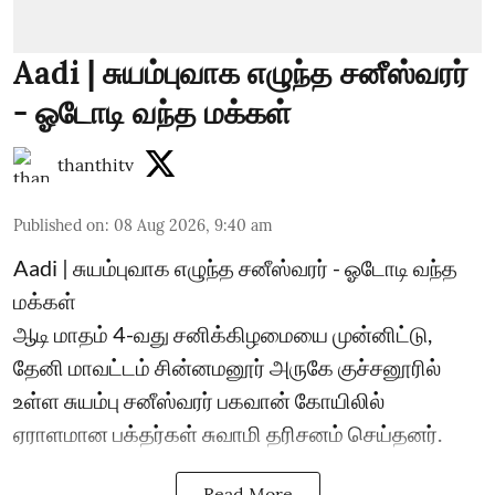
Aadi | சுயம்புவாக எழுந்த சனீஸ்வரர்
- ஓடோடி வந்த மக்கள்
thanthitv
Published on
:
08 Aug 2026, 9:40 am
Aadi | சுயம்புவாக எழுந்த சனீஸ்வரர் - ஓடோடி வந்த
மக்கள்
ஆடி மாதம் 4-வது சனிக்கிழமையை முன்னிட்டு,
தேனி மாவட்டம் சின்னமனூர் அருகே குச்சனூரில்
உள்ள சுயம்பு சனீஸ்வரர் பகவான் கோயிலில்
ஏராளமான பக்தர்கள் சுவாமி தரிசனம் செய்தனர்.
Read More