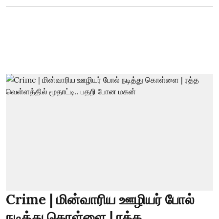
Crime | மின்வாரிய ஊழியர் போல்
நடித்து கொள்ளை | ரத்த