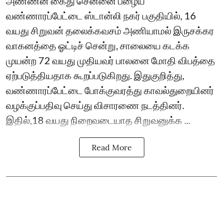
அண்ணன் கைது சென்னை பழைய
வண்ணாரப்பேட்டை ஸ்டான்லி நகர் பகுதியில், 16
வயது சிறுவன் தலைக்கவசம் அணியாமல் இருசக்கர
வாகனத்தை ஓட்டிச் சென்று, சாலையை கடக்க
முயன்ற 72 வயது முதியவர் பாலனை மோதி விபத்தை
ஏற்படுத்தியதாக கூறப்படுகிறது. இதுகுறித்து,
வண்ணாரப்பேட்டை போக்குவரத்து காவல்துறையினர்
வழக்குப்பதிவு செய்து விசாரணை நடத்தினர்.
இதில்,18 வயது நிறைவடையாத சிறுவனுக்க ...
Read More