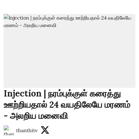
Injection | நரம்புக்குள் கரைத்து
ஊற்றியதால் 24 வயதிலேயே மரணம்
- அலறிய மனைவி
thanthitv