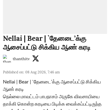
Nellai | Bear | `தேனடை’க்கு
ஆசைப்பட்டு சிக்கிய ஆண் கரடி
thanthitv
Published on
:
08 Aug 2026, 7:46 am
Nellai | Bear | `தேனடை’க்கு ஆசைப்பட்டு சிக்கிய
ஆண் கரடி
நெல்லை மாவட்டம் பாபநாசம் அருகே விவசாயியை
தாக்கி கொன்ற கரடியை பிடிக்க வைக்கப்பட்டிருந்த