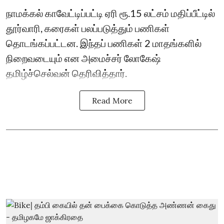
நாமக்கல் காவேட்டிப்பட்டி ஏரி ரூ.15 லட்சம் மதிப்பீட்டில்
தூர்வாரி, கரைகள் பலப்படுத்தும் பணிகள்
தொடங்கப்பட்டன. இந்தப் பணிகள் 2 மாதங்களில்
நிறைவடையும் என அமைச்சர் லோகேஷ்
தமிழ்ச்செல்வன் தெரிவித்தார்.
Read More