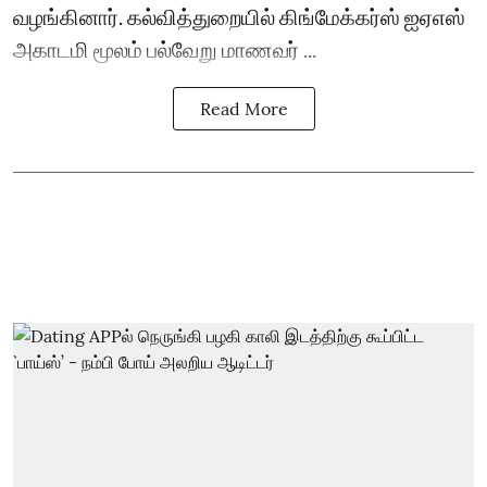
வழங்கினார். கல்வித்துறையில் கிங்மேக்கர்ஸ் ஐஏஎஸ்
அகாடமி மூலம் பல்வேறு மாணவர் ...
Read More