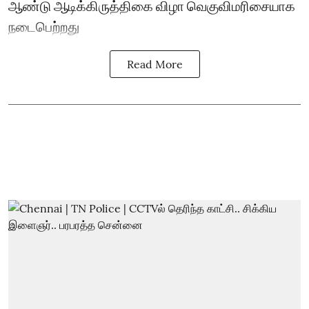
ஆண்டு ஆடிக்கிருத்திகை விழா வெகுவிமரிசையாக
நடைபெற்றது
Read More