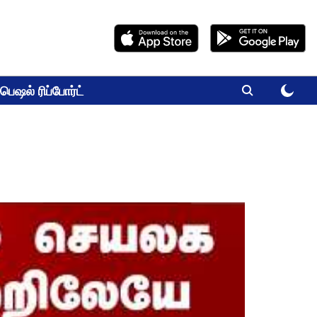
பெஷல் ரிப்போர்ட்