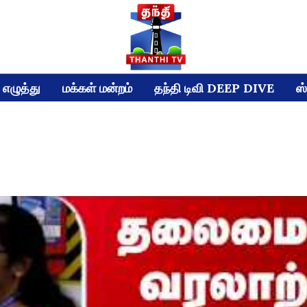
எழுத்து
மக்கள் மன்றம்
தந்தி டிவி DEEP DIVE
ஸ்