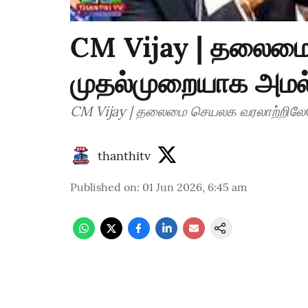
CM Vijay | தலைமை
முதல்முறையாக அமல
CM Vijay | தலைமை செயலக வரலாற்றிலே
thanthitv
Published on
:
01 Jun 2026, 6:45 am