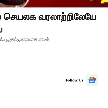
 செயலக வரலாற்றிலேயே
்
யே முதல்முறையாக அமல்
Follow Us