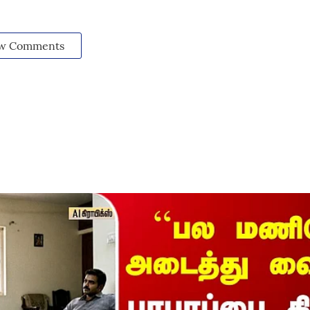
w Comments