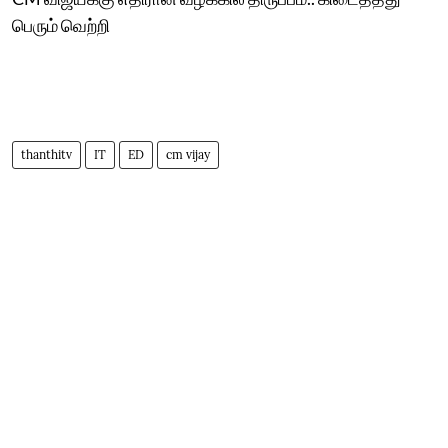
பெரும் வெற்றி
thanthitv
IT
ED
cm vijay