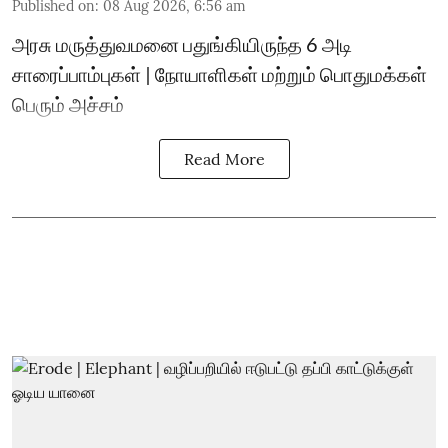
Published on
:
08 Aug 2026, 6:56 am
அரசு மருத்துவமனை பதுங்கியிருந்த 6 அடி
சாரைப்பாம்புகள் | நோயாளிகள் மற்றும் பொதுமக்கள்
பெரும் அச்சம்
Read More