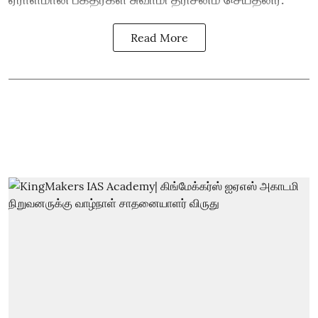
Read More