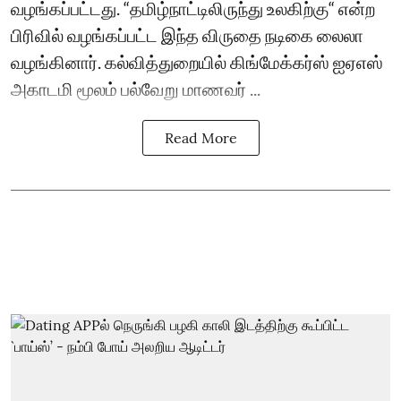
வழங்கப்பட்டது. “தமிழ்நாட்டிலிருந்து உலகிற்கு“ என்ற
பிரிவில் வழங்கப்பட்ட இந்த விருதை நடிகை லைலா
வழங்கினார். கல்வித்துறையில் கிங்மேக்கர்ஸ் ஐஏஎஸ்
அகாடமி மூலம் பல்வேறு மாணவர் ...
Read More