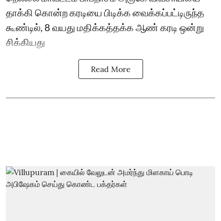
தாக்கி கொன்ற கரடியை பிடிக்க வைக்கப்பட்டிருந்த
கூண்டில், 8 வயது மதிக்கத்தக்க ஆண் கரடி ஒன்று
சிக்கியது
Read More