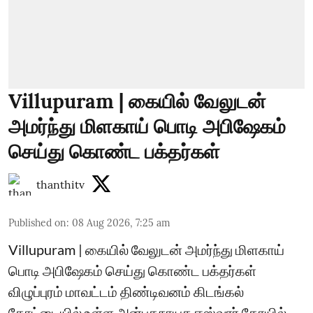
Villupuram | கையில் வேலுடன்
அமர்ந்து மிளகாய் பொடி அபிஷேகம்
செய்து கொண்ட பக்தர்கள்
thanthitv
Published on
:
08 Aug 2026, 7:25 am
Villupuram | கையில் வேலுடன் அமர்ந்து மிளகாய்
பொடி அபிஷேகம் செய்து கொண்ட பக்தர்கள்
விழுப்புரம் மாவட்டம் திண்டிவனம் கிடங்கல்
கோட்டையில் உள்ள அன்பகநாயக ஈஸ்வரர் கோயில்