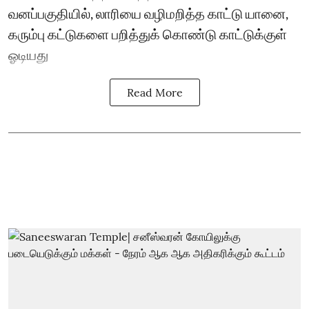
வனப்பகுதியில், லாரியை வழிமறித்த காட்டு யானை,
கரும்பு கட்டுகளை பறித்துக் கொண்டு காட்டுக்குள்
ஓடியது
Read More