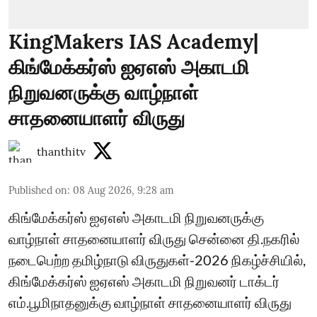
KingMakers IAS Academy|
கிங்மேக்கர்ஸ் ஐஏஎஸ் அகாடமி
நிறுவனருக்கு வாழ்நாள்
சாதனையாளர் விருது
thanthitv
Published on
:
08 Aug 2026, 9:28 am
கிங்மேக்கர்ஸ் ஐஏஎஸ் அகாடமி நிறுவனருக்கு
வாழ்நாள் சாதனையாளர் விருது சென்னை தி.நகரில்
நடைபெற்ற தமிழ்நாடு விருதுகள்-2026 நிகழ்ச்சியில்,
கிங்மேக்கர்ஸ் ஐஏஎஸ் அகாடமி நிறுவனர் டாக்டர்
எம்.பூமிநாதனுக்கு வாழ்நாள் சாதனையாளர் விருது