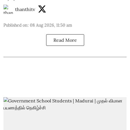
thanthitv
Published on
:
08 Aug 2026, 11:50 am
Read More