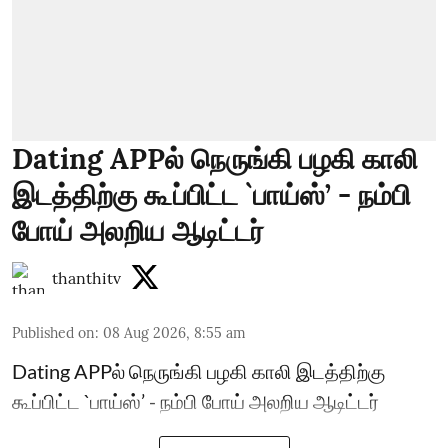
Dating APPல் நெருங்கி பழகி காலி
இடத்திற்கு கூப்பிட்ட `பாய்ஸ்’ - நம்பி
போய் அலறிய ஆடிட்டர்
thanthitv
Published on
:
08 Aug 2026, 8:55 am
Dating APPல் நெருங்கி பழகி காலி இடத்திற்கு
கூப்பிட்ட `பாய்ஸ்’ - நம்பி போய் அலறிய ஆடிட்டர்