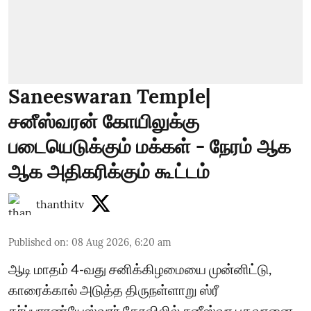
Saneeswaran Temple|
சனீஸ்வரன் கோயிலுக்கு
படையெடுக்கும் மக்கள் - நேரம் ஆக
ஆக அதிகரிக்கும் கூட்டம்
thanthitv
Published on
:
08 Aug 2026, 6:20 am
ஆடி மாதம் 4-வது சனிக்கிழமையை முன்னிட்டு,
காரைக்கால் அடுத்த திருநள்ளாறு ஸ்ரீ
தர்ப்பாரண்யேஸ்வரர் கோவிலில் சனீஸ்வர பகவானை