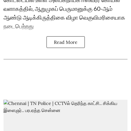
வளாகத்தில், ஆறுமுகப் பெருமானுக்கு 60-ஆம்
ஆண்டு ஆடிக்கிருத்திகை விழா வெகுவிமரிசையாக
நடைபெற்றது
Read More