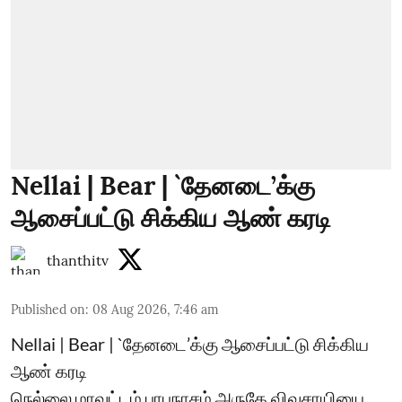
Nellai | Bear | `தேனடை’க்கு
ஆசைப்பட்டு சிக்கிய ஆண் கரடி
thanthitv
Published on
:
08 Aug 2026, 7:46 am
Nellai | Bear | `தேனடை’க்கு ஆசைப்பட்டு சிக்கிய
ஆண் கரடி
நெல்லை மாவட்டம் பாபநாசம் அருகே விவசாயியை