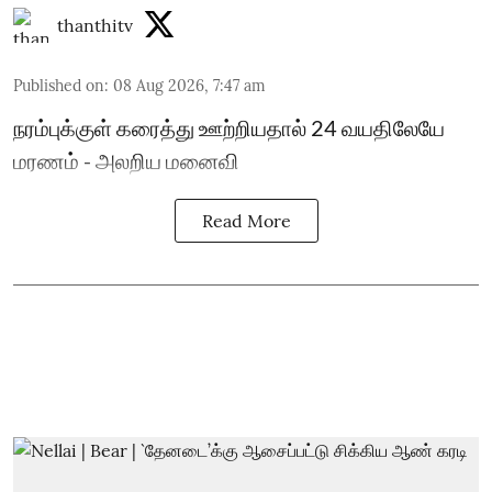
thanthitv
Published on
:
08 Aug 2026, 7:47 am
நரம்புக்குள் கரைத்து ஊற்றியதால் 24 வயதிலேயே
மரணம் - அலறிய மனைவி
Read More