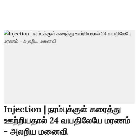
Injection | நரம்புக்குள் கரைத்து
ஊற்றியதால் 24 வயதிலேயே மரணம்
- அலறிய மனைவி