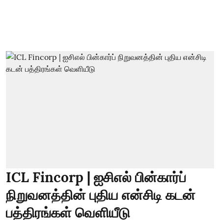
ICL Fincorp | ஐசிஎல் பின்கார்ப்
நிறுவனத்தின் புதிய என்சிடி கடன்
பத்திரங்கள் வெளியீடு