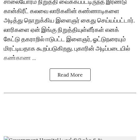
சாலையோரம் நிறுத்தி வைக்கப்பட்டிருந்த இரண்டு
கான்கிரீட் கலவை லாரிகளின் கண்ணாடிகளை
அடித்து நொறுக்கிய இளைஞர் கைது செய்யப்பட்டார்.
லாரிகளை ஏன் இங்கு நிறுத்தியுள்ளீர்கள் எனக்
கேட்டு தகராறில் ஈடுபட்ட இளைஞர், ஓட்டுநரையும்
மிரட்டியதாக கூறப்படுகிறது. புகாரின் அடிப்படையில்
கண்காண ...
Read More