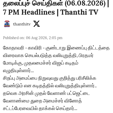
தலைப்புச் செய்திகள் (06.08.2026) |
7 PM Headlines | Thanthi TV
thanthitv
Published on
:
06 Aug 2026, 2:05 pm
கோதாவரி - காவிரி - குண்டாறு இணைப்பு திட்டத்தை
விரைவாக செயல்படுத்த வலியுறுத்தி, பிரதமர்
மோடிக்கு, முதலமைச்சர் விஜய் கடிதம்
எழுதியுள்ளார்...
சிறப்பு அமைப்பை நிறுவுவது குறித்து பரிசீலிக்க
வேண்டும் என கடிதத்தில் வலியுறுத்தியுள்ளார்..
தவெக அரசின் முதல் வேளாண் பட்ஜெட்டை
வேளாண்மை துறை அமைச்சர் வினோத்
சட்டப்பேரவையில் தாக்கல் செய்தார்...