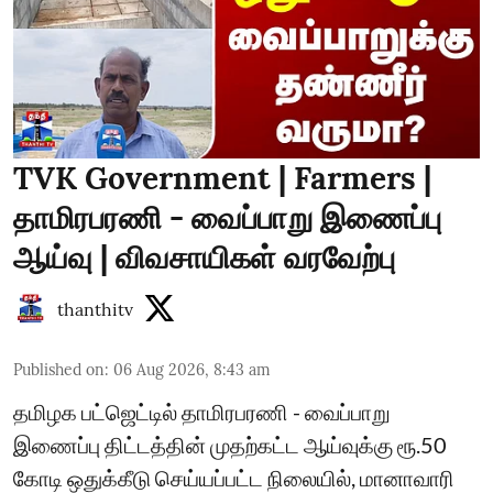
TVK Government | Farmers |
தாமிரபரணி - வைப்பாறு இணைப்பு
ஆய்வு | விவசாயிகள் வரவேற்பு
thanthitv
Published on
:
06 Aug 2026, 8:43 am
தமிழக பட்ஜெட்டில் தாமிரபரணி - வைப்பாறு
இணைப்பு திட்டத்தின் முதற்கட்ட ஆய்வுக்கு ரூ.50
கோடி ஒதுக்கீடு செய்யப்பட்ட நிலையில், மானாவாரி