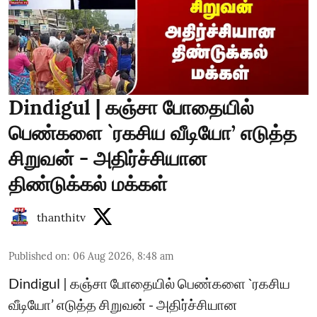
Dindigul | கஞ்சா போதையில்
பெண்களை `ரகசிய வீடியோ’ எடுத்த
சிறுவன் - அதிர்ச்சியான
திண்டுக்கல் மக்கள்
thanthitv
Published on
:
06 Aug 2026, 8:48 am
Dindigul | கஞ்சா போதையில் பெண்களை `ரகசிய
வீடியோ’ எடுத்த சிறுவன் - அதிர்ச்சியான