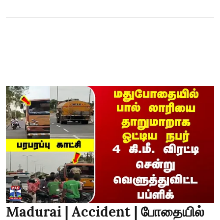
Madurai | Accident | போதையில்