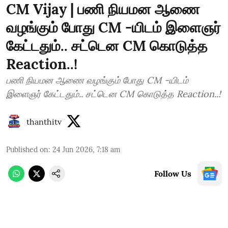
CM Vijay | பணி நியமன ஆணை
வழங்கும் போது CM -யிடம் இளைஞர்
கேட்டதும்.. சட்டென CM கொடுத்த
Reaction..!
பணி நியமன ஆணை வழங்கும் போது CM -யிடம்
இளைஞர் கேட்டதும்.. சட்டென CM கொடுத்த Reaction..!
thanthitv
Published on
:
24 Jun 2026, 7:18 am
Follow Us