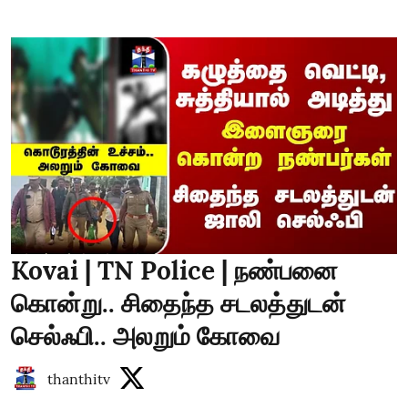
Kovai | TN Police | நண்பனை
கொன்று.. சிதைந்த சடலத்துடன்
செல்ஃபி.. அலறும் கோவை
thanthitv