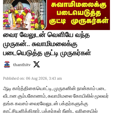
வைர வேலுடன் வெளியே வந்த
முருகன்.. சுவாமிமலைக்கு
படையெடுத்த குட்டி முருகர்கள்
thanthitv
Published on
:
06 Aug 2026, 3:43 am
ஆடி கார்த்திகையொட்டி, முருகனின் நான்காம் படை
வீடான கும்பகோணம், சுவாமிமலை கோயிலில் மூலவர்
தங்க கவசம் வைரவேலுடன் பக்தர்களுக்கு
காட்சியளிக்கிறார். பக்தர்கள் நீண்ட வரிசையில்