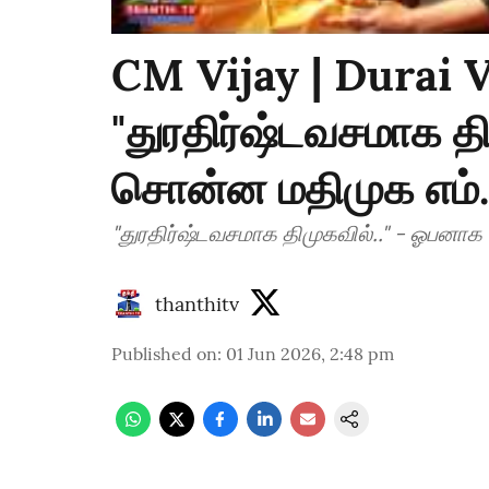
CM Vijay | Durai V
"துரதிர்ஷ்டவசமாக த
சொன்ன மதிமுக எம்
"துரதிர்ஷ்டவசமாக திமுகவில்.." - ஓபன
thanthitv
Published on
:
01 Jun 2026, 2:48 pm