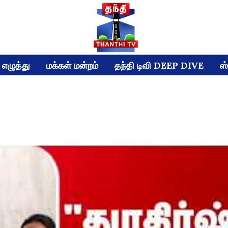
எழுத்து
மக்கள் மன்றம்
தந்தி டிவி DEEP DIVE
ஸ்