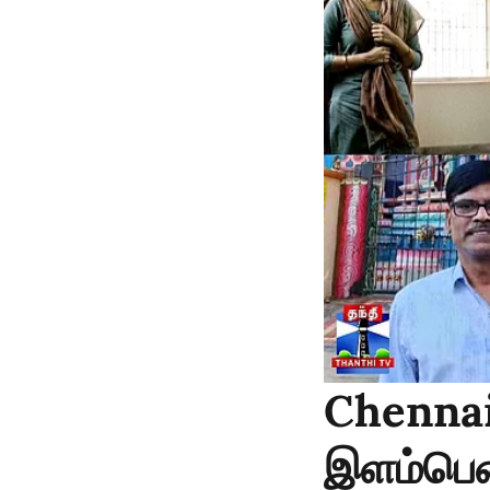
Chennai 
இளம்பெண