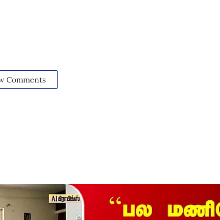
w Comments