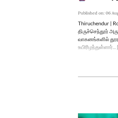
Published on
:
06 Au
Thiruchendur | Roa
திருச்செந்தூர் அ
வாகனங்களில் தூரத
உயிரிழந்துள்ளார்.