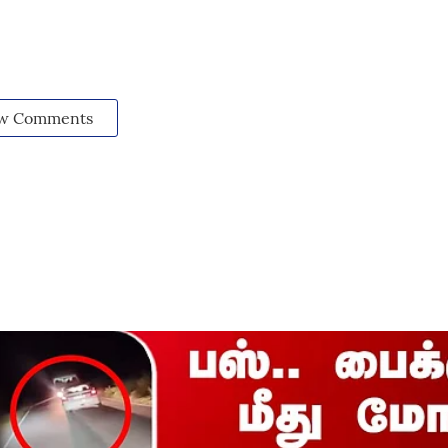
w Comments