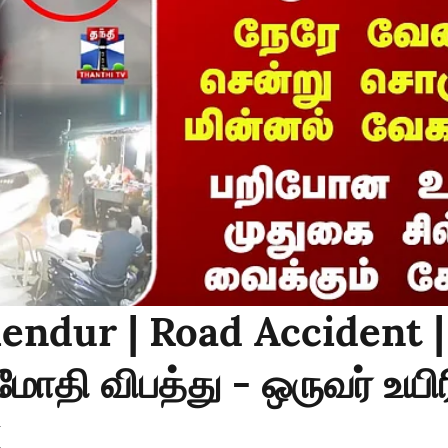
endur | Road Accident |
 மோதி விபத்து - ஒருவர் உயிர