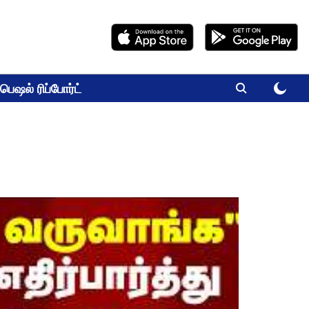
பெஷல் ரிப்போர்ட்