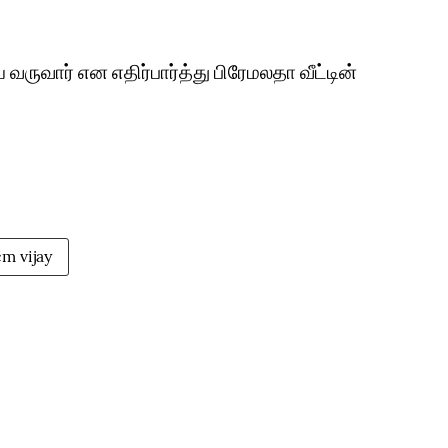
ருவார் என எதிர்பார்த்து பிரேமலதா வீட்டின்
cm vijay