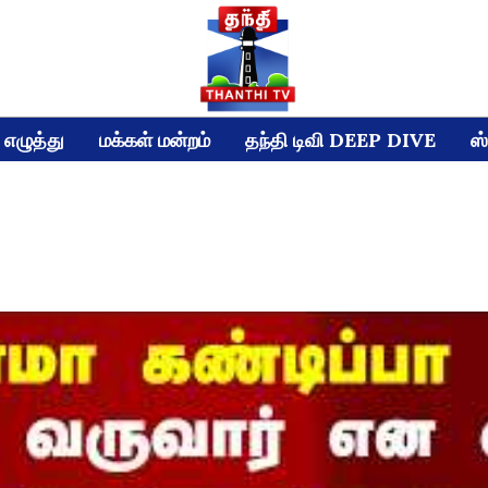
எழுத்து
மக்கள் மன்றம்
தந்தி டிவி DEEP DIVE
ஸ்