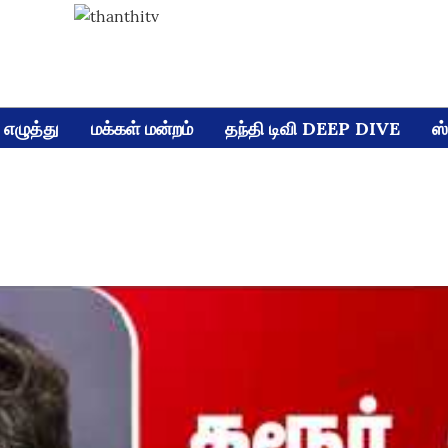
எழுத்து
மக்கள் மன்றம்
தந்தி டிவி DEEP DIVE
ஸ்