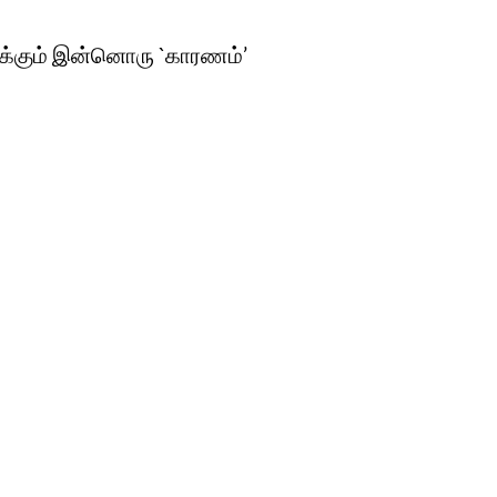
ருக்கும் இன்னொரு `காரணம்’