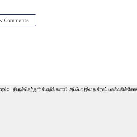
w Comments