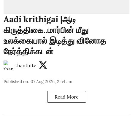
Aadi krithigai |ஆடி
கிருத்திகை..மார்பின் மீது
உலக்கையால் இடித்து வினோத
நேர்த்திக்கடன்
thanthitv
Published on
:
07 Aug 2026, 2:54 am
Read More