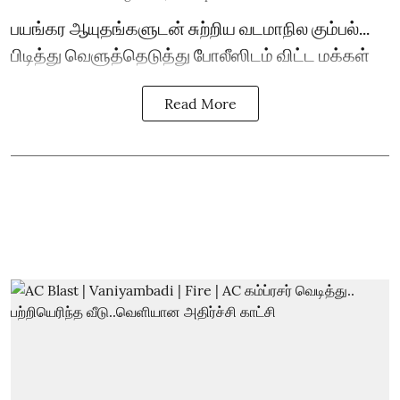
பயங்கர ஆயுதங்களுடன் சுற்றிய வடமாநில கும்பல்...
பிடித்து வெளுத்தெடுத்து போலீஸிடம் விட்ட மக்கள்
Read More