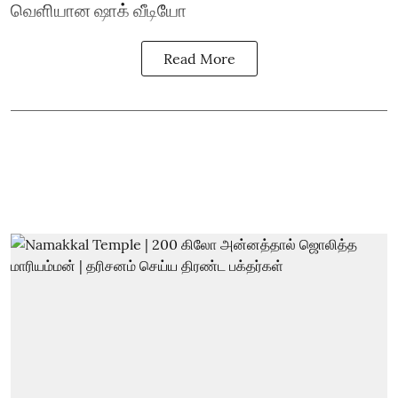
வெளியான ஷாக் வீடியோ
Read More