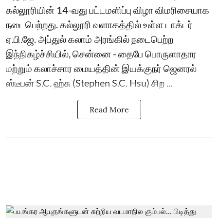
கல்லூரியின் 14-வது பட்டமளிப்பு விழா விமரிசையாக
நடைபெற்றது. கல்லூரி வளாகத்தில் உள்ள டாக்டர்
ஏ.பி.ஜே. அப்துல் கலாம் அரங்கில் நடைபெற்ற
இந்நிகழ்ச்சியில், சென்னை - தைபே பொருளாதார
மற்றும் கலாச்சார மையத்தின் இயக்குநர் ஜெனரல்
ஸ்டீபன் S.C. ஹ்சு (Stephen S.C. Hsu) சிற ...
Read More