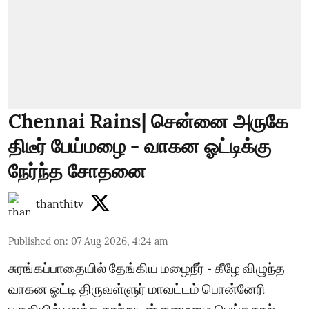
Chennai Rains| சென்னை அருகே
திடீர் பேய்மழை - வாகன ஓட்டிக்கு
நேர்ந்த சோதனை
thanthitv
Published on
:
07 Aug 2026, 4:24 am
சுரங்கப்பாதையில் தேங்கிய மழைநீர் - கீழே விழுந்த
வாகன ஓட்டி திருவள்ளுர் மாவட்டம் பொன்னேரி