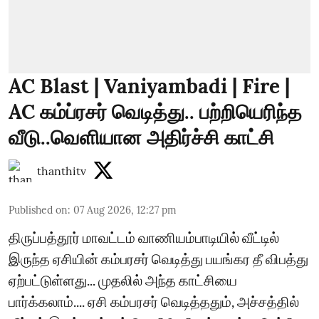
AC Blast | Vaniyambadi | Fire |
AC கம்ப்ரசர் வெடித்து.. பற்றியெரிந்த
வீடு..வெளியான அதிர்ச்சி காட்சி
thanthitv
Published on
:
07 Aug 2026, 12:27 pm
திருப்பத்தூர் மாவட்டம் வாணியம்பாடியில் வீட்டில்
இருந்த ஏசியின் கம்பரசர் வெடித்து பயங்கர தீ விபத்து
ஏற்பட்டுள்ளது... முதலில் அந்த காட்சியை
பார்க்கலாம்.... ஏசி கம்பரசர் வெடித்ததும், அச்சத்தில்