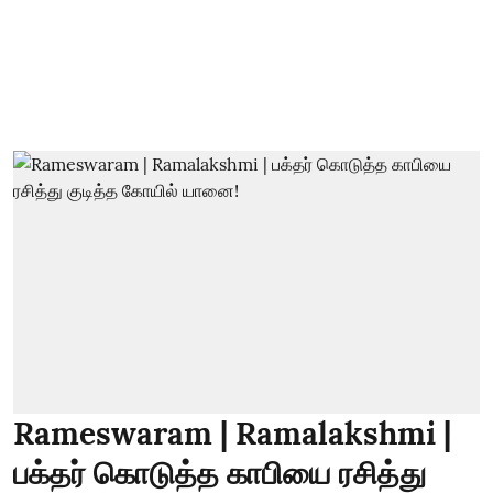
Rameswaram | Ramalakshmi |
பக்தர் கொடுத்த காபியை ரசித்து