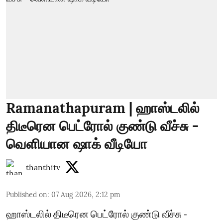
Ramanathapuram | ஹாஸ்டலில்
திடீரென பெட்ரோல் குண்டு வீச்சு -
வெளியான ஷாக் வீடியோ
thanthitv
Published on
:
07 Aug 2026, 2:12 pm
ஹாஸ்டலில் திடீரென பெட்ரோல் குண்டு வீச்சு -