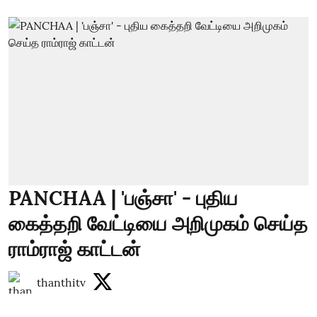
PANCHAA | 'பஞ்சா' - புதிய
கைத்தறி வேட்டியை அறிமுகம் செய்த
ராம்ராஜ் காட்டன்
thanthitv