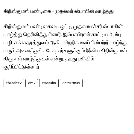
கிறிஸ்துமஸ் பண்டிகை - முதல்வர் ஸ்டாலின் வாழ்த்து
கிறிஸ்துமஸ் பண்டிகையை ஒட்டி, முதலமைச்சர் ஸ்டாலின்
வாழ்த்து தெரிவித்துள்ளார். இயேசுபிரான் காட்டிய அன்பு
வழி, சகோதரத்துவம் ஆகிய நெறிகளைப் பின்பற்றி வாழ்ந்து
வரும் அனைத்துச் சகோதரர்களுக்கும் இனிய கிறிஸ்துமஸ்
திருநாள் வாழ்த்துகள் என்று, தமது பதிவில்
குறிப்பிட்டுள்ளார்.
thanthitv
dmk
cmstalin
chiristmas