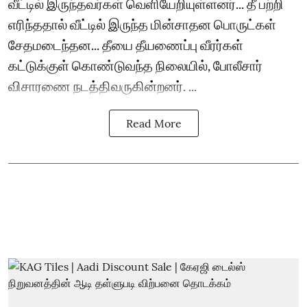
வீட்டில் இருந்தவர்கள் வெளியேறியுள்ளனர்... தீ பற்றி
எரிந்ததால் வீட்டில் இருந்த மின்சாதன பொருட்கள்
சேதமடைந்தன... தீயை தீயணைப்பு வீரர்கள்
கட்டுக்குள் கொண்டுவந்த நிலையில், போலீசார்
விசாரணை நடத்திவருகின்றனர். ...
Read More