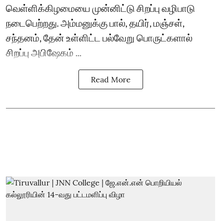
வெள்ளிக்கிழமையை முன்னிட்டு சிறப்பு வழிபாடு
நடைபெற்றது. அம்மனுக்கு பால், தயிர், மஞ்சள்,
சந்தனம், தேன் உள்ளிட்ட பல்வேறு பொருட்களால்
சிறப்பு அபிஷேகம் ...
Read More