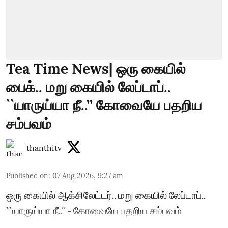
Tea Time News| ஒரு கையில்
பைக்.. மறு கையில் லேப்டாப்..
``யாருய்யா நீ..’’ கோவையே பதறிய
சம்பவம்
thanthitv
Published on
:
07 Aug 2026, 9:27 am
ஒரு கையில் ஆக்சிலேட்டர்.. மறு கையில் லேப்டாப்..
``யாருய்யா நீ..’’ - கோவையே பதறிய சம்பவம்