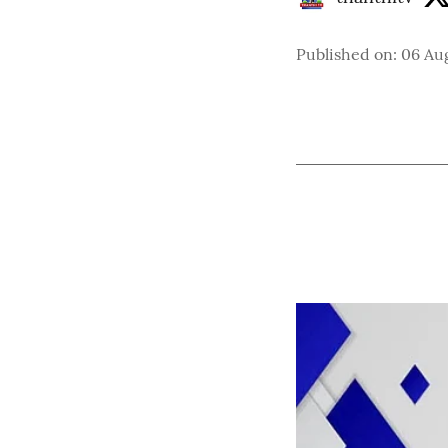
Published on
:
06 Au