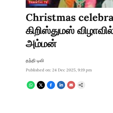
Christmas celebra
கிறிஸ்துமஸ் விழாவில்
அம்மன்
தந்தி டிவி
Published on
:
24 Dec 2025, 9:19 pm