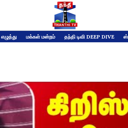
எழுத்து
மக்கள் மன்றம்
தந்தி டிவி DEEP DIVE
ஸ்