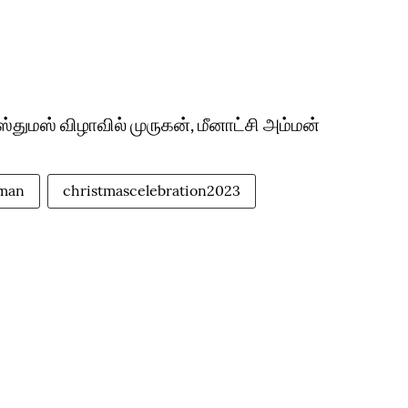
ஸ்துமஸ் விழாவில் முருகன், மீனாட்சி அம்மன்
man
christmascelebration2023