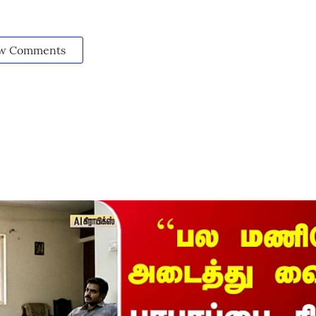
w Comments