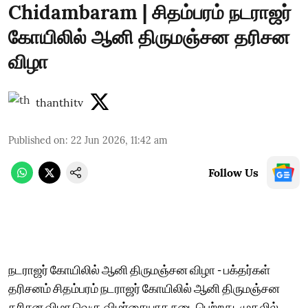
Chidambaram | சிதம்பரம் நடராஜர்
கோயிலில் ஆனி திருமஞ்சன தரிசன
விழா
thanthitv
Published on
:
22 Jun 2026, 11:42 am
Follow Us
நடராஜர் கோயிலில் ஆனி திருமஞ்சன விழா - பக்தர்கள்
தரிசனம் சிதம்பரம் நடராஜர் கோயிலில் ஆனி திருமஞ்சன
தரிசன விழா வெகு விமர்சையாக நடைபெற்றது. முதலில்