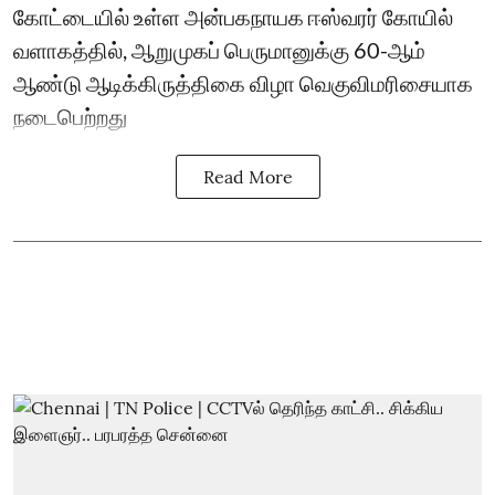
கோட்டையில் உள்ள அன்பகநாயக ஈஸ்வரர் கோயில்
வளாகத்தில், ஆறுமுகப் பெருமானுக்கு 60-ஆம்
ஆண்டு ஆடிக்கிருத்திகை விழா வெகுவிமரிசையாக
நடைபெற்றது
Read More