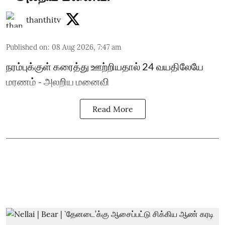
thanthitv
Published on
:
08 Aug 2026, 7:47 am
நரம்புக்குள் கரைத்து ஊற்றியதால் 24 வயதிலேயே
மரணம் - அலறிய மனைவி
Read More