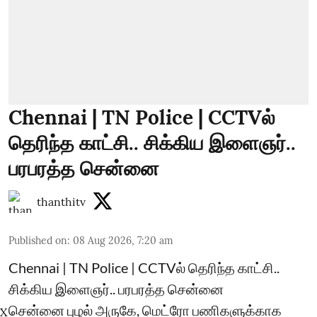
Chennai | TN Police | CCTVல்
தெரிந்த காட்சி.. சிக்கிய இளைஞர்..
பரபரத்த சென்னை
thanthitv
Published on
:
08 Aug 2026, 7:20 am
Chennai | TN Police | CCTVல் தெரிந்த காட்சி..
சிக்கிய இளைஞர்.. பரபரத்த சென்னை
சென்னை புழல் அருகே, மெட்ரோ பணிகளுக்காக
X