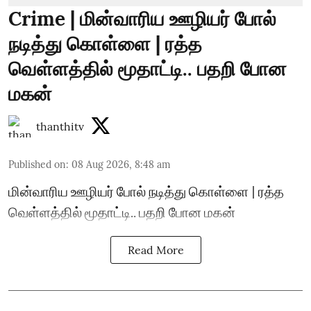
Crime | மின்வாரிய ஊழியர் போல்
நடித்து கொள்ளை | ரத்த
வெள்ளத்தில் மூதாட்டி.. பதறி போன
மகன்
thanthitv
Published on
:
08 Aug 2026, 8:48 am
மின்வாரிய ஊழியர் போல் நடித்து கொள்ளை | ரத்த
வெள்ளத்தில் மூதாட்டி.. பதறி போன மகன்
Read More