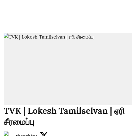
TVK | Lokesh Tamilselvan | ஏரி
சீரமைப்பு