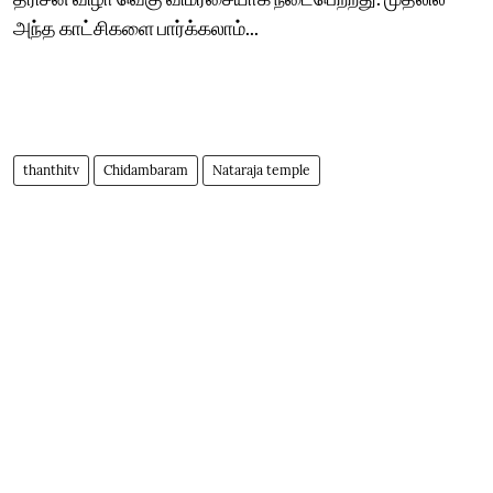
அந்த காட்சிகளை பார்க்கலாம்...
thanthitv
Chidambaram
Nataraja temple