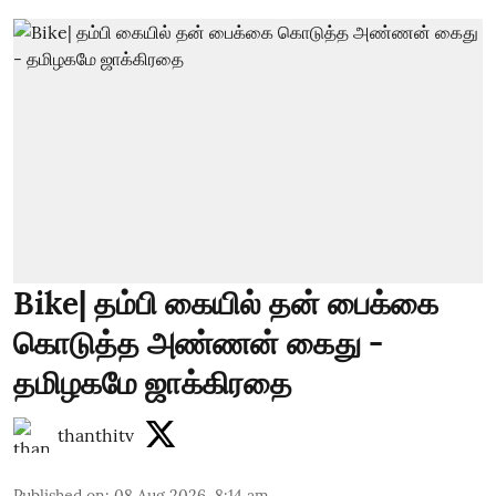
Bike| தம்பி கையில் தன் பைக்கை
கொடுத்த அண்ணன் கைது -
தமிழகமே ஜாக்கிரதை
thanthitv
Published on
:
08 Aug 2026, 8:14 am