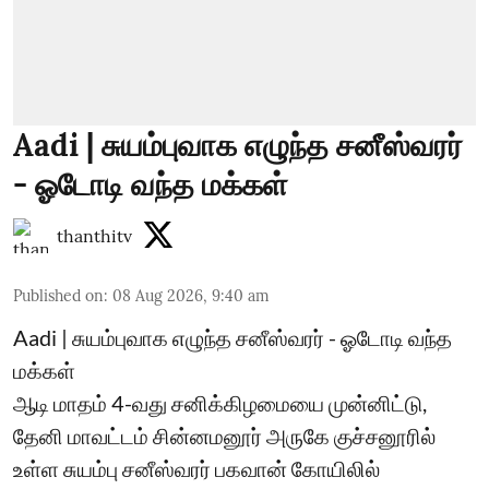
Aadi | சுயம்புவாக எழுந்த சனீஸ்வரர்
- ஓடோடி வந்த மக்கள்
thanthitv
Published on
:
08 Aug 2026, 9:40 am
Aadi | சுயம்புவாக எழுந்த சனீஸ்வரர் - ஓடோடி வந்த
மக்கள்
ஆடி மாதம் 4-வது சனிக்கிழமையை முன்னிட்டு,
தேனி மாவட்டம் சின்னமனூர் அருகே குச்சனூரில்
உள்ள சுயம்பு சனீஸ்வரர் பகவான் கோயிலில்