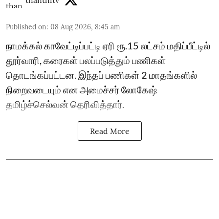
thanthitv
Published on
:
08 Aug 2026, 8:45 am
நாமக்கல் காவேட்டிப்பட்டி ஏரி ரூ.15 லட்சம் மதிப்பீட்டில்
தூர்வாரி, கரைகள் பலப்படுத்தும் பணிகள்
தொடங்கப்பட்டன. இந்தப் பணிகள் 2 மாதங்களில்
நிறைவடையும் என அமைச்சர் லோகேஷ்
தமிழ்ச்செல்வன் தெரிவித்தார்.
Read More