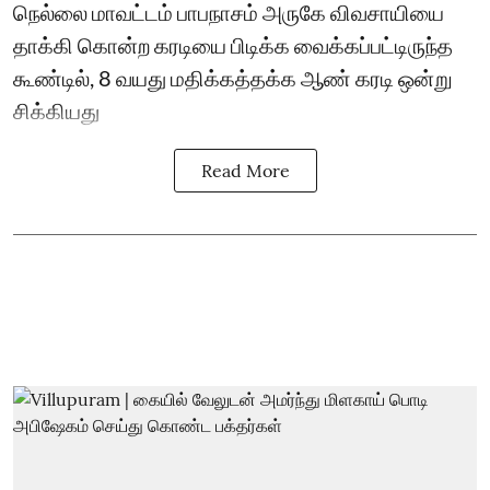
நெல்லை மாவட்டம் பாபநாசம் அருகே விவசாயியை
தாக்கி கொன்ற கரடியை பிடிக்க வைக்கப்பட்டிருந்த
கூண்டில், 8 வயது மதிக்கத்தக்க ஆண் கரடி ஒன்று
சிக்கியது
Read More