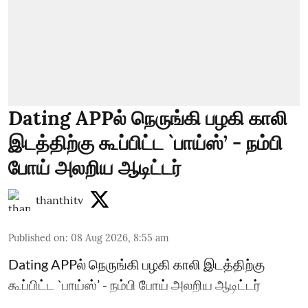
Dating APPல் நெருங்கி பழகி காலி
இடத்திற்கு கூப்பிட்ட `பாய்ஸ்’ - நம்பி
போய் அலறிய ஆடிட்டர்
thanthitv
Published on
:
08 Aug 2026, 8:55 am
Dating APPல் நெருங்கி பழகி காலி இடத்திற்கு
கூப்பிட்ட `பாய்ஸ்’ - நம்பி போய் அலறிய ஆடிட்டர்