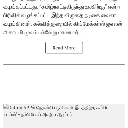
வழங்கப்பட்டது. “தமிழ்நாட்டிலிருந்து உலகிற்கு“ என்ற
பிரிவில் வழங்கப்பட்ட இந்த விருதை நடிகை லைலா
வழங்கினார். கல்வித்துறையில் கிங்மேக்கர்ஸ் ஐஏஎஸ்
அகாடமி மூலம் பல்வேறு மாணவர் ...
Read More