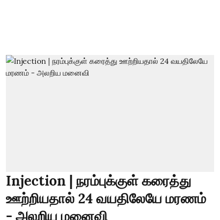
Injection | நரம்புக்குள் கரைத்து
ஊற்றியதால் 24 வயதிலேயே மரணம்
- அலறிய மனைவி