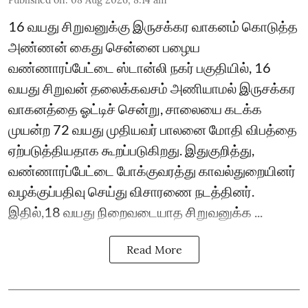
16 வயது சிறுவனுக்கு இருசக்கர வாகனம் கொடுத்த
அண்ணன் கைது சென்னை பழைய
வண்ணாரப்பேட்டை ஸ்டான்லி நகர் பகுதியில், 16
வயது சிறுவன் தலைக்கவசம் அணியாமல் இருசக்கர
வாகனத்தை ஓட்டிச் சென்று, சாலையை கடக்க
முயன்ற 72 வயது முதியவர் பாலனை மோதி விபத்தை
ஏற்படுத்தியதாக கூறப்படுகிறது. இதுகுறித்து,
வண்ணாரப்பேட்டை போக்குவரத்து காவல்துறையினர்
வழக்குப்பதிவு செய்து விசாரணை நடத்தினர்.
இதில்,18 வயது நிறைவடையாத சிறுவனுக்க ...
Read More