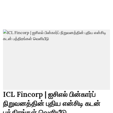
ICL Fincorp | ஐசிஎல் பின்கார்ப்
நிறுவனத்தின் புதிய என்சிடி கடன்
பத்திரங்கள் வெளியீடு