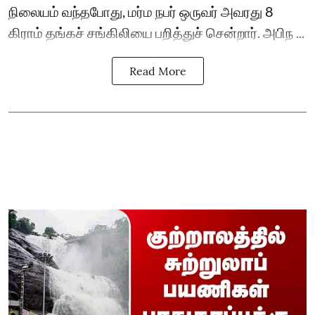
நிலையம் வந்தபோது, மர்ம நபர் ஒருவர் அவரது 8
கிராம் தங்கச் சங்கிலியை பறித்துச் சென்றார். அபிந ...
Read More