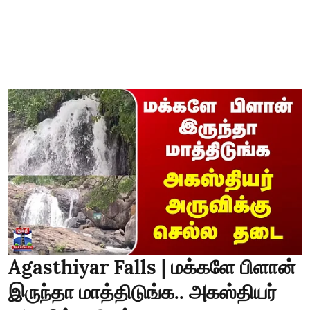
Agasthiyar Falls | மக்களே பிளான்
இருந்தா மாத்திடுங்க.. அகஸ்தியர்