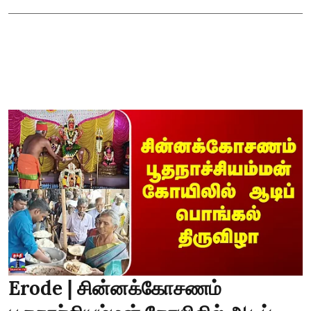
Erode | சின்னக்கோசணம்