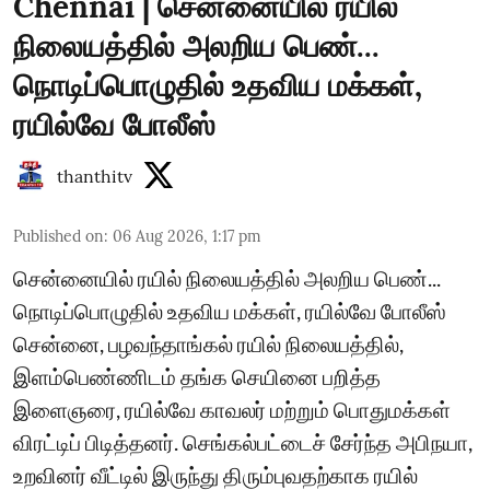
Chennai | சென்னையில் ரயில்
நிலையத்தில் அலறிய பெண்...
நொடிப்பொழுதில் உதவிய மக்கள்,
ரயில்வே போலீஸ்
thanthitv
Published on
:
06 Aug 2026, 1:17 pm
சென்னையில் ரயில் நிலையத்தில் அலறிய பெண்...
நொடிப்பொழுதில் உதவிய மக்கள், ரயில்வே போலீஸ்
சென்னை, பழவந்தாங்கல் ரயில் நிலையத்தில்,
இளம்பெண்ணிடம் தங்க செயினை பறித்த
இளைஞரை, ரயில்வே காவலர் மற்றும் பொதுமக்கள்
விரட்டிப் பிடித்தனர். செங்கல்பட்டைச் சேர்ந்த அபிநயா,
உறவினர் வீட்டில் இருந்து திரும்புவதற்காக ரயில்