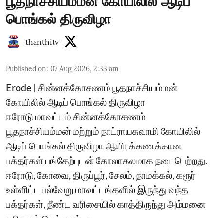
பூதநாச்சியம்மன் கோயிலில் ஆடிப்
பொங்கல் திருவிழா
thanthitv
Published on
:
07 Aug 2026, 2:33 am
Erode | சின்னக்கோசணம் பூதநாச்சியம்மன்
கோயிலில் ஆடிப் பொங்கல் திருவிழா
ஈரோடு மாவட்டம் சின்னக்கோசணம்
பூதநாச்சியம்மன் மற்றும் நாட்ராயசுவாமி கோயிலில்
ஆடிப் பொங்கல் திருவிழா ஆயிரக்கணக்கான
பக்தர்கள் பங்கேற்புடன் கோலாகலமாக நடைபெற்றது.
ஈரோடு, கோவை, திருப்பூர், சேலம், நாமக்கல், கரூர்
உள்ளிட்ட பல்வேறு மாவட்டங்களில் இருந்து வந்த
பக்தர்கள், நீண்ட வரிசையில் காத்திருந்து அம்மனை