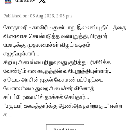
thanthitv
Published on
:
06 Aug 2026, 2:05 pm
கோதாவரி - காவிரி - குண்டாறு இணைப்பு திட்டத்தை
விரைவாக செயல்படுத்த வலியுறுத்தி, பிரதமர்
மோடிக்கு, முதலமைச்சர் விஜய் கடிதம்
எழுதியுள்ளார்...
சிறப்பு அமைப்பை நிறுவுவது குறித்து பரிசீலிக்க
வேண்டும் என கடிதத்தில் வலியுறுத்தியுள்ளார்..
தவெக அரசின் முதல் வேளாண் பட்ஜெட்டை
வேளாண்மை துறை அமைச்சர் வினோத்
சட்டப்பேரவையில் தாக்கல் செய்தார்...
"உழுவார் உலகத்தார்க்கு ஆணிஅஃ தாற்றாது..." என்ற
த ...