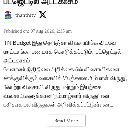
பட்ஜெட்டில் அட்டகாசம்
thanthitv
Published on
:
07 Aug 2026, 2:35 am
TN Budget இது தெரிஞ்சா விவசாயிங்க விடவே
மாட்டாங்க.. பணமாக கொடுக்கப்படும்.. பட்ஜெட்டில்
அட்டகாசம்
வேளாண் நிதிநிலை அறிக்கையில் விவசாயிகளை
ஊக்குவிக்கும் வகையில் 'அஞ்சலை அம்மாள் விருது',
'வெற்றி விவசாயி விருது' மற்றும் இயற்கை
விவசாயிகளுக்கான 'நம்மாழ்வார் விருது' என
புதிதாக பல விருதுகள் அறிவிக்கப்பட்டுள்ளன...
Read More