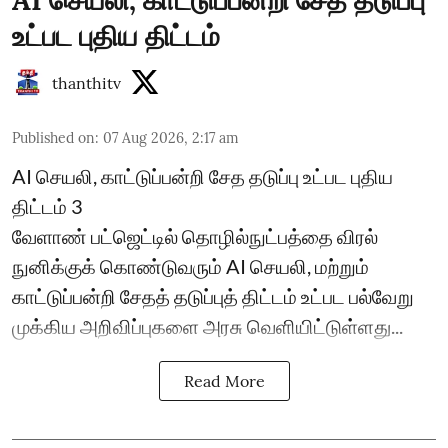
உட்பட புதிய திட்டம்
thanthitv
Published on
:
07 Aug 2026, 2:17 am
AI செயலி, காட்டுப்பன்றி சேத தடுப்பு உட்பட புதிய
திட்டம் 3
வேளாண் பட்ஜெட்டில் தொழில்நுட்பத்தை விரல்
நுனிக்குக் கொண்டுவரும் AI செயலி, மற்றும்
காட்டுப்பன்றி சேதத் தடுப்புத் திட்டம் உட்பட பல்வேறு
முக்கிய அறிவிப்புகளை அரசு வெளியிட்டுள்ளது...
Read More