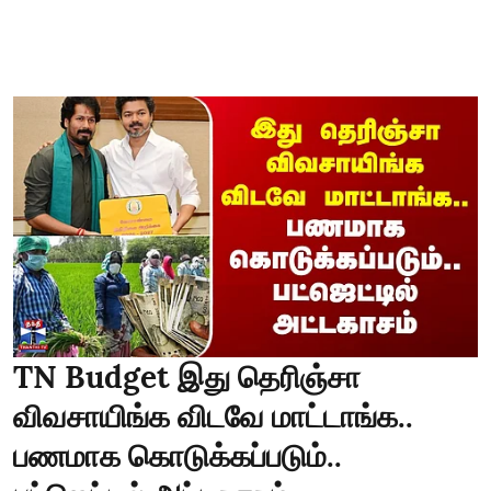
TN Budget இது தெரிஞ்சா
விவசாயிங்க விடவே மாட்டாங்க..
பணமாக கொடுக்கப்படும்..