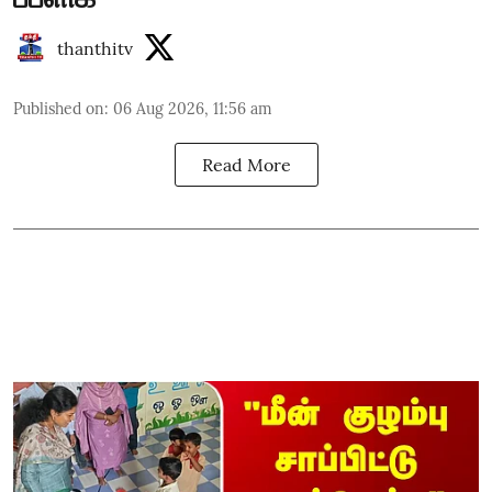
thanthitv
Published on
:
06 Aug 2026, 11:56 am
Read More