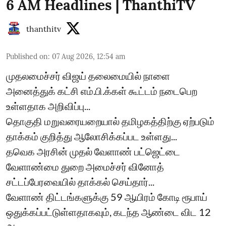
6 AM Headlines | ThanthiTV
thanthitv
Published on
:
07 Aug 2026, 12:54 am
முதலமைச்சர் விஜய் தலைமையில் நாளை
அனைத்துக் கட்சி எம்.பி.க்கள் கூட்டம் நடைபெற
உள்ளதாக அறிவிப்பு...
தொகுதி மறுவரையறையால் தமிழகத்திற்கு ஏற்படும்
தாக்கம் குறித்து ஆலோசிக்கப்பட உள்ளது...
தவெக அரசின் முதல் வேளாண் பட்ஜெட்டை
வேளாண்மை துறை அமைச்சர் வினோத்
சட்டப்பேரவையில் தாக்கல் செய்தார்...
வேளாண் திட்டங்களுக்கு 59 ஆயிரம் கோடி ரூபாய்
ஒதுக்கப்பட்டுள்ளதாகவும், கடந்த ஆண்டை விட 12