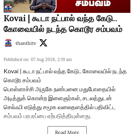
Kovai | கூடா நட்பால் வந்த கேடு..
கோவையில் நடந்த கொடூர சம்பவம்
thanthitv
Published on
:
07 Aug 2026, 2:19 am
Kovai | கூடா நட்பால் வந்த கேடு.. கோவையில் நடந்த
கொடூர சம்பவம்
பொள்ளாச்சி அருகே நண்பனை மதுபோதையில்
அடித்துக் கொன்ற இளைஞர்கள், சடலத்துடன்
செல்ஃபி எடுத்து சமூக வலைதளத்தில் பதிவிட்ட
சம்பவம் பரபரப்பை ஏற்படுத்தியுள்ளது.
Read More