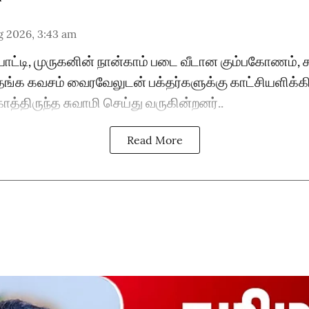
g 2026, 3:43 am
ொட்டி, முருகனின் நான்காம் படை வீடான கும்பகோணம்,
தங்க கவசம் வைரவேலுடன் பக்தர்களுக்கு காட்சியளிக்கிற
ாத்திருந்த சுவாமி செய்து வருகின்றனர்..
Read More