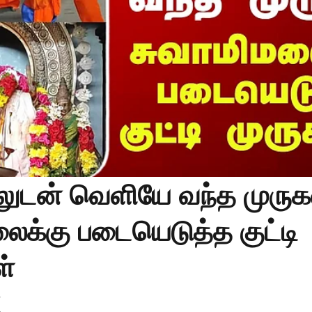
ுடன் வெளியே வந்த முருகன
ைக்கு படையெடுத்த குட்டி
ள்