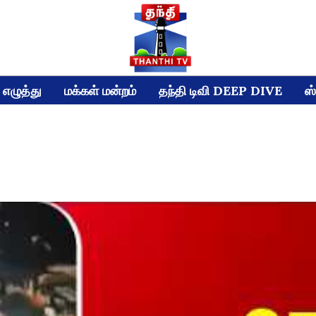
எழுத்து
மக்கள் மன்றம்
தந்தி டிவி DEEP DIVE
ஸ்