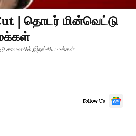
ut | தொடர் மின்வெட்டு
மக்கள்
Chennai | Power Cut | தொடர் மின்வெட்டு சாலையில் இறங்கிய மக்கள்
Follow Us