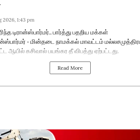
g 2026, 1:43 pm
ரிந்த டிரான்ஸ்பார்மர்.. பார்த்து பதறிய மக்கள்
ிரான்ஸ்பார்மர் - மின்தடை நாமக்கல் மாவட்டம் மல்லசமுத்தி
பட்ட ஆயில் கசிவால் பயங்கர தீ விபத்து ஏற்பட்டது.
Read More