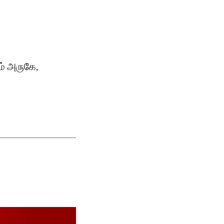
ரம் அருகே,