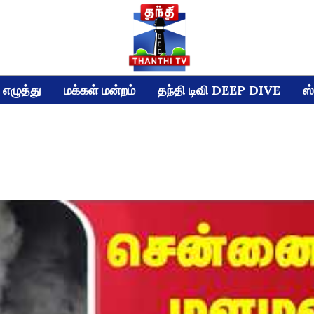
எழுத்து
மக்கள் மன்றம்
தந்தி டிவி DEEP DIVE
ஸ்