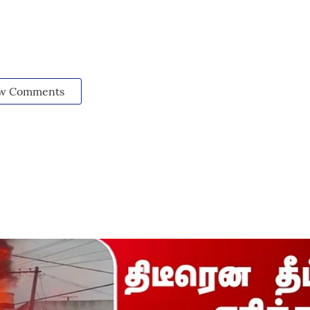
w Comments