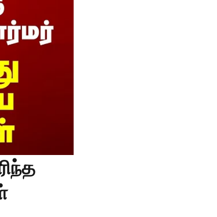
ரிந்த
ள்