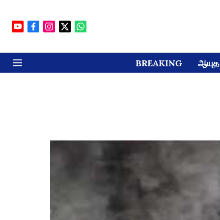
BREAKING
ஆயுத 