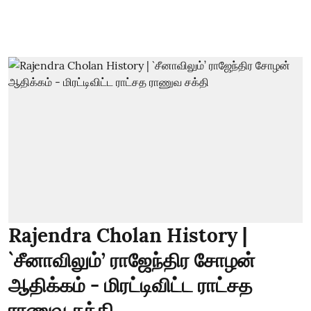
Rajendra Cholan History |
`சீனாவிலும்’ ராஜேந்திர சோழன்
ஆதிக்கம் - மிரட்டிவிட்ட ராட்சத
ராணுவ சக்தி