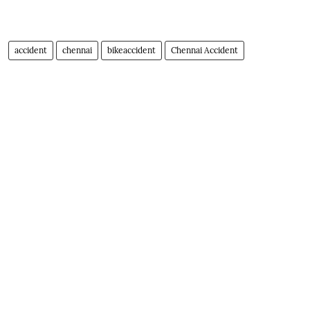
accident
chennai
bikeaccident
Chennai Accident