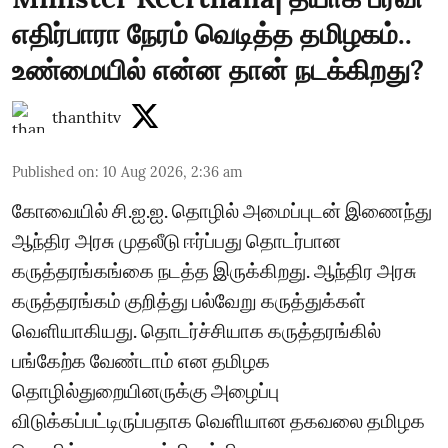
எதிர்பாரா நேரம் வெடித்த தமிழகம்..
உண்மையில் என்ன தான் நடக்கிறது?
thanthitv
Published on
:
10 Aug 2026, 2:36 am
கோவையில் சி.ஐ.ஐ. தொழில் அமைப்புடன் இணைந்து
ஆந்திர அரசு முதலீடு ஈர்ப்பது தொடர்பான
கருத்தரங்கங்கை நடத்த இருக்கிறது. ஆந்திர அரசு
கருத்தரங்கம் குறித்து பல்வேறு கருத்துக்கள்
வெளியாகியது. தொடர்ச்சியாக கருத்தரங்கில்
பங்கேற்க வேண்டாம் என தமிழக
தொழில்துறையினருக்கு அழைப்பு
விடுக்கப்பட்டிருப்பதாக வெளியான தகவலை தமிழக