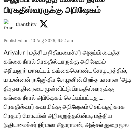
பிரகதீஸ்வரருக்கு அபிஷேகம்
thanthitv
Published on
:
10 Aug 2026, 6:52 am
Ariyalur | மத்திய நிதியமைச்சர் அனுப்பி வைத்த
கங்கை நீரால் பிரகதீஸ்வரருக்கு அபிஷேகம்
அரியலூர் மாவட்டம் கங்கைகொண்ட சோழபுரத்தில்,
மாமன்னன் ராஜேந்திர சோழனின் பிறந்த நாளான 'ஆடி
திருவாதிரையை முன்னிட்டு பிரகதீஸ்வரருக்கு
கங்கை நீரால் அபிஷேகம் செய்யப்பட்டது.....
பிரகதீஸ்வரர் சுவாமிக்கு அபிஷேகம் செய்வதற்காக
பிரதமர் மோடியின் அறிவுறுத்தலின்படி மத்திய
நிதியமைச்சர் நிர்மலா சீதாராமன், அஞ்சல் துறை மூல
...