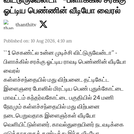
ஓட்டிய பெண்ணின் வீடியோ வைரல்
thanthitv
Published on
:
10 Aug 2026, 4:10 am
``1 செகண்ட்ல உன்ன முடிச்சி விட்டுருவேன்டா’’ -
பிளாக்கில் சரக்கு ஓட்டிய ராவடி பெண்ணின் வீடியோ
வைரல்
கள்ளச்சந்தையில் மது விற்பனை.. தட்டிகேட்ட
இளைஞரை போனில் மிரட்டிய பெண் புதுக்கோட்டை
மாவட்டம் கந்தர்வகோட்டை பகுதியில் 24 மணி
நேரமும் கள்ளச்சந்தையில் மது விற்பனை
நடைபெறுவதாக இளைஞர்கள் வீடியோ
வெளியிட்டுள்ளனர். காவல்துறையினர் நடவடிக்கை
எடுக்காததைக் கண்டித்து இந்த வீடியோ