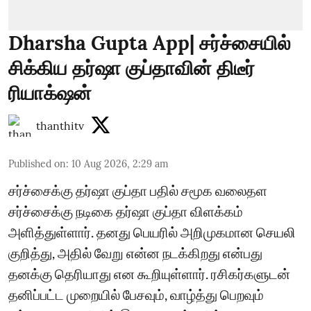
Dharsha Gupta App| சர்ச்சையில்
சிக்கிய தர்ஷா குப்தாவின் திடீர்
ரியாக்‌ஷன்
thanthitv
Published on
:
10 Aug 2026, 2:29 am
சர்ச்சைக்கு தர்ஷா குப்தா பதில் சமூக வலைதள
சர்ச்சைக்கு நடிகை தர்ஷா குப்தா விளக்கம்
அளித்துள்ளார். தனது பெயரில் அறிமுகமான செயலி
குறித்து, அதில் வேறு என்ன நடக்கிறது என்பது
தனக்கு தெரியாது என கூறியுள்ளார். ரசிகர்களுடன்
தனிப்பட்ட முறையில் பேசவும், வாழ்த்து பெறவும்