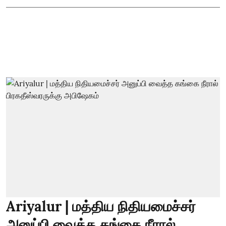
Ariyalur | மத்திய நிதியமைச்சர்
அனுப்பி வைத்த கங்கை நீரால்