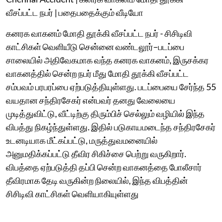
வீசப்பட்ட நபர் | பதைபதைக்கும் வீடியோ
கனரக வாகனம் மோதி தூக்கி வீசப்பட்ட நபர் - சிசிடிவி
காட்சிகள் வெளியீடு சென்னை வண்டலூர்–படப்பை
சாலையில் அதிவேகமாக வந்த கனரக வாகனம், இருசக்கர
வாகனத்தில் சென்ற நபர் மீது மோதி தூக்கி வீசப்பட்ட
சம்பவம் பரபரப்பை ஏற்படுத்தியுள்ளது. படப்பையை சேர்ந்த 55
வயதான சந்திரசேகர் என்பவர் தனது வேலையை
முடித்துவிட்டு, வீட்டிற்கு திரும்பிச் செல்லும் வழியில் இந்த
விபத்து நிகழ்ந்துள்ளது. இதில் படுகாயமடைந்த சந்திரசேகர்
உடனடியாக மீட்கப்பட்டு, மருத்துவமனையில்
அனுமதிக்கப்பட்டு தீவிர சிகிச்சை பெற்று வருகிறார்.
விபத்தை ஏற்படுத்தி தப்பி சென்ற வாகனத்தை போலீசார்
தீவிரமாக தேடி வருகின்ற நிலையில், இந்த விபத்தின்
சிசிடிவி காட்சிகள் வெளியாகியுள்ளது