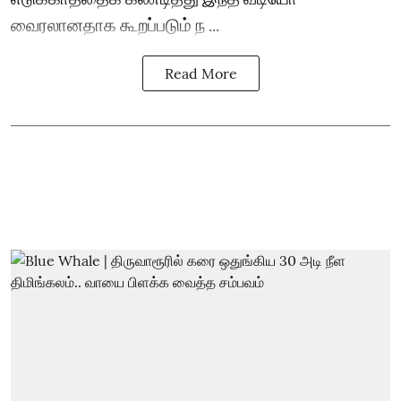
வைரலானதாக கூறப்படும் ந ...
Read More