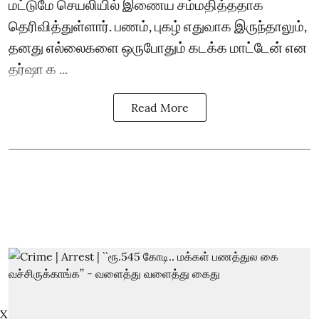
மட்டுமே செயலியில் இணைய சம்மதித்ததாக
தெரிவித்துள்ளார். பணம், புகழ் எதுவாக இருந்தாலும்,
தனது எல்லைகளை ஒருபோதும் கடக்க மாட்டேன் என
தர்ஷா க ...
Read More
X