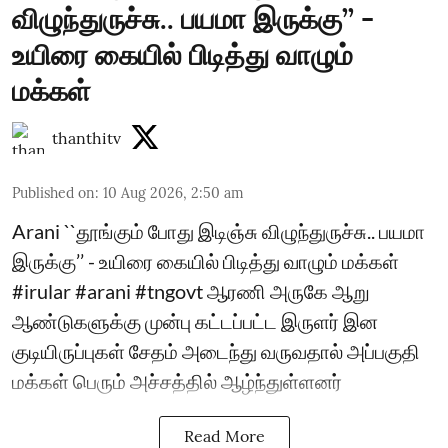
விழுந்துருச்சு.. பயமா இருக்கு’’ -
உயிரை கையில் பிடித்து வாழும்
மக்கள்
thanthitv
Published on
:
10 Aug 2026, 2:50 am
Arani ``தூங்கும் போது இடிஞ்சு விழுந்துருச்சு.. பயமா
இருக்கு’’ - உயிரை கையில் பிடித்து வாழும் மக்கள்
#irular #arani #tngovt ஆரணி அருகே ஆறு
ஆண்டுகளுக்கு முன்பு கட்டப்பட்ட இருளர் இன
குடியிருப்புகள் சேதம் அடைந்து வருவதால் அப்பகுதி
மக்கள் பெரும் அச்சத்தில் ஆழ்ந்துள்ளனர்
Read More