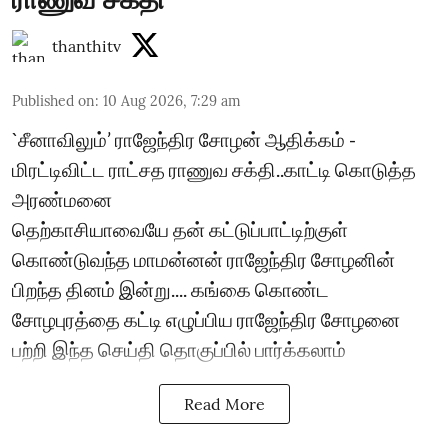
thanthitv
Published on
:
10 Aug 2026, 7:29 am
`சீனாவிலும்’ ராஜேந்திர சோழன் ஆதிக்கம் -
மிரட்டிவிட்ட ராட்சத ராணுவ சக்தி..காட்டி கொடுத்த
அரண்மனை
தெற்காசியாவையே தன் கட்டுப்பாட்டிற்குள்
கொண்டுவந்த மாமன்னன் ராஜேந்திர சோழனின்
பிறந்த தினம் இன்று.... கங்கை கொண்ட
சோழபுரத்தை கட்டி எழுப்பிய ராஜேந்திர சோழனை
பற்றி இந்த செய்தி தொகுப்பில் பார்க்கலாம்
Read More