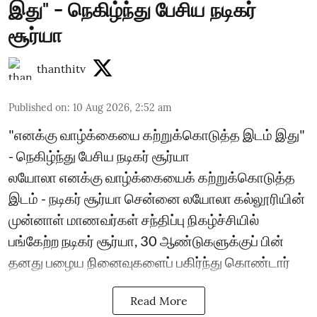
இது" - நெகிழ்ந்து பேசிய நடிகர்
சூர்யா
thanthitv
Published on
:
10 Aug 2026, 2:52 am
"எனக்கு வாழ்க்கையை கற்றுக்கொடுத்த இடம் இது"
- நெகிழ்ந்து பேசிய நடிகர் சூர்யா
லயோலா எனக்கு வாழ்க்கையைக் கற்றுக்கொடுத்த
இடம் - நடிகர் சூர்யா சென்னை லயோலா கல்லூரியின்
முன்னாள் மாணவர்கள் சந்திப்பு நிகழ்ச்சியில்
பங்கேற்ற நடிகர் சூர்யா, 30 ஆண்டுகளுக்குப் பின்
தனது பழைய நினைவுகளைப் பகிர்ந்து கொண்டார்
Read More