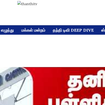
எழுத்து
மக்கள் மன்றம்
தந்தி டிவி DEEP DIVE
ஸ்