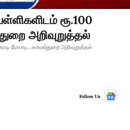
பள்ளிகளிடம் ரூ.100
துறை அறிவுறுத்தல்
கோடி மோசடி.. காவல்துறை அறிவுறுத்தல்
Follow Us