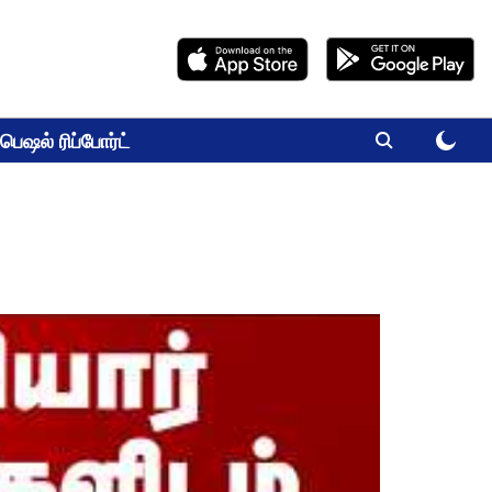
பெஷல் ரிப்போர்ட்