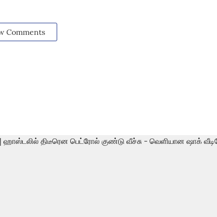
w Comments