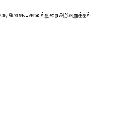
ோடி மோசடி.. காவல்துறை அறிவுறுத்தல்