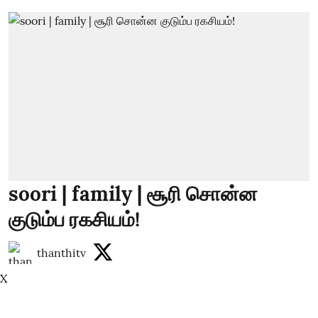
soori | family | சூரி சொன்ன
குடும்ப ரகசியம்!
thanthitv
X
Published on
:
10 Aug 2026, 7:51 am