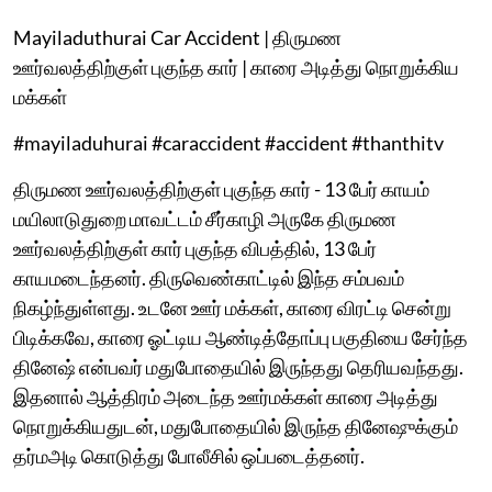
Mayiladuthurai Car Accident | திருமண
ஊர்வலத்திற்குள் புகுந்த கார் | காரை அடித்து நொறுக்கிய
மக்கள்
#mayiladuhurai #caraccident #accident #thanthitv
திருமண ஊர்வலத்திற்குள் புகுந்த கார் - 13 பேர் காயம்
மயிலாடுதுறை மாவட்டம் சீர்காழி அருகே திருமண
ஊர்வலத்திற்குள் கார் புகுந்த விபத்தில், 13 பேர்
காயமடைந்தனர். திருவெண்காட்டில் இந்த சம்பவம்
நிகழ்ந்துள்ளது. உடனே ஊர் மக்கள், காரை விரட்டி சென்று
பிடிக்கவே, காரை ஓட்டிய ஆண்டித்தோப்பு பகுதியை சேர்ந்த
தினேஷ் என்பவர் மதுபோதையில் இருந்தது தெரியவந்தது.
இதனால் ஆத்திரம் அடைந்த ஊர்மக்கள் காரை அடித்து
நொறுக்கியதுடன், மதுபோதையில் இருந்த தினேஷுக்கும்
தர்மஅடி கொடுத்து போலீசில் ஒப்படைத்தனர்.