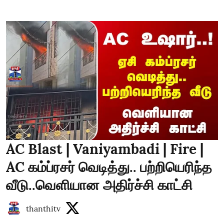
AC Blast | Vaniyambadi | Fire |
AC கம்ப்ரசர் வெடித்து.. பற்றியெரிந்த
வீடு..வெளியான அதிர்ச்சி காட்சி
thanthitv