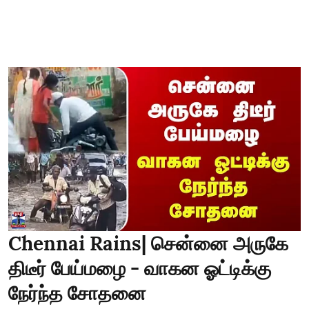
Chennai Rains| சென்னை அருகே
திடீர் பேய்மழை - வாகன ஓட்டிக்கு
நேர்ந்த சோதனை