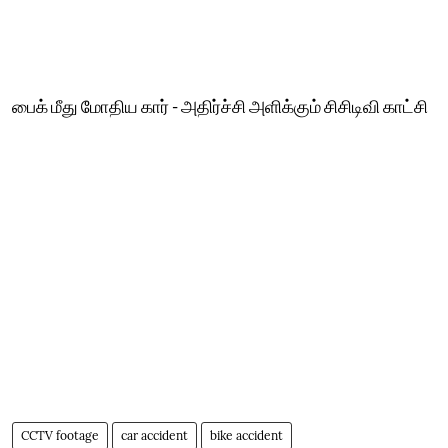
பைக் மீது மோதிய கார் - அதிர்ச்சி அளிக்கும் சிசிடிவி காட்சி
CCTV footage
car accident
bike accident