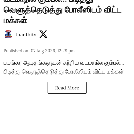
வெளுத்தெடுத்து போலீஸிடம் விட்ட
மக்கள்
thanthitv
Published on
:
07 Aug 2026, 12:29 pm
பயங்கர ஆயுதங்களுடன் சுற்றிய வடமாநில கும்பல்...
பிடித்து வெளுத்தெடுத்து போலீஸிடம் விட்ட மக்கள்
Read More