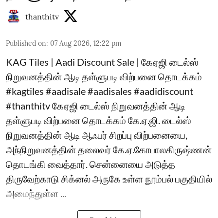
thanthitv
Published on
:
07 Aug 2026, 12:22 pm
KAG Tiles | Aadi Discount Sale | கேஏஜி டைல்ஸ்
நிறுவனத்தின் ஆடி தள்ளுபடி விற்பனை தொடக்கம்
#kagtiles #aadisale #aadisales #aadidiscount
#thanthitv கேஏஜி டைல்ஸ் நிறுவனத்தின் ஆடி
தள்ளுபடி விற்பனை தொடக்கம் கே.ஏ.ஜி. டைல்ஸ்
நிறுவனத்தின் ஆடி ஆஃபர் சிறப்பு விற்பனையை,
அந்நிறுவனத்தின் தலைவர் கே.ஏ.கோபாலகிருஷ்ணன்
தொடங்கி வைத்தார். சென்னையை அடுத்த
திருவேற்காடு சிக்னல் அருகே உள்ள நூம்பல் பகுதியில்
அமைந்துள்ள ...