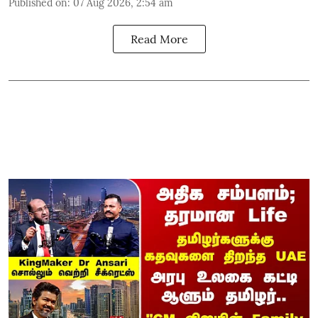
Published on
:
07 Aug 2026, 2:54 am
Read More