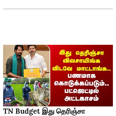
TN Budget இது தெரிஞ்சா