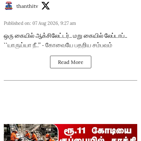
thanthitv
Published on
:
07 Aug 2026, 9:27 am
ஒரு கையில் ஆக்சிலேட்டர்.. மறு கையில் லேப்டாப்..
``யாருய்யா நீ..’’ - கோவையே பதறிய சம்பவம்
Read More