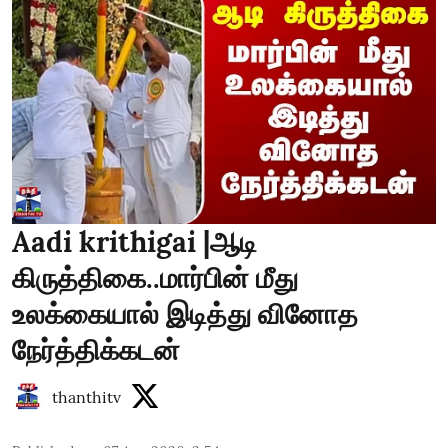
Aadi krithigai |ஆடி
கிருத்திகை..மார்பின் மீது
உலக்கையால் இடித்து வினோத
நேர்த்திக்கடன்
thanthitv