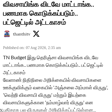
விவசாயிங்க விடவே மாட்டாங்க..
பணமாக கொடுக்கப்படும்..
பட்ஜெட்டில் அட்டகாசம்
thanthitv
Published on
:
07 Aug 2026, 2:35 am
TN Budget இது தெரிஞ்சா விவசாயிங்க விடவே
மாட்டாங்க.. பணமாக கொடுக்கப்படும்.. பட்ஜெட்டில்
அட்டகாசம்
வேளாண் நிதிநிலை அறிக்கையில் விவசாயிகளை
ஊக்குவிக்கும் வகையில் 'அஞ்சலை அம்மாள் விருது',
'வெற்றி விவசாயி விருது' மற்றும் இயற்கை
விவசாயிகளுக்கான 'நம்மாழ்வார் விருது' என
புதிதாக பல விருதுகள் அறிவிக்கப்பட்டுள்ளன...
X