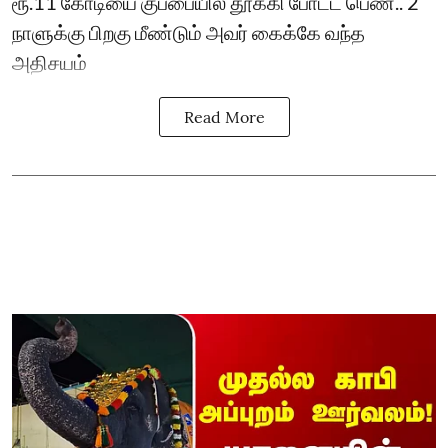
ரூ.11 கோடியை குப்பையில் தூக்கி போட்ட பெண்.. 2
நாளுக்கு பிறகு மீண்டும் அவர் கைக்கே வந்த
அதிசயம்
Read More