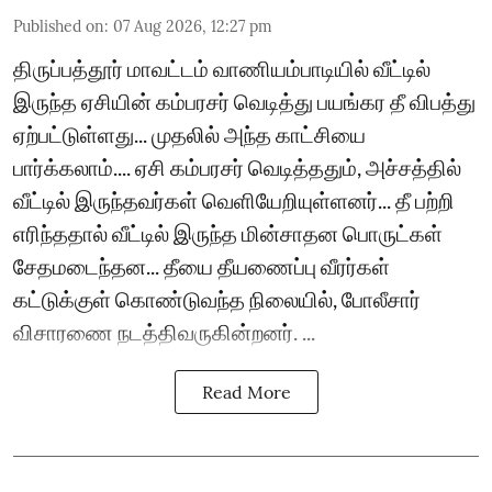
Published on
:
07 Aug 2026, 12:27 pm
திருப்பத்தூர் மாவட்டம் வாணியம்பாடியில் வீட்டில்
இருந்த ஏசியின் கம்பரசர் வெடித்து பயங்கர தீ விபத்து
ஏற்பட்டுள்ளது... முதலில் அந்த காட்சியை
பார்க்கலாம்.... ஏசி கம்பரசர் வெடித்ததும், அச்சத்தில்
வீட்டில் இருந்தவர்கள் வெளியேறியுள்ளனர்... தீ பற்றி
எரிந்ததால் வீட்டில் இருந்த மின்சாதன பொருட்கள்
சேதமடைந்தன... தீயை தீயணைப்பு வீரர்கள்
கட்டுக்குள் கொண்டுவந்த நிலையில், போலீசார்
விசாரணை நடத்திவருகின்றனர். ...
Read More