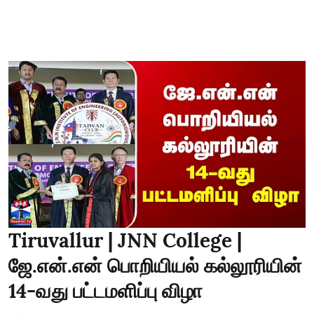
Tiruvallur | JNN College |
ஜே.என்.என் பொறியியல் கல்லூரியின்
14-வது பட்டமளிப்பு விழா