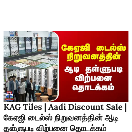
KAG Tiles | Aadi Discount Sale |
கேஏஜி டைல்ஸ் நிறுவனத்தின் ஆடி
தள்ளுபடி விற்பனை தொடக்கம்