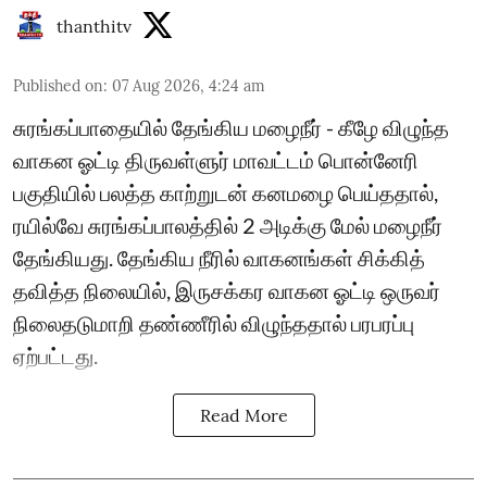
thanthitv
Published on
:
07 Aug 2026, 4:24 am
சுரங்கப்பாதையில் தேங்கிய மழைநீர் - கீழே விழுந்த
வாகன ஓட்டி திருவள்ளுர் மாவட்டம் பொன்னேரி
பகுதியில் பலத்த காற்றுடன் கனமழை பெய்ததால்,
ரயில்வே சுரங்கப்பாலத்தில் 2 அடிக்கு மேல் மழைநீர்
தேங்கியது. தேங்கிய நீரில் வாகனங்கள் சிக்கித்
தவித்த நிலையில், இருசக்கர வாகன ஓட்டி ஒருவர்
நிலைதடுமாறி தண்ணீரில் விழுந்ததால் பரபரப்பு
ஏற்பட்டது.
Read More