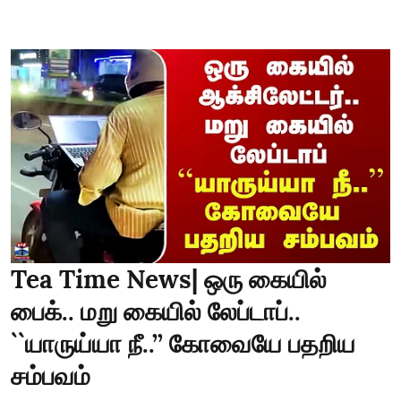
Tea Time News| ஒரு கையில்
பைக்.. மறு கையில் லேப்டாப்..
``யாருய்யா நீ..’’ கோவையே பதறிய
சம்பவம்