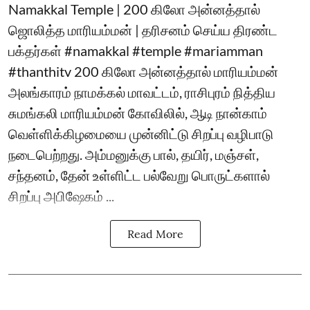
Namakkal Temple | 200 கிலோ அன்னத்தால்
ஜொலித்த மாரியம்மன் | தரிசனம் செய்ய திரண்ட
பக்தர்கள் #namakkal #temple #mariamman
#thanthitv 200 கிலோ அன்னத்தால் மாரியம்மன்
அலங்காரம் நாமக்கல் மாவட்டம், ராசிபுரம் நித்திய
சுமங்கலி மாரியம்மன் கோவிலில், ஆடி நான்காம்
வெள்ளிக்கிழமையை முன்னிட்டு சிறப்பு வழிபாடு
நடைபெற்றது. அம்மனுக்கு பால், தயிர், மஞ்சள்,
சந்தனம், தேன் உள்ளிட்ட பல்வேறு பொருட்களால்
சிறப்பு அபிஷேகம் ...
Read More