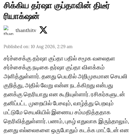
சிக்கிய தர்ஷா குப்தாவின் திடீர்
ரியாக்‌ஷன்
thanthitv
Published on
:
10 Aug 2026, 2:29 am
சர்ச்சைக்கு தர்ஷா குப்தா பதில் சமூக வலைதள
சர்ச்சைக்கு நடிகை தர்ஷா குப்தா விளக்கம்
அளித்துள்ளார். தனது பெயரில் அறிமுகமான செயலி
குறித்து, அதில் வேறு என்ன நடக்கிறது என்பது
தனக்கு தெரியாது என கூறியுள்ளார். ரசிகர்களுடன்
தனிப்பட்ட முறையில் பேசவும், வாழ்த்து பெறவும்
மட்டுமே செயலியில் இணைய சம்மதித்ததாக
தெரிவித்துள்ளார். பணம், புகழ் எதுவாக இருந்தாலும்,
தனது எல்லைகளை ஒருபோதும் கடக்க மாட்டேன் என