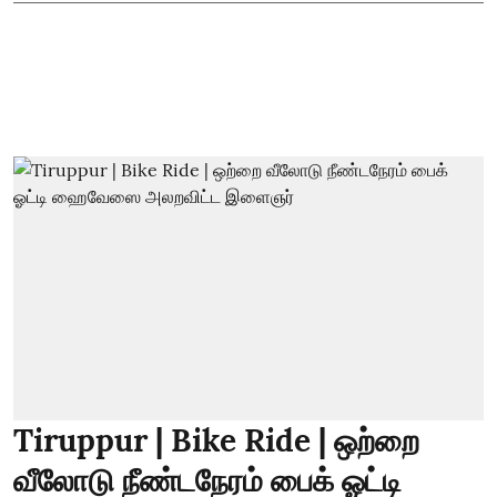
Tiruppur | Bike Ride | ஒற்றை
வீலோடு நீண்டநேரம் பைக் ஓட்டி