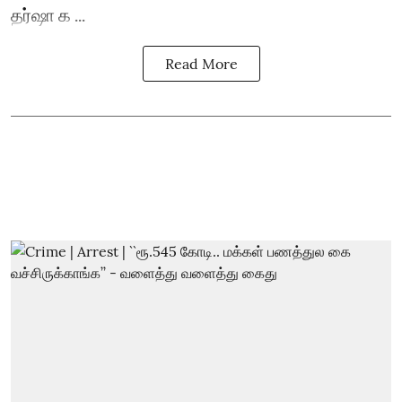
தர்ஷா க ...
Read More