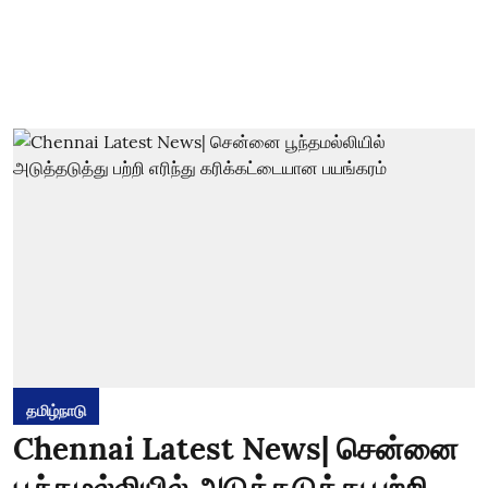
தமிழ்நாடு
Chennai Latest News| சென்னை