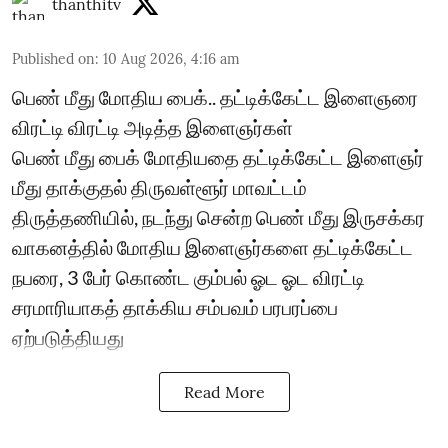
thanthitv
Published on
:
10 Aug 2026, 4:16 am
பெண் மீது மோதிய பைக்.. தட்டிக்கேட்ட இளைஞரை
விரட்டி விரட்டி அடித்த இளைஞர்கள்
பெண் மீது பைக் மோதியதை தட்டிக்கேட்ட இளைஞர்
மீது தாக்குதல் திருவள்ளூர் மாவட்டம்
திருத்தணியில், நடந்து சென்ற பெண் மீது இருசக்கர
வாகனத்தில் மோதிய இளைஞர்களை தட்டிக்கேட்ட
நபரை, 3 பேர் கொண்ட கும்பல் ஓட ஓட விரட்டி
சரமாரியாகத் தாக்கிய சம்பவம் பரபரப்பை
ஏற்படுத்தியது
Read More