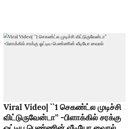
Viral Video| ``1 செகண்ட்ல முடிச்சி
விட்டுருவேன்டா’’ -பிளாக்கில் சரக்கு
ஓட்டிய பெண்ணின் வீடியோ வைரல்