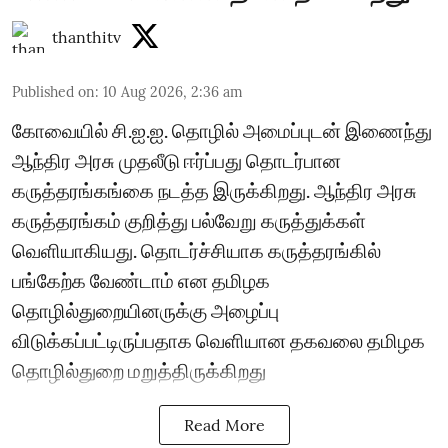
thanthitv
Published on
:
10 Aug 2026, 2:36 am
கோவையில் சி.ஐ.ஐ. தொழில் அமைப்புடன் இணைந்து
ஆந்திர அரசு முதலீடு ஈர்ப்பது தொடர்பான
கருத்தரங்கங்கை நடத்த இருக்கிறது. ஆந்திர அரசு
கருத்தரங்கம் குறித்து பல்வேறு கருத்துக்கள்
வெளியாகியது. தொடர்ச்சியாக கருத்தரங்கில்
பங்கேற்க வேண்டாம் என தமிழக
தொழில்துறையினருக்கு அழைப்பு
விடுக்கப்பட்டிருப்பதாக வெளியான தகவலை தமிழக
தொழில்துறை மறுத்திருக்கிறது
Read More