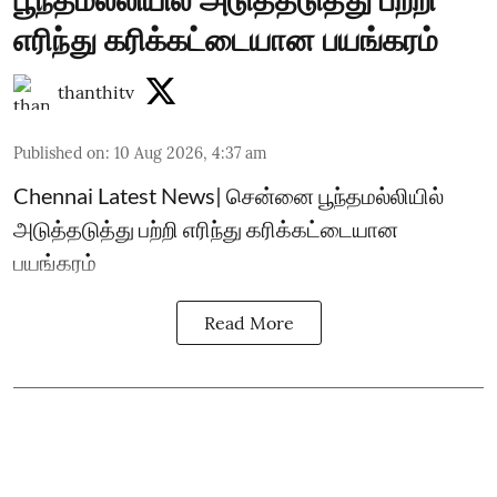
பூந்தமல்லியில் அடுத்தடுத்து பற்றி
எரிந்து கரிக்கட்டையான பயங்கரம்
thanthitv
Published on
:
10 Aug 2026, 4:37 am
Chennai Latest News| சென்னை பூந்தமல்லியில்
அடுத்தடுத்து பற்றி எரிந்து கரிக்கட்டையான
பயங்கரம்
Read More