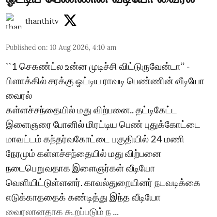
thanthitv
Published on
:
10 Aug 2026, 4:10 am
``1 செகண்ட்ல உன்ன முடிச்சி விட்டுருவேன்டா’’ -
பிளாக்கில் சரக்கு ஓட்டிய ராவடி பெண்ணின் வீடியோ
வைரல்
கள்ளச்சந்தையில் மது விற்பனை.. தட்டிகேட்ட
இளைஞரை போனில் மிரட்டிய பெண் புதுக்கோட்டை
மாவட்டம் கந்தர்வகோட்டை பகுதியில் 24 மணி
நேரமும் கள்ளச்சந்தையில் மது விற்பனை
நடைபெறுவதாக இளைஞர்கள் வீடியோ
வெளியிட்டுள்ளனர். காவல்துறையினர் நடவடிக்கை
எடுக்காததைக் கண்டித்து இந்த வீடியோ
வைரலானதாக கூறப்படும் ந ...