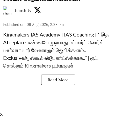
thanthitv
Published on
:
09 Aug 2026, 2:28 pm
Kingmakers IAS Academy | IAS Coaching | ``இத
AI replace பண்ணவே முடியாது.. ஸ்மார்ட் வொர்க்
பண்ணா யார் வேணாலும் ஜெயிக்கலாம்..
Exclusiveஆ ஸ்கூல் ஸ்டூடண்ட்ஸ்க்காக..’’ | ரூட்
சொல்லும் Kingmakers பூமிநாதன்
Read More
X