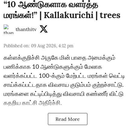
“10 ஆண்டுகளாக வளர்த்த
மரங்கள்!” | Kallakurichi | trees
thanthitv
Published on
:
09 Aug 2026, 4:12 pm
கள்ளக்குறிச்சி அருகே மின் பாதை அமைக்கும்
பணிக்காக 10 ஆண்டுகளுக்கும் மேலாக
வளர்க்கப்பட்ட 100-க்கும் மேற்பட்ட மரங்கள் வெட்டி
சாய்க்கப்பட்டதாக விவசாய குடும்பம் குற்றச்சாட்டு.
மரங்களை கட்டிப்பிடித்து விவசாயி கண்ணீர் விட்டு
கதறிய காட்சி அதிர்ச்சி.
Read More