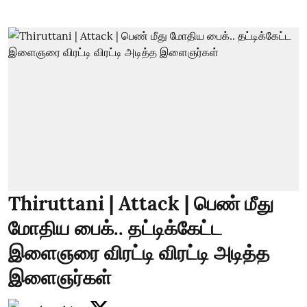
Thiruttani | Attack | பெண் மீது
மோதிய பைக்.. தட்டிக்கேட்ட
இளைஞரை விரட்டி விரட்டி அடித்த
இளைஞர்கள்