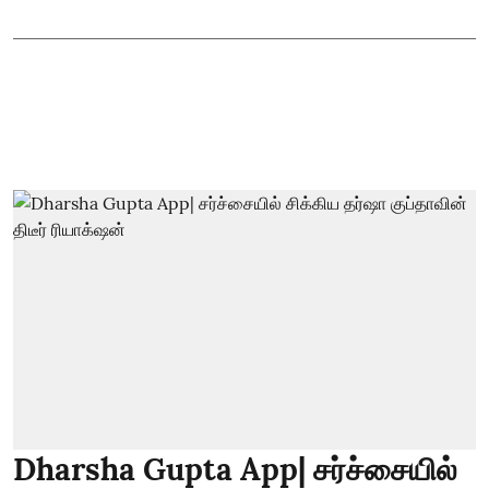
Dharsha Gupta App| சர்ச்சையில்