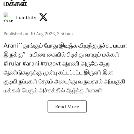
மக்கள்
thanthitv
Published on
:
10 Aug 2026, 2:50 am
Arani ``தூங்கும் போது இடிஞ்சு விழுந்துருச்சு.. பயமா
இருக்கு’’ - உயிரை கையில் பிடித்து வாழும் மக்கள்
#irular #arani #tngovt ஆரணி அருகே ஆறு
ஆண்டுகளுக்கு முன்பு கட்டப்பட்ட இருளர் இன
குடியிருப்புகள் சேதம் அடைந்து வருவதால் அப்பகுதி
மக்கள் பெரும் அச்சத்தில் ஆழ்ந்துள்ளனர்
Read More