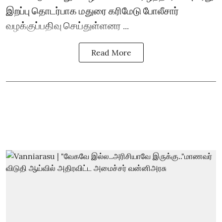
இறப்பு தொடர்பாக மதுரை கரிமேடு போலீசார்
வழக்குப்பதிவு செய்துள்ளனர ...
Read More