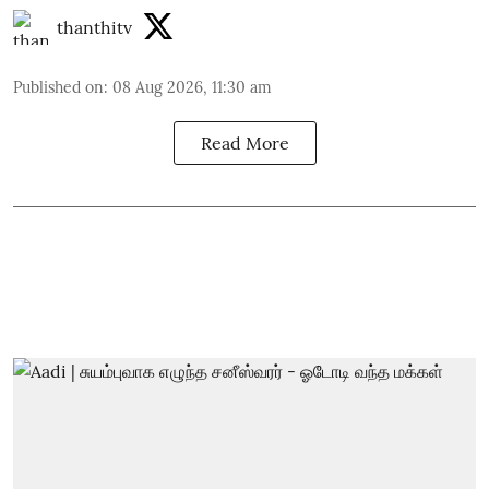
thanthitv
Published on
:
08 Aug 2026, 11:30 am
Read More