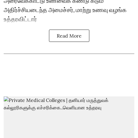
அரைவேக்காட்டு உணவைக் கண்டு கடும்
அதிர்ச்சியடைந்த அமைச்சர், மாற்று உணவு வழங்க
உத்தரவிட்டார்
Read More