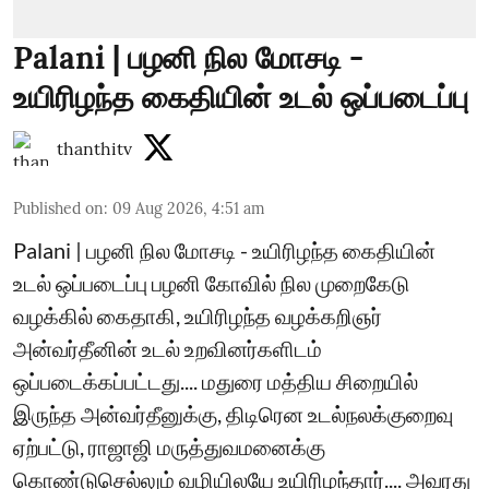
Palani | பழனி நில மோசடி -
உயிரிழந்த கைதியின் உடல் ஒப்படைப்பு
thanthitv
Published on
:
09 Aug 2026, 4:51 am
Palani | பழனி நில மோசடி - உயிரிழந்த கைதியின்
உடல் ஒப்படைப்பு பழனி கோவில் நில முறைகேடு
வழக்கில் கைதாகி, உயிரிழந்த வழக்கறிஞர்
அன்வர்தீனின் உடல் உறவினர்களிடம்
ஒப்படைக்கப்பட்டது.... மதுரை மத்திய சிறையில்
இருந்த அன்வர்தீனுக்கு, திடிரென உடல்நலக்குறைவு
ஏற்பட்டு, ராஜாஜி மருத்துவமனைக்கு
கொண்டுசெல்லும் வழியிலயே உயிரிழந்தார்.... அவரது