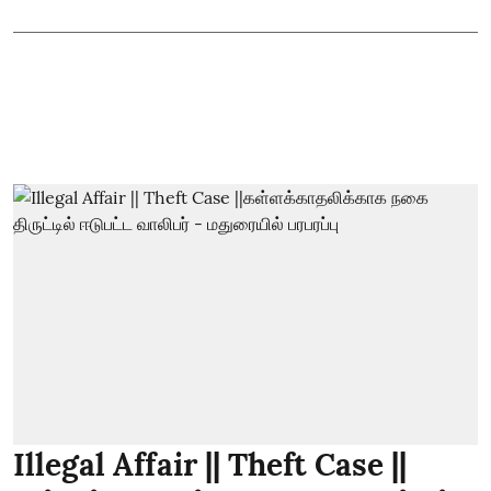
Illegal Affair || Theft Case ||