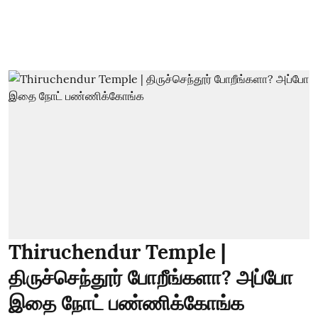
Thiruchendur Temple |
திருச்செந்தூர் போறீங்களா? அப்போ
இதை நோட் பண்ணிக்கோங்க