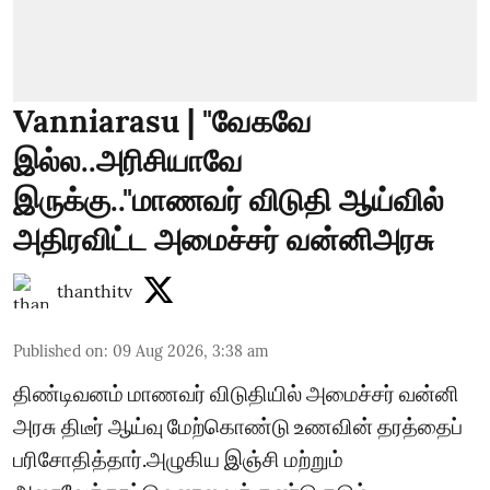
Vanniarasu | "வேகவே
இல்ல..அரிசியாவே
இருக்கு.."மாணவர் விடுதி ஆய்வில்
அதிரவிட்ட அமைச்சர் வன்னிஅரசு
thanthitv
Published on
:
09 Aug 2026, 3:38 am
திண்டிவனம் மாணவர் விடுதியில் அமைச்சர் வன்னி
அரசு திடீர் ஆய்வு மேற்கொண்டு உணவின் தரத்தைப்
பரிசோதித்தார்.அழுகிய இஞ்சி மற்றும்