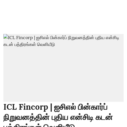
ICL Fincorp | ஐசிஎல் பின்கார்ப்
நிறுவனத்தின் புதிய என்சிடி கடன்