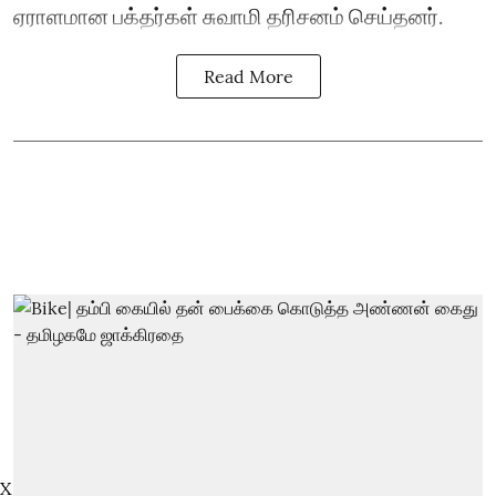
ஏராளமான பக்தர்கள் சுவாமி தரிசனம் செய்தனர்.
Read More
X