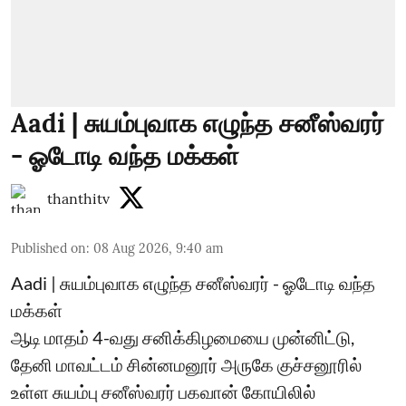
Aadi | சுயம்புவாக எழுந்த சனீஸ்வரர்
- ஓடோடி வந்த மக்கள்
thanthitv
Published on
:
08 Aug 2026, 9:40 am
Aadi | சுயம்புவாக எழுந்த சனீஸ்வரர் - ஓடோடி வந்த
மக்கள்
ஆடி மாதம் 4-வது சனிக்கிழமையை முன்னிட்டு,
தேனி மாவட்டம் சின்னமனூர் அருகே குச்சனூரில்
உள்ள சுயம்பு சனீஸ்வரர் பகவான் கோயிலில்