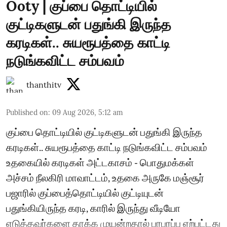
Ooty | குப்பை தொட்டியில்
குட்டிகளுடன் பதுங்கி இருந்த
கரடிகள்.. சுயரூபத்தை காட்டி
நடுங்கவிட்ட சம்பவம்
thanthitv
Published on
:
09 Aug 2026, 5:12 am
குப்பை தொட்டியில் குட்டிகளுடன் பதுங்கி இருந்த
கரடிகள்.. சுயரூபத்தை காட்டி நடுங்கவிட்ட சம்பவம்
உதகையில் கரடிகள் அட்டகாசம் - பொதுமக்கள்
அச்சம் நீலகிரி மாவாட்டம், உதகை அருகே மஞ்சூர்
பஜாரில் குப்பைத்தொட்டியில் குட்டியுடன்
பதுங்கியிருந்த கரடி, காரில் இருந்து வீடியோ
எடுத்தவர்களை தாக்க முயன்றதால் பரபரப்பு ஏற்பட்டது