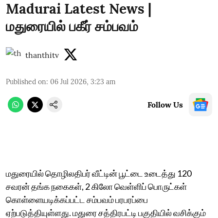
Madurai Latest News |
மதுரையில் பகீர் சம்பவம்
thanthitv
Published on
:
06 Jul 2026, 3:23 am
Follow Us
மதுரையில் தொழிலதிபர் வீட்டின் பூட்டை உடைத்து 120
சவரன் தங்க நகைகள், 2 கிலோ வெள்ளிப் பொருட்கள்
கொள்ளையடிக்கப்பட்ட சம்பவம் பரபரப்பை
ஏற்படுத்தியுள்ளது. மதுரை சத்திரபட்டி பகுதியில் வசிக்கும்