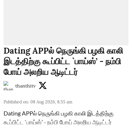
Dating APPல் நெருங்கி பழகி காலி
இடத்திற்கு கூப்பிட்ட `பாய்ஸ்’ - நம்பி
போய் அலறிய ஆடிட்டர்
thanthitv
Published on
:
08 Aug 2026, 8:55 am
Dating APPல் நெருங்கி பழகி காலி இடத்திற்கு
கூப்பிட்ட `பாய்ஸ்’ - நம்பி போய் அலறிய ஆடிட்டர்