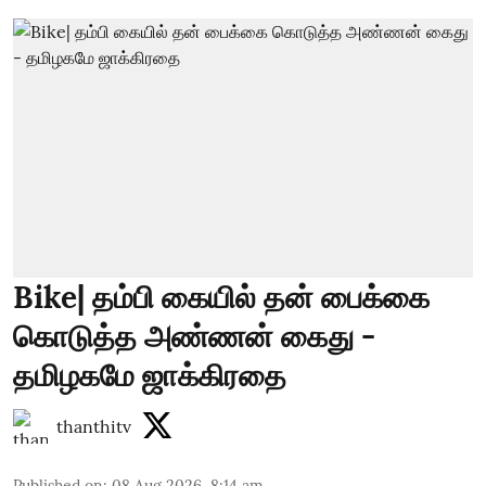
Bike| தம்பி கையில் தன் பைக்கை
கொடுத்த அண்ணன் கைது -
தமிழகமே ஜாக்கிரதை
thanthitv
Published on
:
08 Aug 2026, 8:14 am