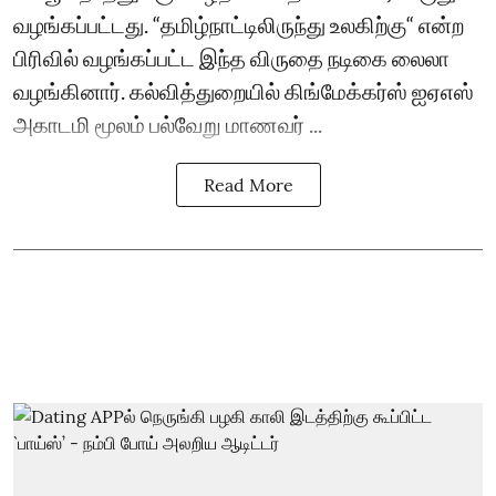
வழங்கப்பட்டது. “தமிழ்நாட்டிலிருந்து உலகிற்கு“ என்ற
பிரிவில் வழங்கப்பட்ட இந்த விருதை நடிகை லைலா
வழங்கினார். கல்வித்துறையில் கிங்மேக்கர்ஸ் ஐஏஎஸ்
அகாடமி மூலம் பல்வேறு மாணவர் ...
Read More