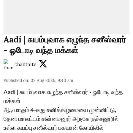
Aadi | சுயம்புவாக எழுந்த சனீஸ்வரர்
- ஓடோடி வந்த மக்கள்
thanthitv
Published on
:
08 Aug 2026, 9:40 am
Aadi | சுயம்புவாக எழுந்த சனீஸ்வரர் - ஓடோடி வந்த
மக்கள்
ஆடி மாதம் 4-வது சனிக்கிழமையை முன்னிட்டு,
தேனி மாவட்டம் சின்னமனூர் அருகே குச்சனூரில்
உள்ள சுயம்பு சனீஸ்வரர் பகவான் கோயிலில்