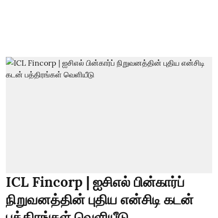
ICL Fincorp | ஐசிஎல் பின்கார்ப்
நிறுவனத்தின் புதிய என்சிடி கடன்
பத்திரங்கள் வெளியீடு