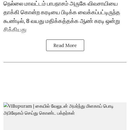
நெல்லை மாவட்டம் பாபநாசம் அருகே விவசாயியை
தாக்கி கொன்ற கரடியை பிடிக்க வைக்கப்பட்டிருந்த
கூண்டில், 8 வயது மதிக்கத்தக்க ஆண் கரடி ஒன்று
சிக்கியது
Read More