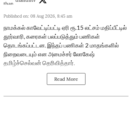
thanthitv
Published on
:
08 Aug 2026, 8:45 am
நாமக்கல் காவேட்டிப்பட்டி ஏரி ரூ.15 லட்சம் மதிப்பீட்டில்
தூர்வாரி, கரைகள் பலப்படுத்தும் பணிகள்
தொடங்கப்பட்டன. இந்தப் பணிகள் 2 மாதங்களில்
நிறைவடையும் என அமைச்சர் லோகேஷ்
தமிழ்ச்செல்வன் தெரிவித்தார்.
Read More