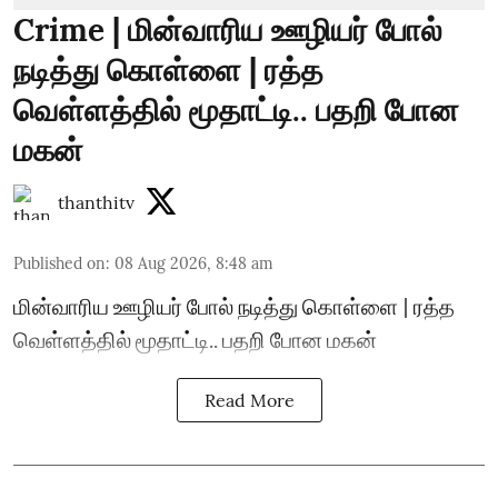
Crime | மின்வாரிய ஊழியர் போல்
நடித்து கொள்ளை | ரத்த
வெள்ளத்தில் மூதாட்டி.. பதறி போன
மகன்
thanthitv
Published on
:
08 Aug 2026, 8:48 am
மின்வாரிய ஊழியர் போல் நடித்து கொள்ளை | ரத்த
வெள்ளத்தில் மூதாட்டி.. பதறி போன மகன்
Read More