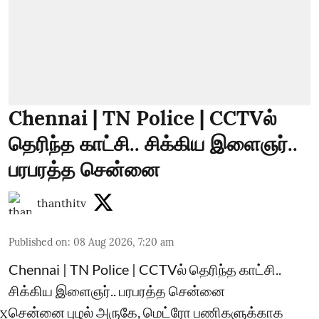
Chennai | TN Police | CCTVல்
தெரிந்த காட்சி.. சிக்கிய இளைஞர்..
பரபரத்த சென்னை
thanthitv
Published on
:
08 Aug 2026, 7:20 am
Chennai | TN Police | CCTVல் தெரிந்த காட்சி..
சிக்கிய இளைஞர்.. பரபரத்த சென்னை
சென்னை புழல் அருகே, மெட்ரோ பணிகளுக்காக
X