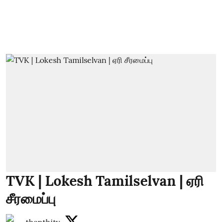
TVK | Lokesh Tamilselvan | ஏரி
சீரமைப்பு