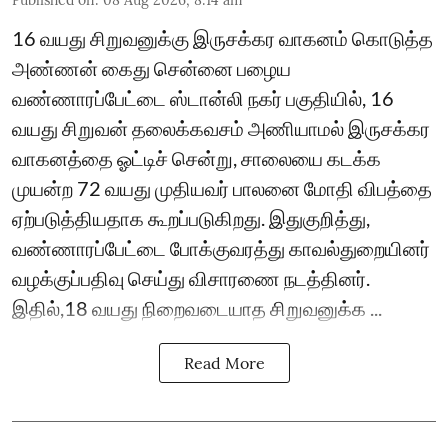
16 வயது சிறுவனுக்கு இருசக்கர வாகனம் கொடுத்த
அண்ணன் கைது சென்னை பழைய
வண்ணாரப்பேட்டை ஸ்டான்லி நகர் பகுதியில், 16
வயது சிறுவன் தலைக்கவசம் அணியாமல் இருசக்கர
வாகனத்தை ஓட்டிச் சென்று, சாலையை கடக்க
முயன்ற 72 வயது முதியவர் பாலனை மோதி விபத்தை
ஏற்படுத்தியதாக கூறப்படுகிறது. இதுகுறித்து,
வண்ணாரப்பேட்டை போக்குவரத்து காவல்துறையினர்
வழக்குப்பதிவு செய்து விசாரணை நடத்தினர்.
இதில்,18 வயது நிறைவடையாத சிறுவனுக்க ...
Read More