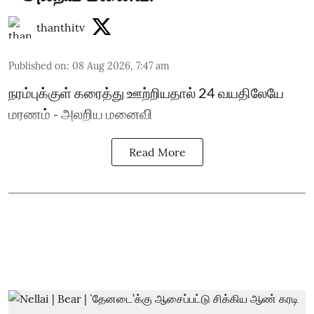
thanthitv
Published on
:
08 Aug 2026, 7:47 am
நரம்புக்குள் கரைத்து ஊற்றியதால் 24 வயதிலேயே
மரணம் - அலறிய மனைவி
Read More