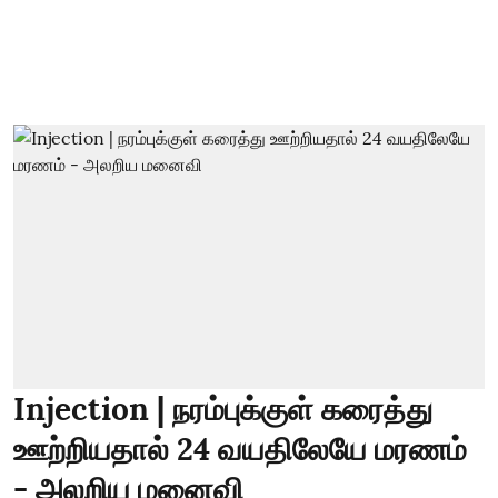
Injection | நரம்புக்குள் கரைத்து
ஊற்றியதால் 24 வயதிலேயே மரணம்
- அலறிய மனைவி