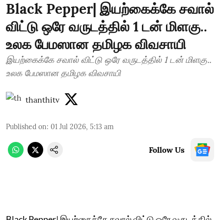
Black Pepper| இயற்கைக்கே சவால்
விட்டு ஒரே வருடத்தில் 1 டன் மிளகு..
உலக பேமஸான தமிழக விவசாயி
இயற்கைக்கே சவால் விட்டு ஒரே வருடத்தில் 1 டன் மிளகு..
உலக பேமஸான தமிழக விவசாயி
thanthitv
Published on
:
01 Jul 2026, 5:13 am
Follow Us
Black Pepper| இயற்கைக்கே சவால் விட்டு ஒரே வருடத்தில்