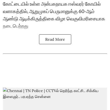
கோட்டையில் உள்ள அன்பகநாயக ஈஸ்வரர் கோயில்
வளாகத்தில், ஆறுமுகப் பெருமானுக்கு 60-ஆம்
ஆண்டு ஆடிக்கிருத்திகை விழா வெகுவிமரிசையாக
நடைபெற்றது
Read More