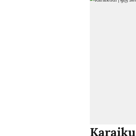
Karaikud