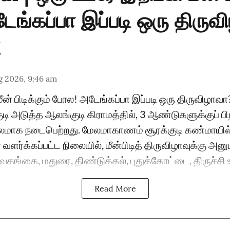
ங்கப்பா இப்படி ஒரு திருவ
g 2026, 9:46 am
ீன் பிடிக்கும் போல! அடேங்கப்பா இப்படி ஒரு திருவிழா
டி அடுத்த ஆலங்குடி கிராமத்தில், 3 ஆண்டுகளுக்குப் பி
மாக நடைபெற்றது. மேலமாகாணம் சூரக்குடி கண்மாயி
் வளர்க்கப்பட்ட நிலையில், மீன்பிடித் திருவிழாவுக்கு அன
வகங்கை, மதுரை, திண்டுக்கல், புதுக்கோட்டை, திருச்சி உள
Read More