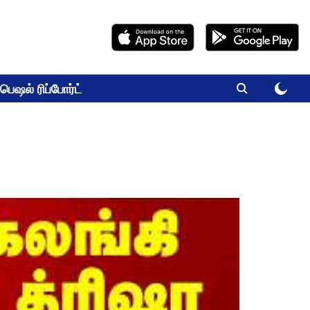
பெஷல் ரிப்போர்ட்