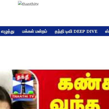
எழுத்து
மக்கள் மன்றம்
தந்தி டிவி DEEP DIVE
ஸ்