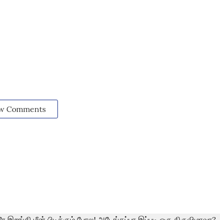
w Comments