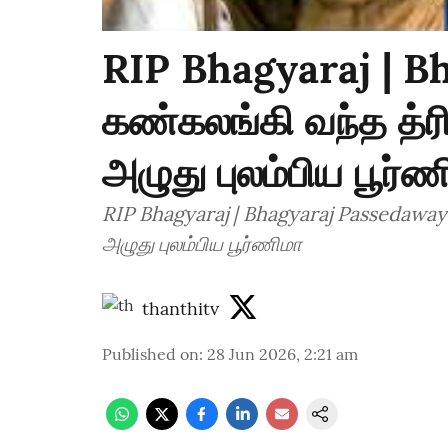
RIP Bhagyaraj | B
கண்கலங்கி வந்த த்ர
அழுது புலம்பிய பூர்
RIP Bhagyaraj | Bhagyaraj Passedaway
அழுது புலம்பிய பூர்ணிமா
thanthitv
Published on
:
28 Jun 2026, 2:21 am