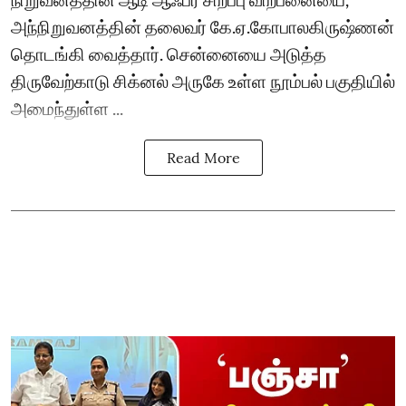
அந்நிறுவனத்தின் தலைவர் கே.ஏ.கோபாலகிருஷ்ணன்
தொடங்கி வைத்தார். சென்னையை அடுத்த
திருவேற்காடு சிக்னல் அருகே உள்ள நூம்பல் பகுதியில்
அமைந்துள்ள ...
Read More