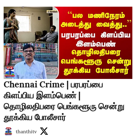
Chennai Crime | பரபரப்பை
கிளப்பிய இளம்பெண் |
தொழிலதிபரை பெங்களூரு சென்று
தூக்கிய போலீசார்
thanthitv