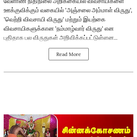
வேளாண் நிதிநிலை அறிக்கையில் விவசாயிகளை
ஊக்குவிக்கும் வகையில் 'அஞ்சலை அம்மாள் விருது',
'வெற்றி விவசாயி விருது' மற்றும் இயற்கை
விவசாயிகளுக்கான 'நம்மாழ்வார் விருது' என
புதிதாக பல விருதுகள் அறிவிக்கப்பட்டுள்ளன...
Read More