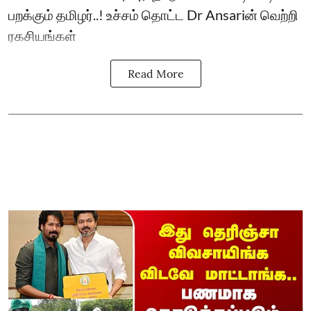
பறக்கும் தமிழர்..! உச்சம் தொட்ட Dr Ansariன் வெற்றி
ரகசியங்கள்
Read More