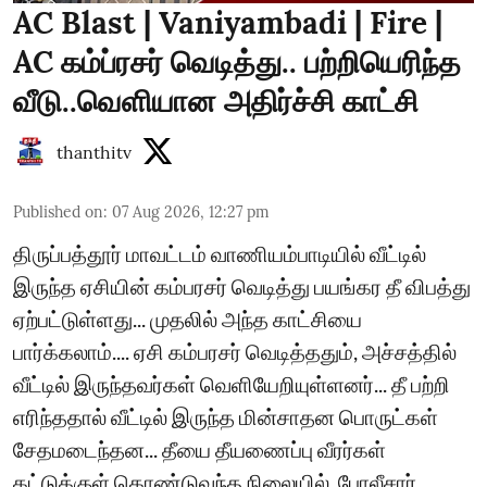
AC Blast | Vaniyambadi | Fire |
AC கம்ப்ரசர் வெடித்து.. பற்றியெரிந்த
வீடு..வெளியான அதிர்ச்சி காட்சி
thanthitv
Published on
:
07 Aug 2026, 12:27 pm
திருப்பத்தூர் மாவட்டம் வாணியம்பாடியில் வீட்டில்
இருந்த ஏசியின் கம்பரசர் வெடித்து பயங்கர தீ விபத்து
ஏற்பட்டுள்ளது... முதலில் அந்த காட்சியை
பார்க்கலாம்.... ஏசி கம்பரசர் வெடித்ததும், அச்சத்தில்
வீட்டில் இருந்தவர்கள் வெளியேறியுள்ளனர்... தீ பற்றி
எரிந்ததால் வீட்டில் இருந்த மின்சாதன பொருட்கள்
சேதமடைந்தன... தீயை தீயணைப்பு வீரர்கள்
கட்டுக்குள் கொண்டுவந்த நிலையில், போலீசார்