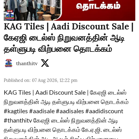
KAG Tiles | Aadi Discount Sale |
கேஏஜி டைல்ஸ் நிறுவனத்தின் ஆடி
தள்ளுபடி விற்பனை தொடக்கம்
thanthitv
Published on
:
07 Aug 2026, 12:22 pm
KAG Tiles | Aadi Discount Sale | கேஏஜி டைல்ஸ்
நிறுவனத்தின் ஆடி தள்ளுபடி விற்பனை தொடக்கம்
#kagtiles #aadisale #aadisales #aadidiscount
#thanthitv கேஏஜி டைல்ஸ் நிறுவனத்தின் ஆடி
தள்ளுபடி விற்பனை தொடக்கம் கே.ஏ.ஜி. டைல்ஸ்
நிறுவனத்தின் ஆடி ஆஃபர் சிறப்பு விற்பனையை,