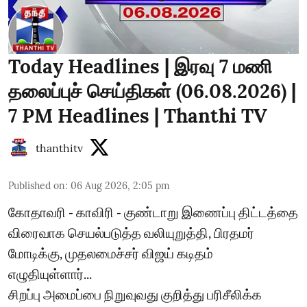
Today Headlines | இரவு 7 மணி
தலைப்புச் செய்திகள் (06.08.2026) |
7 PM Headlines | Thanthi TV
thanthitv
Published on
:
06 Aug 2026, 2:05 pm
கோதாவரி - காவிரி - குண்டாறு இணைப்பு திட்டத்தை
விரைவாக செயல்படுத்த வலியுறுத்தி, பிரதமர்
மோடிக்கு, முதலமைச்சர் விஜய் கடிதம்
எழுதியுள்ளார்...
சிறப்பு அமைப்பை நிறுவுவது குறித்து பரிசீலிக்க