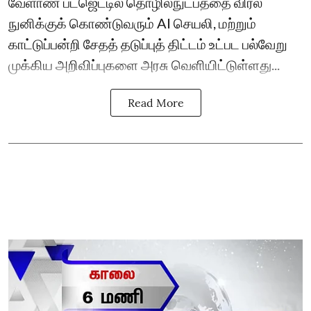
வேளாண் பட்ஜெட்டில் தொழில்நுட்பத்தை விரல்
நுனிக்குக் கொண்டுவரும் AI செயலி, மற்றும்
காட்டுப்பன்றி சேதத் தடுப்புத் திட்டம் உட்பட பல்வேறு
முக்கிய அறிவிப்புகளை அரசு வெளியிட்டுள்ளது...
Read More