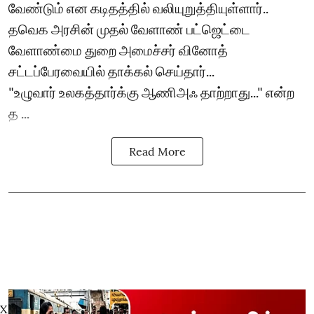
வேண்டும் என கடிதத்தில் வலியுறுத்தியுள்ளார்..
தவெக அரசின் முதல் வேளாண் பட்ஜெட்டை
வேளாண்மை துறை அமைச்சர் வினோத்
சட்டப்பேரவையில் தாக்கல் செய்தார்...
"உழுவார் உலகத்தார்க்கு ஆணிஅஃ தாற்றாது..." என்ற
த ...
Read More
X