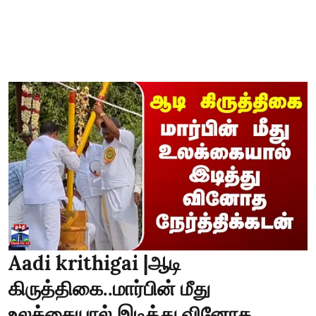
Aadi krithigai |ஆடி
கிருத்திகை..மார்பின் மீது
உலக்கையால் இடித்து வினோத