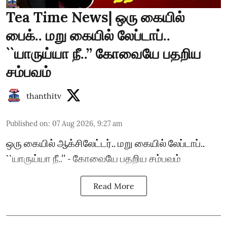
Tea Time News| ஒரு கையில்
பைக்.. மறு கையில் லேப்டாப்..
``யாருய்யா நீ..’’ கோவையே பதறிய
சம்பவம்
thanthitv
Published on
:
07 Aug 2026, 9:27 am
ஒரு கையில் ஆக்சிலேட்டர்.. மறு கையில் லேப்டாப்..
``யாருய்யா நீ..’’ - கோவையே பதறிய சம்பவம்
Read More