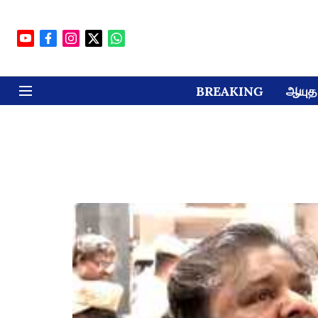
BREAKING
ஆயுத 