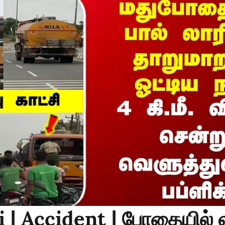
 | Accident | போதையில் 