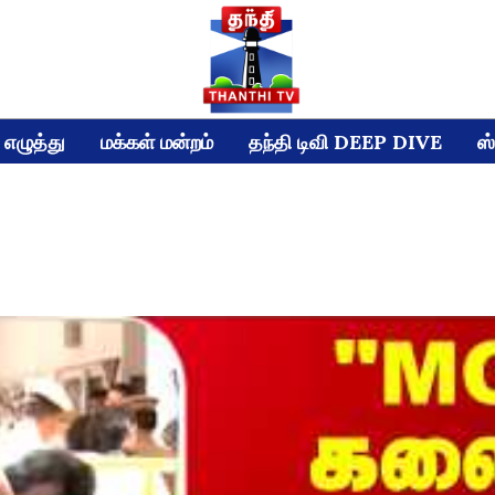
எழுத்து
மக்கள் மன்றம்
தந்தி டிவி DEEP DIVE
ஸ்