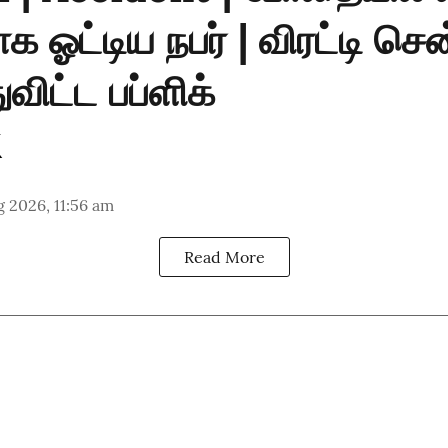
க ஓட்டிய நபர் | விரட்டி சென
விட்ட பப்ளிக்
 2026, 11:56 am
Read More