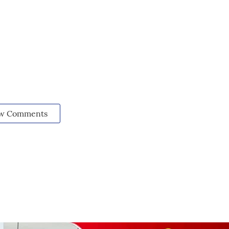
w Comments