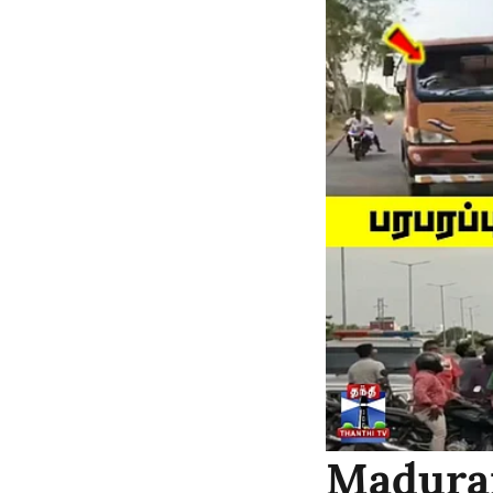
Madurai