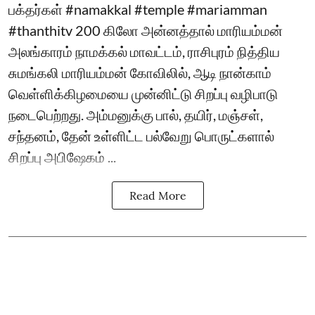
பக்தர்கள் #namakkal #temple #mariamman
#thanthitv 200 கிலோ அன்னத்தால் மாரியம்மன்
அலங்காரம் நாமக்கல் மாவட்டம், ராசிபுரம் நித்திய
சுமங்கலி மாரியம்மன் கோவிலில், ஆடி நான்காம்
வெள்ளிக்கிழமையை முன்னிட்டு சிறப்பு வழிபாடு
நடைபெற்றது. அம்மனுக்கு பால், தயிர், மஞ்சள்,
சந்தனம், தேன் உள்ளிட்ட பல்வேறு பொருட்களால்
சிறப்பு அபிஷேகம் ...
Read More