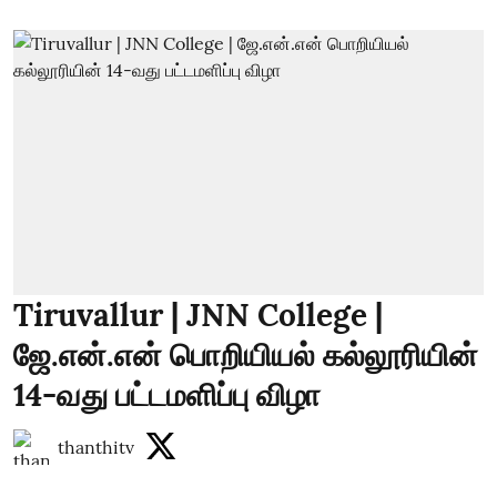
Tiruvallur | JNN College |
ஜே.என்.என் பொறியியல் கல்லூரியின்
14-வது பட்டமளிப்பு விழா
thanthitv