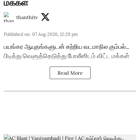
மக்கள்
thanthitv
Published on
:
07 Aug 2026, 12:29 pm
பயங்கர ஆயுதங்களுடன் சுற்றிய வடமாநில கும்பல்...
பிடித்து வெளுத்தெடுத்து போலீஸிடம் விட்ட மக்கள்
Read More