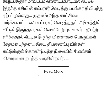
திருப்பத்தூர் மாவட்டம் வாணியம்பாடியில் வீட்டில்
இருந்த ஏசியின் கம்பரசர் வெடித்து பயங்கர தீ விபத்து
ஏற்பட்டுள்ளது... முதலில் அந்த காட்சியை
பார்க்கலாம்.... ஏசி கம்பரசர் வெடித்ததும், அச்சத்தில்
வீட்டில் இருந்தவர்கள் வெளியேறியுள்ளனர்... தீ பற்றி
எரிந்ததால் வீட்டில் இருந்த மின்சாதன பொருட்கள்
சேதமடைந்தன... தீயை தீயணைப்பு வீரர்கள்
கட்டுக்குள் கொண்டுவந்த நிலையில், போலீசார்
விசாரணை நடத்திவருகின்றனர். ...
Read More