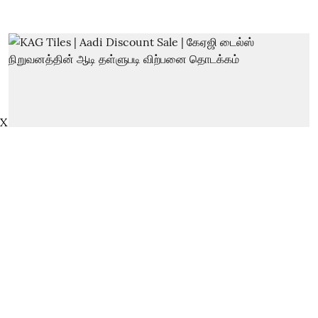
X
KAG Tiles | Aadi Discount Sale |
கேஏஜி டைல்ஸ் நிறுவனத்தின் ஆடி
தள்ளுபடி விற்பனை தொடக்கம்
thanthitv