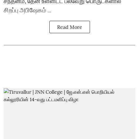
சந்தனம், தேன் உள்ளிட்ட பல்வேறு பொருட்களால்
சிறப்பு அபிஷேகம் ...
Read More