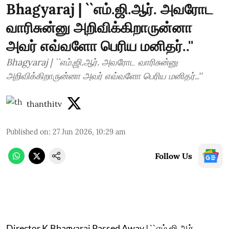
Bhagyaraj | ``எம்.ஜி.ஆர். அவரோட
வாரிசுன்னு அறிவிக்கிறாருன்னா
அவர் எவ்வளோ பெரிய மனிதர்..''
Bhagyaraj | ``எம்.ஜி.ஆர். அவரோட வாரிசுன்னு
அறிவிக்கிறாருன்னா அவர் எவ்வளோ பெரிய மனிதர்..''
thanthitv
Published on
:
27 Jun 2026, 10:29 am
Follow Us
Director K.Bhagyaraj Passed Away | ``எம்.ஜி.ஆர்.