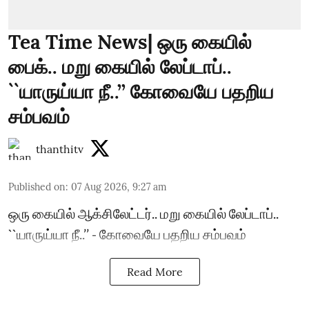
Tea Time News| ஒரு கையில்
பைக்.. மறு கையில் லேப்டாப்..
``யாருய்யா நீ..’’ கோவையே பதறிய
சம்பவம்
thanthitv
Published on
:
07 Aug 2026, 9:27 am
ஒரு கையில் ஆக்சிலேட்டர்.. மறு கையில் லேப்டாப்..
``யாருய்யா நீ..’’ - கோவையே பதறிய சம்பவம்
Read More