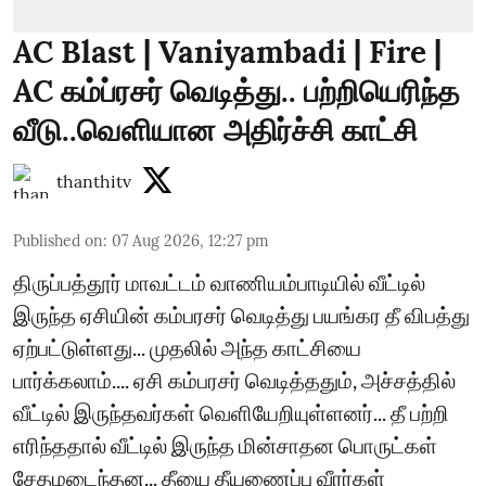
AC Blast | Vaniyambadi | Fire |
AC கம்ப்ரசர் வெடித்து.. பற்றியெரிந்த
வீடு..வெளியான அதிர்ச்சி காட்சி
thanthitv
Published on
:
07 Aug 2026, 12:27 pm
திருப்பத்தூர் மாவட்டம் வாணியம்பாடியில் வீட்டில்
இருந்த ஏசியின் கம்பரசர் வெடித்து பயங்கர தீ விபத்து
ஏற்பட்டுள்ளது... முதலில் அந்த காட்சியை
பார்க்கலாம்.... ஏசி கம்பரசர் வெடித்ததும், அச்சத்தில்
வீட்டில் இருந்தவர்கள் வெளியேறியுள்ளனர்... தீ பற்றி
எரிந்ததால் வீட்டில் இருந்த மின்சாதன பொருட்கள்
சேதமடைந்தன... தீயை தீயணைப்பு வீரர்கள்