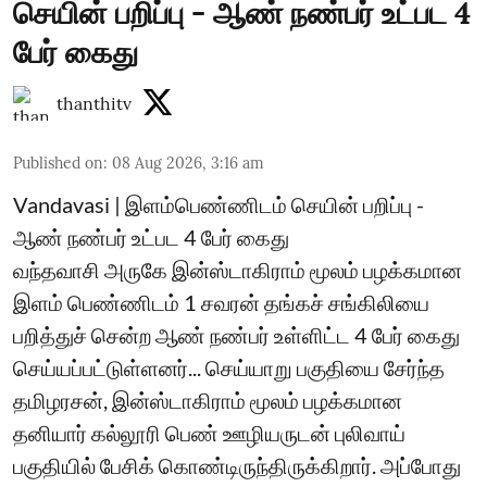
செயின் பறிப்பு - ஆண் நண்பர் உட்பட 4
பேர் கைது
thanthitv
Published on
:
08 Aug 2026, 3:16 am
Vandavasi | இளம்பெண்ணிடம் செயின் பறிப்பு -
ஆண் நண்பர் உட்பட 4 பேர் கைது
வந்தவாசி அருகே இன்ஸ்டாகிராம் மூலம் பழக்கமான
இளம் பெண்ணிடம் 1 சவரன் தங்கச் சங்கிலியை
பறித்துச் சென்ற ஆண் நண்பர் உள்ளிட்ட 4 பேர் கைது
செய்யப்பட்டுள்ளனர்... செய்யாறு பகுதியை சேர்ந்த
தமிழரசன், இன்ஸ்டாகிராம் மூலம் பழக்கமான
தனியார் கல்லூரி பெண் ஊழியருடன் புலிவாய்
பகுதியில் பேசிக் கொண்டிருந்திருக்கிறார். அப்போது