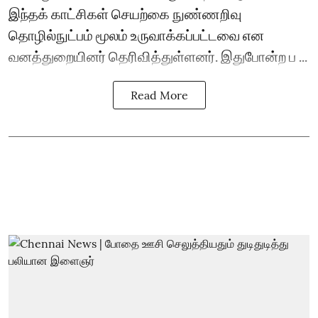
இந்தக் காட்சிகள் செயற்கை நுண்ணறிவு
தொழில்நுட்பம் மூலம் உருவாக்கப்பட்டவை என
வனத்துறையினர் தெரிவித்துள்ளனர். இதுபோன்ற ப ...
Read More