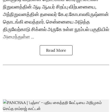
நிறுவனத்தின் ஆடி ஆஃபர் சிறப்பு விற்பனையை,
அந்நிறுவனத்தின் தலைவர் கே.ஏ.கோபாலகிருஷ்ணன்
தொடங்கி வைத்தார். சென்னையை அடுத்த
திருவேற்காடு சிக்னல் அருகே உள்ள நூம்பல் பகுதியில்
அமைந்துள்ள ...
Read More