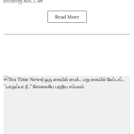
ராம்ராஜ் காட்டன்
Read More