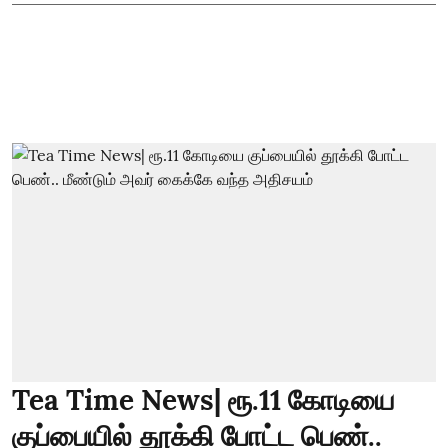
Tea Time News| ரூ.11 கோடியை
குப்பையில் தூக்கி போட்ட பெண்..