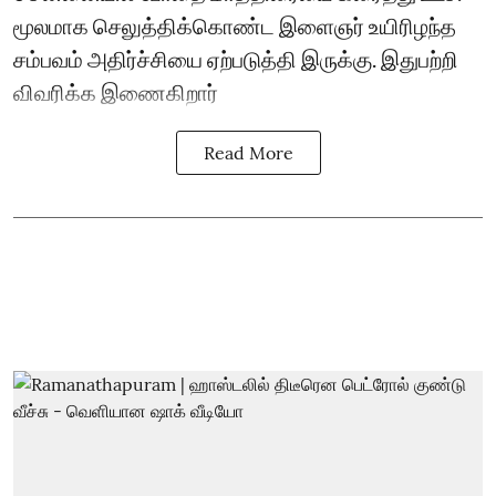
மூலமாக செலுத்திக்கொண்ட இளைஞர் உயிரிழந்த
சம்பவம் அதிர்ச்சியை ஏற்படுத்தி இருக்கு. இதுபற்றி
விவரிக்க இணைகிறார்
Read More