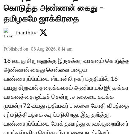
கொடுத்த அண்ணன் கைது -
தமிழகமே ஜாக்கிரதை
thanthitv
Published on
:
08 Aug 2026, 8:14 am
16 வயது சிறுவனுக்கு இருசக்கர வாகனம் கொடுத்த
அண்ணன் கைது சென்னை பழைய
வண்ணாரப்பேட்டை ஸ்டான்லி நகர் பகுதியில், 16
வயது சிறுவன் தலைக்கவசம் அணியாமல் இருசக்கர
வாகனத்தை ஓட்டிச் சென்று, சாலையை கடக்க
முயன்ற 72 வயது முதியவர் பாலனை மோதி விபத்தை
ஏற்படுத்தியதாக கூறப்படுகிறது. இதுகுறித்து,
வண்ணாரப்பேட்டை போக்குவரத்து காவல்துறையினர்
வழக்குப்பதிவு செய்து விசாரணை நடத்தினர்.