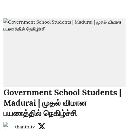
Government School Students |
Madurai | முதல் விமான
பயணத்தில் நெகிழ்ச்சி
thanthitv