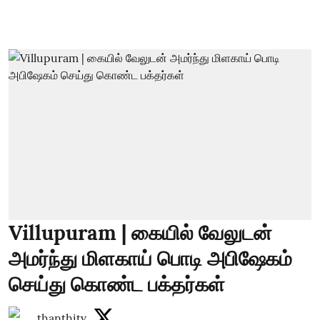
Villupuram | கையில் வேலுடன்
அமர்ந்து மிளகாய் பொடி அபிஷேகம்
செய்து கொண்ட பக்தர்கள்
thanthitv