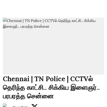
Chennai | TN Police | CCTVல்
தெரிந்த காட்சி.. சிக்கிய இளைஞர்..
பரபரத்த சென்னை