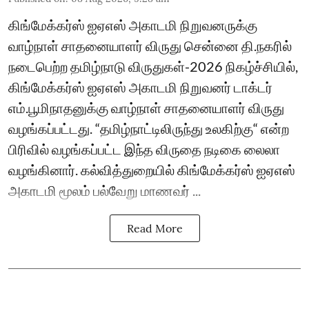
கிங்மேக்கர்ஸ் ஐஏஎஸ் அகாடமி நிறுவனருக்கு
வாழ்நாள் சாதனையாளர் விருது சென்னை தி.நகரில்
நடைபெற்ற தமிழ்நாடு விருதுகள்-2026 நிகழ்ச்சியில்,
கிங்மேக்கர்ஸ் ஐஏஎஸ் அகாடமி நிறுவனர் டாக்டர்
எம்.பூமிநாதனுக்கு வாழ்நாள் சாதனையாளர் விருது
வழங்கப்பட்டது. “தமிழ்நாட்டிலிருந்து உலகிற்கு“ என்ற
பிரிவில் வழங்கப்பட்ட இந்த விருதை நடிகை லைலா
வழங்கினார். கல்வித்துறையில் கிங்மேக்கர்ஸ் ஐஏஎஸ்
அகாடமி மூலம் பல்வேறு மாணவர் ...
Read More