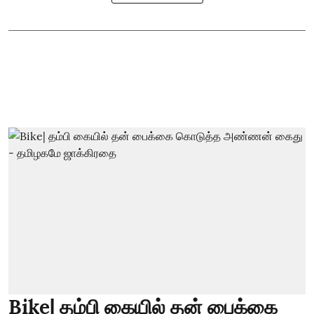
Bike| தம்பி கையில் தன் பைக்கை