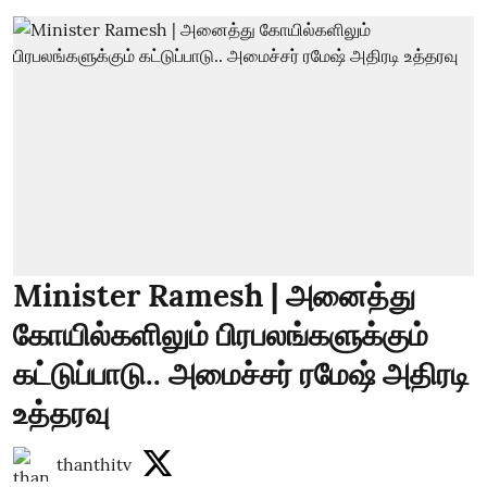
Minister Ramesh | அனைத்து
கோயில்களிலும் பிரபலங்களுக்கும்
கட்டுப்பாடு.. அமைச்சர் ரமேஷ் அதிரடி
உத்தரவு
thanthitv