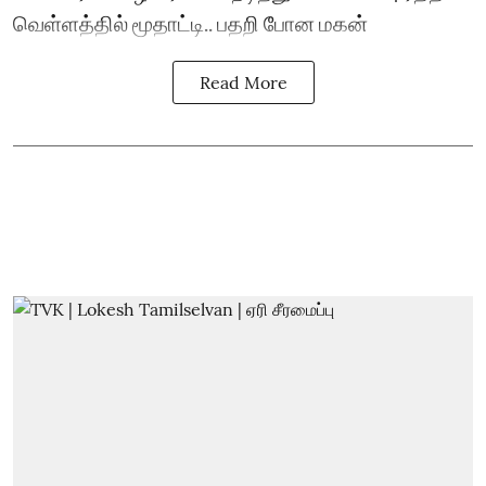
வெள்ளத்தில் மூதாட்டி.. பதறி போன மகன்
Read More