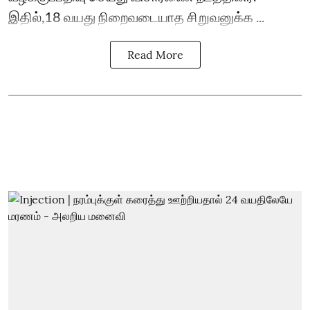
இதில்,18 வயது நிறைவடையாத சிறுவனுக்க ...
Read More