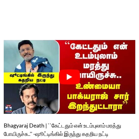
Bhagyaraj Death | ``கேட்டதும் என் உடம்புலாம் மரத்து
போயிருச்சு..'' -ஷூட்டிங்கில் இருந்து கதறிய நட்டி