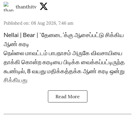
thanthitv
Published on
:
08 Aug 2026, 7:46 am
Nellai | Bear | `தேனடை’க்கு ஆசைப்பட்டு சிக்கிய
ஆண் கரடி
நெல்லை மாவட்டம் பாபநாசம் அருகே விவசாயியை
தாக்கி கொன்ற கரடியை பிடிக்க வைக்கப்பட்டிருந்த
கூண்டில், 8 வயது மதிக்கத்தக்க ஆண் கரடி ஒன்று
சிக்கியது
Read More