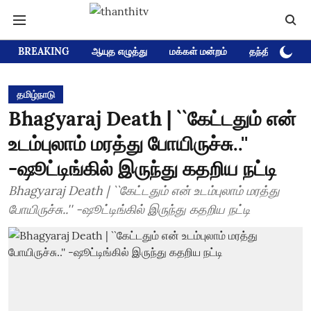
BREAKING
ஆயுத எழுத்து
மக்கள் மன்றம்
தந்தி டிவி D
தமிழ்நாடு
Bhagyaraj Death | ``கேட்டதும் என்
உடம்புலாம் மரத்து போயிருச்சு..''
-ஷூட்டிங்கில் இருந்து கதறிய நட்டி
Bhagyaraj Death | ``கேட்டதும் என் உடம்புலாம் மரத்து
போயிருச்சு..'' -ஷூட்டிங்கில் இருந்து கதறிய நட்டி