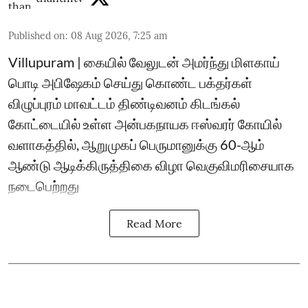
Published on
:
08 Aug 2026, 7:25 am
Villupuram | கையில் வேலுடன் அமர்ந்து மிளகாய்
பொடி அபிஷேகம் செய்து கொண்ட பக்தர்கள்
விழுப்புரம் மாவட்டம் திண்டிவனம் கிடங்கல்
கோட்டையில் உள்ள அன்பகநாயக ஈஸ்வரர் கோயில்
வளாகத்தில், ஆறுமுகப் பெருமானுக்கு 60-ஆம்
ஆண்டு ஆடிக்கிருத்திகை விழா வெகுவிமரிசையாக
நடைபெற்றது
Read More