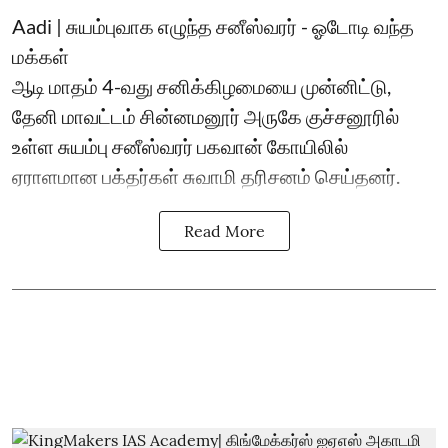
Aadi | சுயம்புவாக எழுந்த சனீஸ்வரர் - ஓடோடி வந்த
மக்கள்
ஆடி மாதம் 4-வது சனிக்கிழமையை முன்னிட்டு,
தேனி மாவட்டம் சின்னமனூர் அருகே குச்சனூரில்
உள்ள சுயம்பு சனீஸ்வரர் பகவான் கோயிலில்
ஏராளமான பக்தர்கள் சுவாமி தரிசனம் செய்தனர்.
Read More