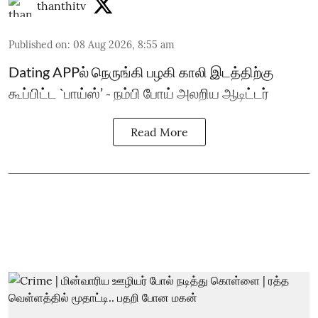
thanthitv
Published on
:
08 Aug 2026, 8:55 am
Dating APPல் நெருங்கி பழகி காலி இடத்திற்கு
கூப்பிட்ட `பாய்ஸ்’ - நம்பி போய் அலறிய ஆடிட்டர்
Read More