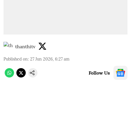
thanthitv
Published on
:
27 Jun 2026, 6:27 am
Follow Us