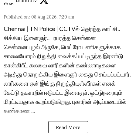
thanthitv
Published on
:
08 Aug 2026, 7:20 am
Chennai | TN Police | CCTVல் தெரிந்த காட்சி..
சிக்கிய இளைஞர்.. பரபரத்த சென்னை
சென்னை புழல் அருகே, மெட்ரோ பணிகளுக்காக
சாலையோரம் நிறுத்தி வைக்கப்பட்டிருந்த இரண்டு
கான்கிரீட் கலவை லாரிகளின் கண்ணாடிகளை
அடித்து நொறுக்கிய இளைஞர் கைது செய்யப்பட்டார்.
லாரிகளை ஏன் இங்கு நிறுத்தியுள்ளீர்கள் எனக்
கேட்டு தகராறில் ஈடுபட்ட இளைஞர், ஓட்டுநரையும்
மிரட்டியதாக கூறப்படுகிறது. புகாரின் அடிப்படையில்
கண்காண ...
Read More