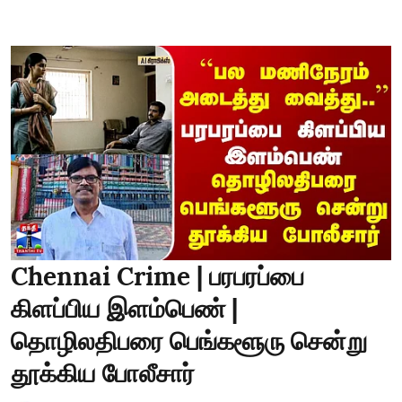
Chennai Crime | பரபரப்பை
கிளப்பிய இளம்பெண் |
தொழிலதிபரை பெங்களூரு சென்று
தூக்கிய போலீசார்