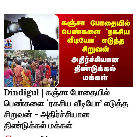
Dindigul | கஞ்சா போதையில்
பெண்களை `ரகசிய வீடியோ’ எடுத்த
சிறுவன் - அதிர்ச்சியான
திண்டுக்கல் மக்கள்