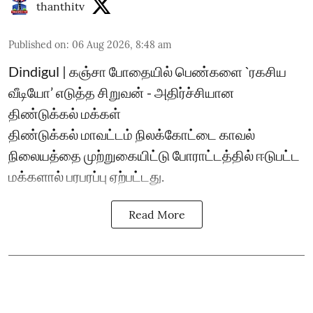
thanthitv
Published on
:
06 Aug 2026, 8:48 am
Dindigul | கஞ்சா போதையில் பெண்களை `ரகசிய
வீடியோ’ எடுத்த சிறுவன் - அதிர்ச்சியான
திண்டுக்கல் மக்கள்
திண்டுக்கல் மாவட்டம் நிலக்கோட்டை காவல்
நிலையத்தை முற்றுகையிட்டு போராட்டத்தில் ஈடுபட்ட
மக்களால் பரபரப்பு ஏற்பட்டது.
Read More