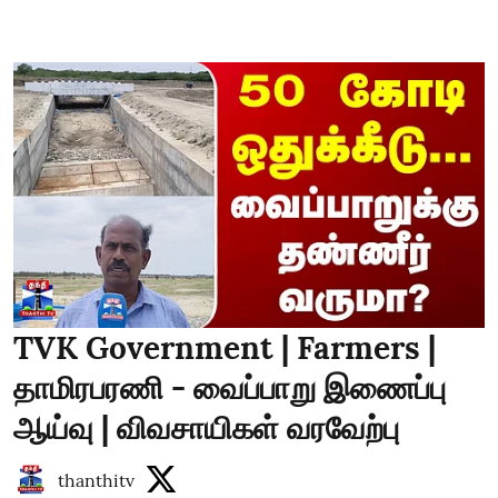
TVK Government | Farmers |
தாமிரபரணி - வைப்பாறு இணைப்பு
ஆய்வு | விவசாயிகள் வரவேற்பு
thanthitv