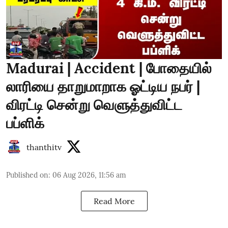
Madurai | Accident | போதையில்
லாரியை தாறுமாறாக ஓட்டிய நபர் |
விரட்டி சென்று வெளுத்துவிட்ட
பப்ளிக்
thanthitv
Published on
:
06 Aug 2026, 11:56 am
Read More