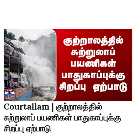
Courtallam | குற்றாலத்தில்
சுற்றுலாப் பயணிகள் பாதுகாப்புக்கு
சிறப்பு ஏற்பாடு