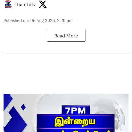
thanthitv
Published on
:
06 Aug 2026, 2:29 pm
Read More