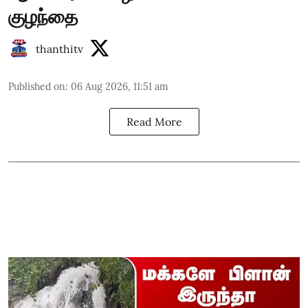
குழந்தை
thanthitv
Published on
:
06 Aug 2026, 11:51 am
Read More