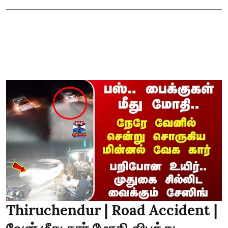
Thiruchendur | Road Accident |