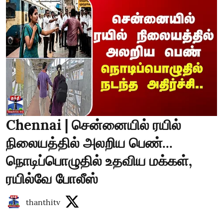
Chennai | சென்னையில் ரயில்
நிலையத்தில் அலறிய பெண்...
நொடிப்பொழுதில் உதவிய மக்கள்,
ரயில்வே போலீஸ்
thanthitv