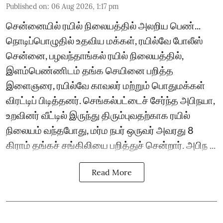
Published on
:
06 Aug 2026, 1:17 pm
சென்னையில் ரயில் நிலையத்தில் அலறிய பெண்...
நொடிப்பொழுதில் உதவிய மக்கள், ரயில்வே போலீஸ்
சென்னை, பழவந்தாங்கல் ரயில் நிலையத்தில்,
இளம்பெண்ணிடம் தங்க செயினை பறித்த
இளைஞரை, ரயில்வே காவலர் மற்றும் பொதுமக்கள்
விரட்டிப் பிடித்தனர். செங்கல்பட்டைச் சேர்ந்த அபிநயா,
உறவினர் வீட்டில் இருந்து திரும்புவதற்காக ரயில்
நிலையம் வந்தபோது, மர்ம நபர் ஒருவர் அவரது 8
கிராம் தங்கச் சங்கிலியை பறித்துச் சென்றார். அபிந ...
Read More