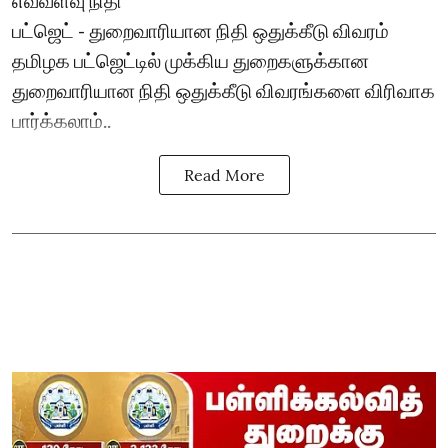
எவ்வளவு நிதி
பட்ஜெட் - துறைவாரியான நிதி ஒதுக்கீடு விவரம்
தமிழக பட்ஜெட்டில் முக்கிய துறைகளுக்கான
துறைவாரியான நிதி ஒதுக்கீடு விவரங்களை விரிவாக
பார்க்கலாம்..
Read More