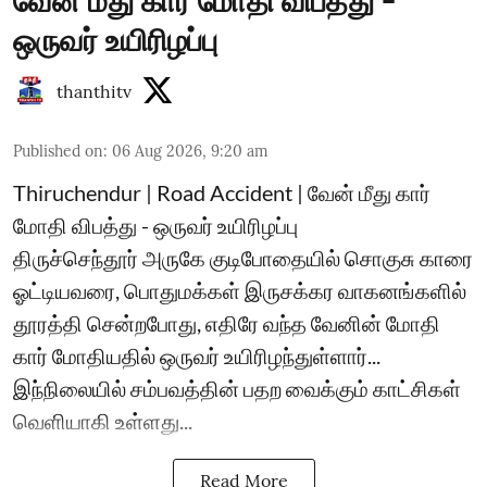
வேன் மீது கார் மோதி விபத்து -
ஒருவர் உயிரிழப்பு
thanthitv
Published on
:
06 Aug 2026, 9:20 am
Thiruchendur | Road Accident | வேன் மீது கார்
மோதி விபத்து - ஒருவர் உயிரிழப்பு
திருச்செந்தூர் அருகே குடிபோதையில் சொகுசு காரை
ஓட்டியவரை, பொதுமக்கள் இருசக்கர வாகனங்களில்
தூரத்தி சென்றபோது, எதிரே வந்த வேனின் மோதி
கார் மோதியதில் ஒருவர் உயிரிழந்துள்ளார்...
இந்நிலையில் சம்பவத்தின் பதற வைக்கும் காட்சிகள்
வெளியாகி உள்ளது...
Read More