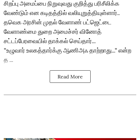
சிறப்பு அமைப்பை நிறுவுவது குறித்து பரிசீலிக்க
வேண்டும் என கடிதத்தில் வலியுறுத்தியுள்ளார்..
தவெக அரசின் முதல் வேளாண் பட்ஜெட்டை
வேளாண்மை துறை அமைச்சர் வினோத்
சட்டப்பேரவையில் தாக்கல் செய்தார்...
"உழுவார் உலகத்தார்க்கு ஆணிஅஃ தாற்றாது..." என்ற
த ...
Read More