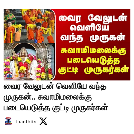
வைர வேலுடன் வெளியே வந்த
முருகன்.. சுவாமிமலைக்கு
படையெடுத்த குட்டி முருகர்கள்
thanthitv