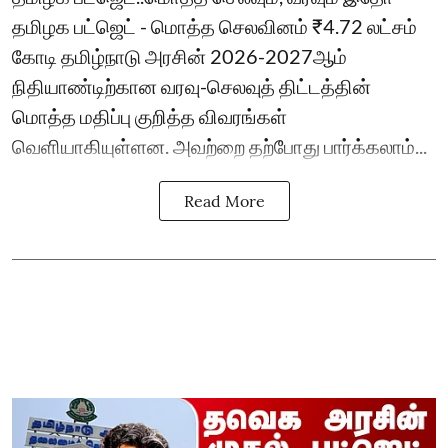
தமிழக பட்ஜெட் - மொத்த செலவினம் ₹4.72 லட்சம்
கோடி தமிழ்நாடு அரசின் 2026-2027ஆம்
நிதியாண்டிற்கான வரவு-செலவுத் திட்டத்தின்
மொத்த மதிப்பு குறித்த விவரங்கள்
வெளியாகியுள்ளன. அவற்றை தற்போது பார்க்கலாம்...
Read More