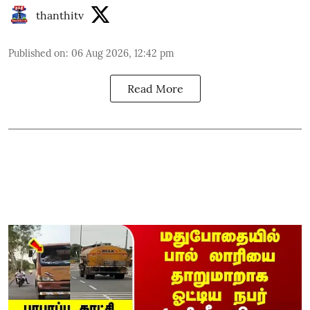
thanthitv
Published on
:
06 Aug 2026, 12:42 pm
Read More