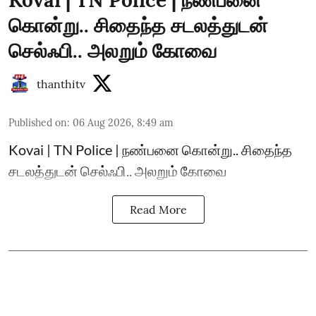
கொன்று.. சிதைந்த சடலத்துடன்
செல்ஃபி.. அலறும் கோவை
thanthitv
Published on
:
06 Aug 2026, 8:49 am
Kovai | TN Police | நண்பனை கொன்று.. சிதைந்த
சடலத்துடன் செல்ஃபி.. அலறும் கோவை
Read More