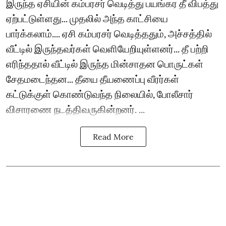
இருந்த ஏசியின் கம்பரசர் வெடித்து பயங்கர தீ விபத்து
ஏற்பட்டுள்ளது... முதலில் அந்த காட்சியை
பார்க்கலாம்.... ஏசி கம்பரசர் வெடித்ததும், அச்சத்தில்
வீட்டில் இருந்தவர்கள் வெளியேறியுள்ளனர்... தீ பற்றி
எரிந்ததால் வீட்டில் இருந்த மின்சாதன பொருட்கள்
சேதமடைந்தன... தீயை தீயணைப்பு வீரர்கள்
கட்டுக்குள் கொண்டுவந்த நிலையில், போலீசார்
விசாரணை நடத்திவருகின்றனர். ...
Read More