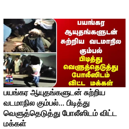
பயங்கர ஆயுதங்களுடன் சுற்றிய
வடமாநில கும்பல்... பிடித்து
வெளுத்தெடுத்து போலீஸிடம் விட்ட
மக்கள்