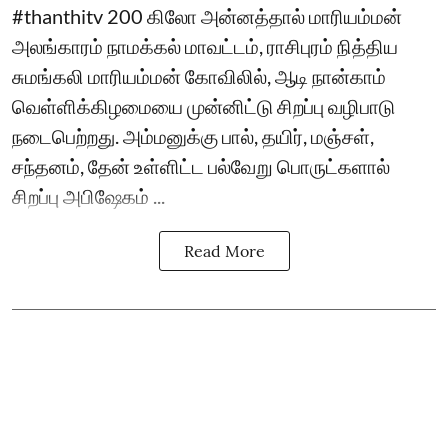
#thanthitv 200 கிலோ அன்னத்தால் மாரியம்மன்
அலங்காரம் நாமக்கல் மாவட்டம், ராசிபுரம் நித்திய
சுமங்கலி மாரியம்மன் கோவிலில், ஆடி நான்காம்
வெள்ளிக்கிழமையை முன்னிட்டு சிறப்பு வழிபாடு
நடைபெற்றது. அம்மனுக்கு பால், தயிர், மஞ்சள்,
சந்தனம், தேன் உள்ளிட்ட பல்வேறு பொருட்களால்
சிறப்பு அபிஷேகம் ...
Read More