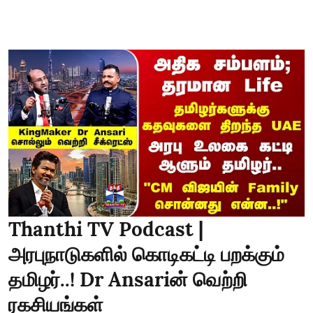
Thanthi TV Podcast |
அரபுநாடுகளில் கொடிகட்டி பறக்கும்
தமிழர்..! Dr Ansariன் வெற்றி
ரகசியங்கள்