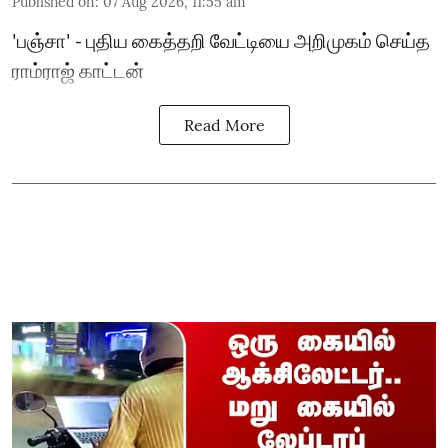
Published on
:
07 Aug 2026, 11:55 am
'பஞ்சா' - புதிய கைத்தறி வேட்டியை அறிமுகம் செய்த
ராம்ராஜ் காட்டன்
Read More