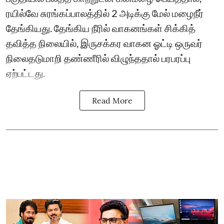
ரயில்வே சுரங்கப்பாலத்தில் 2 அடிக்கு மேல் மழைநீர்
தேங்கியது. தேங்கிய நீரில் வாகனங்கள் சிக்கித்
தவித்த நிலையில், இருசக்கர வாகன ஓட்டி ஒருவர்
நிலைதடுமாறி தண்ணீரில் விழுந்ததால் பரபரப்பு
ஏற்பட்டது.
Read More