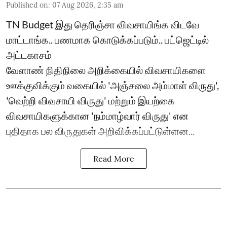
Published on
:
07 Aug 2026, 2:35 am
TN Budget இது தெரிஞ்சா விவசாயிங்க விடவே
மாட்டாங்க.. பணமாக கொடுக்கப்படும்.. பட்ஜெட்டில்
அட்டகாசம்
வேளாண் நிதிநிலை அறிக்கையில் விவசாயிகளை
ஊக்குவிக்கும் வகையில் 'அஞ்சலை அம்மாள் விருது',
'வெற்றி விவசாயி விருது' மற்றும் இயற்கை
விவசாயிகளுக்கான 'நம்மாழ்வார் விருது' என
புதிதாக பல விருதுகள் அறிவிக்கப்பட்டுள்ளன...
Read More