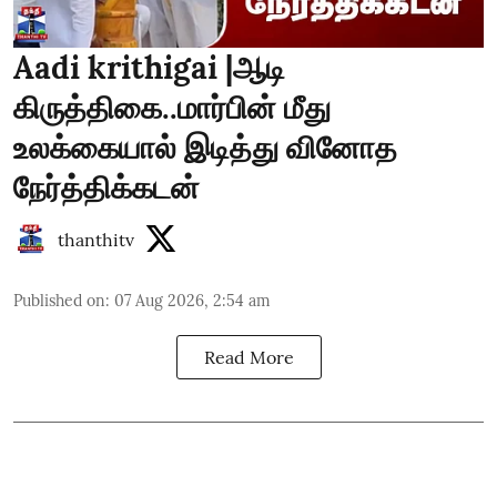
Aadi krithigai |ஆடி
கிருத்திகை..மார்பின் மீது
உலக்கையால் இடித்து வினோத
நேர்த்திக்கடன்
thanthitv
Published on
:
07 Aug 2026, 2:54 am
Read More