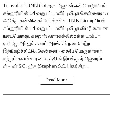
Tiruvallur | JNN College | ஜே.என்.என் பொறியியல்
கல்லூரியின் 14-வது பட்டமளிப்பு விழா சென்னையை
அடுத்த கன்னிகைப்பேரில் உள்ள J.N.N. பொறியியல்
கல்லூரியின் 14-வது பட்டமளிப்பு விழா விமரிசையாக
நடைபெற்றது. கல்லூரி வளாகத்தில் உள்ள டாக்டர்
ஏ.பி.ஜே. அப்துல் கலாம் அரங்கில் நடைபெற்ற
இந்நிகழ்ச்சியில், சென்னை - தைபே பொருளாதார
மற்றும் கலாச்சார மையத்தின் இயக்குநர் ஜெனரல்
ஸ்டீபன் S.C. ஹ்சு (Stephen S.C. Hsu) சிற ...
Read More