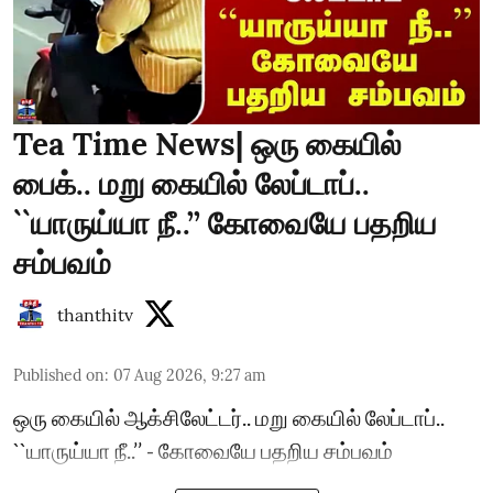
Tea Time News| ஒரு கையில்
பைக்.. மறு கையில் லேப்டாப்..
``யாருய்யா நீ..’’ கோவையே பதறிய
சம்பவம்
thanthitv
Published on
:
07 Aug 2026, 9:27 am
ஒரு கையில் ஆக்சிலேட்டர்.. மறு கையில் லேப்டாப்..
``யாருய்யா நீ..’’ - கோவையே பதறிய சம்பவம்