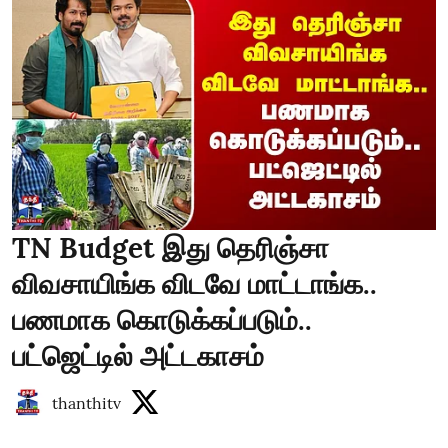
TN Budget இது தெரிஞ்சா
விவசாயிங்க விடவே மாட்டாங்க..
பணமாக கொடுக்கப்படும்..
பட்ஜெட்டில் அட்டகாசம்
thanthitv