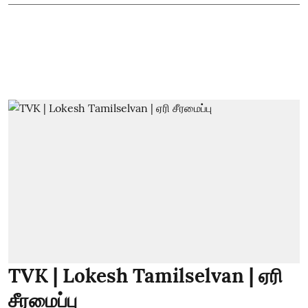
TVK | Lokesh Tamilselvan | ஏரி
சீரமைப்பு