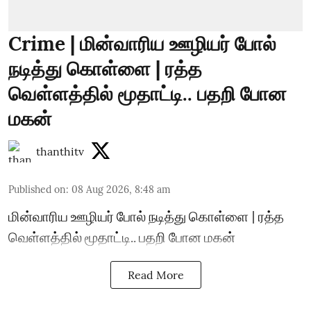
Crime | மின்வாரிய ஊழியர் போல்
நடித்து கொள்ளை | ரத்த
வெள்ளத்தில் மூதாட்டி.. பதறி போன
மகன்
thanthitv
Published on
:
08 Aug 2026, 8:48 am
மின்வாரிய ஊழியர் போல் நடித்து கொள்ளை | ரத்த
வெள்ளத்தில் மூதாட்டி.. பதறி போன மகன்
Read More