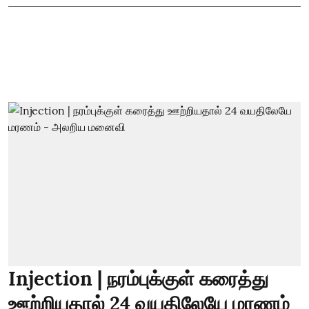
Injection | நரம்புக்குள் கரைத்து
ஊற்றியதால் 24 வயதிலேயே மரணம்