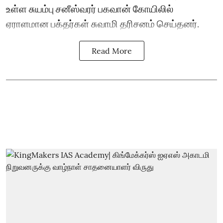
உள்ள சுயம்பு சனீஸ்வரர் பகவான் கோயிலில்
ஏராளமான பக்தர்கள் சுவாமி தரிசனம் செய்தனர்.
Read More