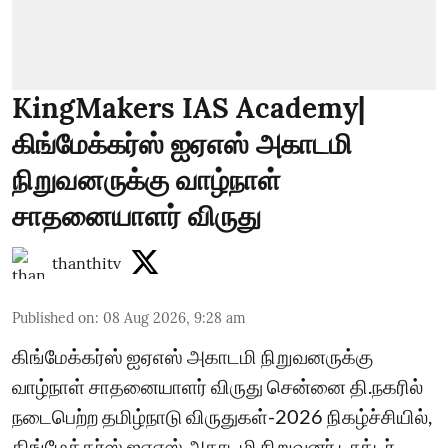
KingMakers IAS Academy|
கிங்மேக்கர்ஸ் ஐஏஎஸ் அகாடமி
நிறுவனருக்கு வாழ்நாள்
சாதனையாளர் விருது
thanthitv
Published on
:
08 Aug 2026, 9:28 am
கிங்மேக்கர்ஸ் ஐஏஎஸ் அகாடமி நிறுவனருக்கு
வாழ்நாள் சாதனையாளர் விருது சென்னை தி.நகரில்
நடைபெற்ற தமிழ்நாடு விருதுகள்-2026 நிகழ்ச்சியில்,
கிங்மேக்கர்ஸ் ஐஏஎஸ் அகாடமி நிறுவனர் டாக்டர்