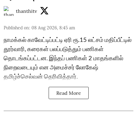
thanthitv
Published on
:
08 Aug 2026, 8:45 am
நாமக்கல் காவேட்டிப்பட்டி ஏரி ரூ.15 லட்சம் மதிப்பீட்டில்
தூர்வாரி, கரைகள் பலப்படுத்தும் பணிகள்
தொடங்கப்பட்டன. இந்தப் பணிகள் 2 மாதங்களில்
நிறைவடையும் என அமைச்சர் லோகேஷ்
தமிழ்ச்செல்வன் தெரிவித்தார்.
Read More