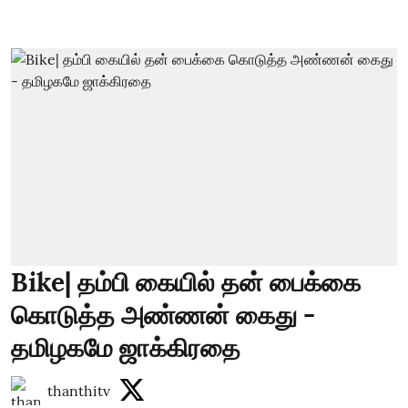
Bike| தம்பி கையில் தன் பைக்கை
கொடுத்த அண்ணன் கைது -
தமிழகமே ஜாக்கிரதை
thanthitv