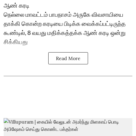
ஆண் கரடி
நெல்லை மாவட்டம் பாபநாசம் அருகே விவசாயியை
தாக்கி கொன்ற கரடியை பிடிக்க வைக்கப்பட்டிருந்த
கூண்டில், 8 வயது மதிக்கத்தக்க ஆண் கரடி ஒன்று
சிக்கியது
Read More