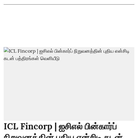
ICL Fincorp | ஐசிஎல் பின்கார்ப்
நிறுவனத்தின் புதிய என்சிடி கடன்