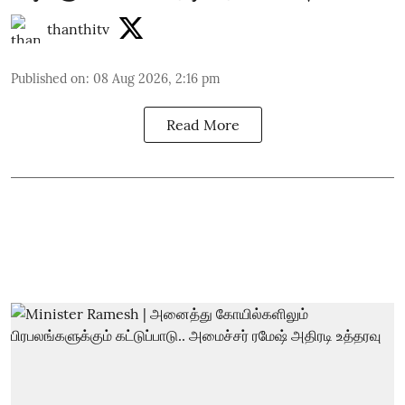
thanthitv
Published on
:
08 Aug 2026, 2:16 pm
Read More