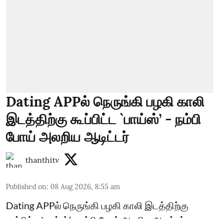
Dating APPல் நெருங்கி பழகி காலி
இடத்திற்கு கூப்பிட்ட `பாய்ஸ்’ - நம்பி
போய் அலறிய ஆடிட்டர்
thanthitv
Published on
:
08 Aug 2026, 8:55 am
Dating APPல் நெருங்கி பழகி காலி இடத்திற்கு