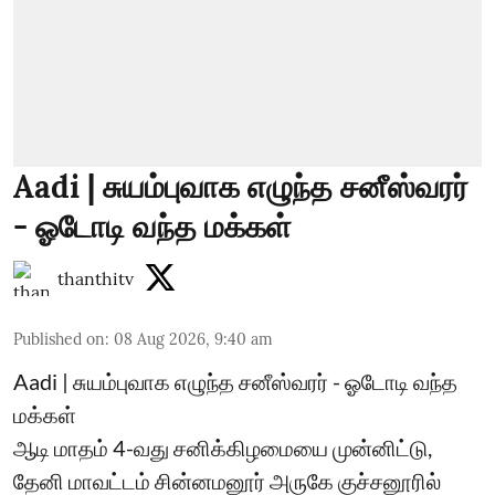
Aadi | சுயம்புவாக எழுந்த சனீஸ்வரர்
- ஓடோடி வந்த மக்கள்
thanthitv
Published on
:
08 Aug 2026, 9:40 am
Aadi | சுயம்புவாக எழுந்த சனீஸ்வரர் - ஓடோடி வந்த
மக்கள்
ஆடி மாதம் 4-வது சனிக்கிழமையை முன்னிட்டு,
தேனி மாவட்டம் சின்னமனூர் அருகே குச்சனூரில்