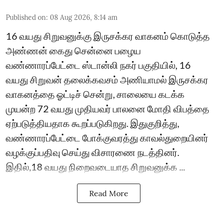
Published on
:
08 Aug 2026, 8:14 am
16 வயது சிறுவனுக்கு இருசக்கர வாகனம் கொடுத்த
அண்ணன் கைது சென்னை பழைய
வண்ணாரப்பேட்டை ஸ்டான்லி நகர் பகுதியில், 16
வயது சிறுவன் தலைக்கவசம் அணியாமல் இருசக்கர
வாகனத்தை ஓட்டிச் சென்று, சாலையை கடக்க
முயன்ற 72 வயது முதியவர் பாலனை மோதி விபத்தை
ஏற்படுத்தியதாக கூறப்படுகிறது. இதுகுறித்து,
வண்ணாரப்பேட்டை போக்குவரத்து காவல்துறையினர்
வழக்குப்பதிவு செய்து விசாரணை நடத்தினர்.
இதில்,18 வயது நிறைவடையாத சிறுவனுக்க ...
Read More