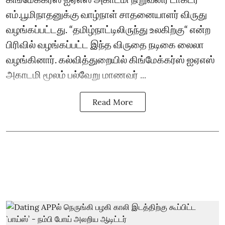
எம்.பூமிநாதனுக்கு வாழ்நாள் சாதனையாளர் விருது
வழங்கப்பட்டது. “தமிழ்நாட்டிலிருந்து உலகிற்கு“ என்ற
பிரிவில் வழங்கப்பட்ட இந்த விருதை நடிகை லைலா
வழங்கினார். கல்வித்துறையில் கிங்மேக்கர்ஸ் ஐஏஎஸ்
அகாடமி மூலம் பல்வேறு மாணவர் ...
Read More