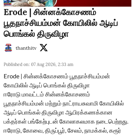
Erode | சின்னக்கோசணம்
பூதநாச்சியம்மன் கோயிலில் ஆடிப்
பொங்கல் திருவிழா
thanthitv
Published on
:
07 Aug 2026, 2:33 am
Erode | சின்னக்கோசணம் பூதநாச்சியம்மன்
கோயிலில் ஆடிப் பொங்கல் திருவிழா
ஈரோடு மாவட்டம் சின்னக்கோசணம்
பூதநாச்சியம்மன் மற்றும் நாட்ராயசுவாமி கோயிலில்
ஆடிப் பொங்கல் திருவிழா ஆயிரக்கணக்கான
பக்தர்கள் பங்கேற்புடன் கோலாகலமாக நடைபெற்றது.
ஈரோடு, கோவை, திருப்பூர், சேலம், நாமக்கல், கரூர்