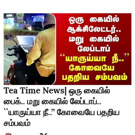
Tea Time News| ஒரு கையில்
பைக்.. மறு கையில் லேப்டாப்..
``யாருய்யா நீ..’’ கோவையே பதறிய
சம்பவம்