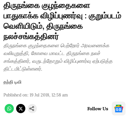
திருநங்கை குழந்தைகளை
பாதுகாக்க விழிப்புணர்வு : குறும்படம்
வெளியிடும், திருநங்கை
நலச்சங்கத்தினர்
திருநங்கை குழந்தைகளை பெற்றோர் அரவணைக்க
வலியுறுத்தி, கோவை மாவட்ட திருநங்கை நலச்
சங்கத்தினர், வருடந்தோறும் விழிப்புணர்வு ஏற்படுத்த
திட்டமிட்டுள்ளனர்.
தந்தி டிவி
Published on
:
19 Jul 2018, 12:58 am
Follow Us