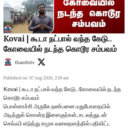
Kovai | கூடா நட்பால் வந்த கேடு..
கோவையில் நடந்த கொடூர சம்பவம்
thanthitv
Published on
:
07 Aug 2026, 2:19 am
Kovai | கூடா நட்பால் வந்த கேடு.. கோவையில் நடந்த
கொடூர சம்பவம்
பொள்ளாச்சி அருகே நண்பனை மதுபோதையில்
அடித்துக் கொன்ற இளைஞர்கள், சடலத்துடன்
செல்ஃபி எடுத்து சமூக வலைதளத்தில் பதிவிட்ட