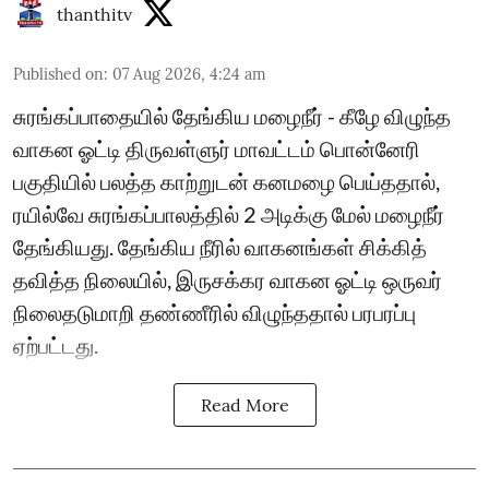
thanthitv
Published on
:
07 Aug 2026, 4:24 am
சுரங்கப்பாதையில் தேங்கிய மழைநீர் - கீழே விழுந்த
வாகன ஓட்டி திருவள்ளுர் மாவட்டம் பொன்னேரி
பகுதியில் பலத்த காற்றுடன் கனமழை பெய்ததால்,
ரயில்வே சுரங்கப்பாலத்தில் 2 அடிக்கு மேல் மழைநீர்
தேங்கியது. தேங்கிய நீரில் வாகனங்கள் சிக்கித்
தவித்த நிலையில், இருசக்கர வாகன ஓட்டி ஒருவர்
நிலைதடுமாறி தண்ணீரில் விழுந்ததால் பரபரப்பு
ஏற்பட்டது.
Read More