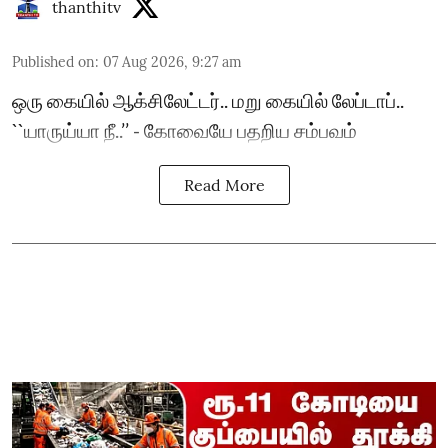
thanthitv
Published on
:
07 Aug 2026, 9:27 am
ஒரு கையில் ஆக்சிலேட்டர்.. மறு கையில் லேப்டாப்..
``யாருய்யா நீ..’’ - கோவையே பதறிய சம்பவம்
Read More