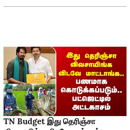
TN Budget இது தெரிஞ்சா