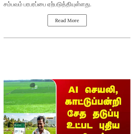
சம்பவம் பரபரப்பை ஏற்படுத்தியுள்ளது.
Read More