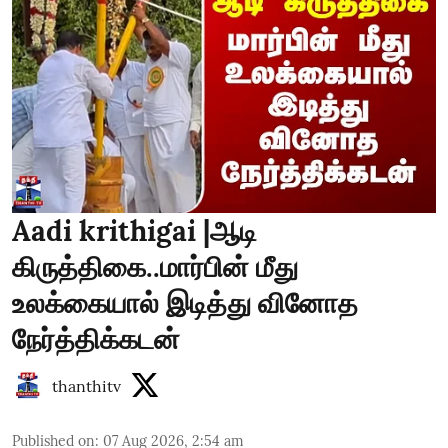
Aadi krithigai |ஆடி
கிருத்திகை..மார்பின் மீது
உலக்கையால் இடித்து வினோத
நேர்த்திக்கடன்
thanthitv
Published on
:
07 Aug 2026, 2:54 am