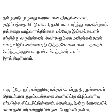
தமிழ்நாடு முழுவதும் ஏராளமான திருநங்கைகள்,
குடும்பத்தை விட்டு விலகி, தனியாக வாழ்ந்து வருகின்றனர்.
தங்களது வாழ்வாரத்திற்காக, பல்வேறு இன்னல்களைச்
சந்தித்து வருகின்றனர். அவர்களும் சக மனிதர்கள் தான்
என்ற விழிப்புணர்வை ஏற்படுத்த, கோவை மாவட்டத்தைச்
சேர்ந்த திருநங்கை நலச் சங்கத்தினர், களம்
இறங்கியுள்ளனர்.
வருடந்தோறும், கல்லூரிகளுக்குச் சென்று, திருநங்கைகள்
தொடர்பான குறும்படங்களை வெளியிட்டு விழிப்புணர்வு
ஏற்படுத்த திட்டமிட்டுள்ளனர். அதன்படி, இன்று கோவையில்
உள்ள தனியார் கல்லூரியில் நடைபெறும் விழாவில்,