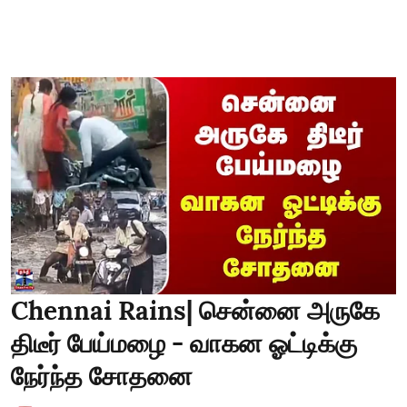
Chennai Rains| சென்னை அருகே
திடீர் பேய்மழை - வாகன ஓட்டிக்கு
நேர்ந்த சோதனை