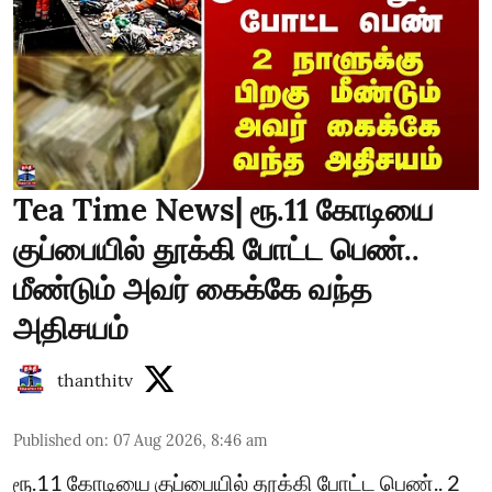
Tea Time News| ரூ.11 கோடியை
குப்பையில் தூக்கி போட்ட பெண்..
மீண்டும் அவர் கைக்கே வந்த
அதிசயம்
thanthitv
Published on
:
07 Aug 2026, 8:46 am
ரூ.11 கோடியை குப்பையில் தூக்கி போட்ட பெண்.. 2