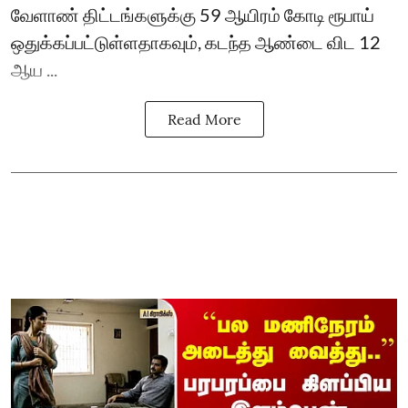
வேளாண் திட்டங்களுக்கு 59 ஆயிரம் கோடி ரூபாய்
ஒதுக்கப்பட்டுள்ளதாகவும், கடந்த ஆண்டை விட 12
ஆய ...
Read More