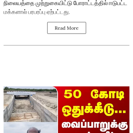
நிலையத்தை முற்றுகையிட்டு போராட்டத்தில் ஈடுபட்ட
மக்களால் பரபரப்பு ஏற்பட்டது.
Read More