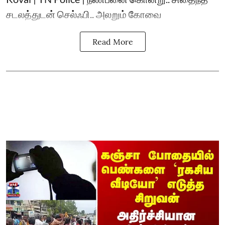
சடலத்துடன் செல்ஃபி.. அலறும் கோவை
Read More