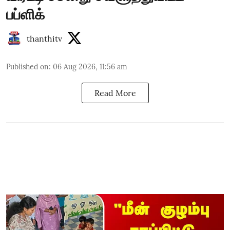
பப்ளிக்
thanthitv
Published on
:
06 Aug 2026, 11:56 am
Read More