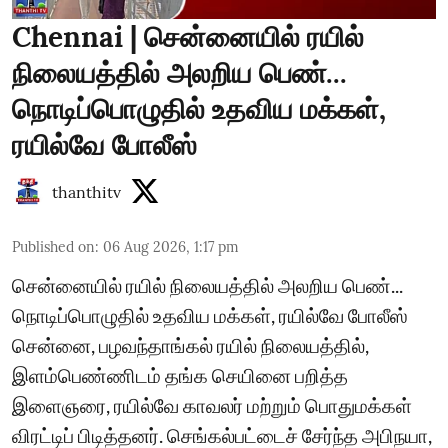
Chennai | சென்னையில் ரயில்
நிலையத்தில் அலறிய பெண்...
நொடிப்பொழுதில் உதவிய மக்கள்,
ரயில்வே போலீஸ்
thanthitv
Published on
:
06 Aug 2026, 1:17 pm
சென்னையில் ரயில் நிலையத்தில் அலறிய பெண்...
நொடிப்பொழுதில் உதவிய மக்கள், ரயில்வே போலீஸ்
சென்னை, பழவந்தாங்கல் ரயில் நிலையத்தில்,
இளம்பெண்ணிடம் தங்க செயினை பறித்த
இளைஞரை, ரயில்வே காவலர் மற்றும் பொதுமக்கள்
விரட்டிப் பிடித்தனர். செங்கல்பட்டைச் சேர்ந்த அபிநயா,