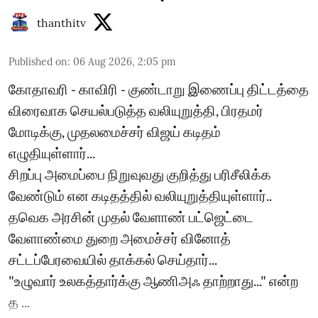
thanthitv
Published on
:
06 Aug 2026, 2:05 pm
கோதாவரி - காவிரி - குண்டாறு இணைப்பு திட்டத்தை
விரைவாக செயல்படுத்த வலியுறுத்தி, பிரதமர்
மோடிக்கு, முதலமைச்சர் விஜய் கடிதம்
எழுதியுள்ளார்...
சிறப்பு அமைப்பை நிறுவுவது குறித்து பரிசீலிக்க
வேண்டும் என கடிதத்தில் வலியுறுத்தியுள்ளார்..
தவெக அரசின் முதல் வேளாண் பட்ஜெட்டை
வேளாண்மை துறை அமைச்சர் வினோத்
சட்டப்பேரவையில் தாக்கல் செய்தார்...
"உழுவார் உலகத்தார்க்கு ஆணிஅஃ தாற்றாது..." என்ற
த ...