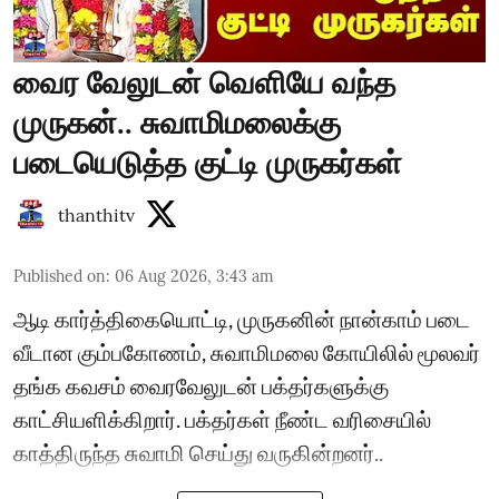
வைர வேலுடன் வெளியே வந்த
முருகன்.. சுவாமிமலைக்கு
படையெடுத்த குட்டி முருகர்கள்
thanthitv
Published on
:
06 Aug 2026, 3:43 am
ஆடி கார்த்திகையொட்டி, முருகனின் நான்காம் படை
வீடான கும்பகோணம், சுவாமிமலை கோயிலில் மூலவர்
தங்க கவசம் வைரவேலுடன் பக்தர்களுக்கு
காட்சியளிக்கிறார். பக்தர்கள் நீண்ட வரிசையில்
காத்திருந்த சுவாமி செய்து வருகின்றனர்..