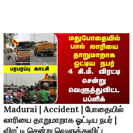
Madurai | Accident | போதையில்
லாரியை தாறுமாறாக ஓட்டிய நபர் |
விரட்டி சென்று வெளுத்துவிட்ட