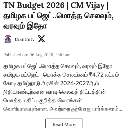
TN Budget 2026 | CM Vijay |
தமிழக பட்ஜெட்..மொத்த செலவும்,
வரவும் இதோ
thanthitv
Published on
:
06 Aug 2026, 2:40 am
தமிழக பட்ஜெட்..மொத்த செலவும், வரவும் இதோ
தமிழக பட்ஜெட் - மொத்த செலவினம் ₹4.72 லட்சம்
கோடி தமிழ்நாடு அரசின் 2026-2027ஆம்
நிதியாண்டிற்கான வரவு-செலவுத் திட்டத்தின்
மொத்த மதிப்பு குறித்த விவரங்கள்
வெளியாகியுள்ளன. அவற்றை தற்போது பார்க்கலாம்...
Read More