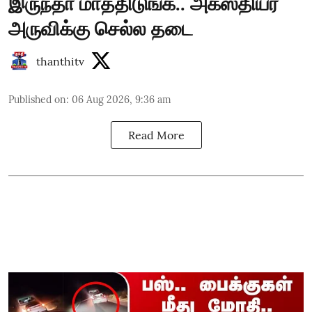
இருந்தா மாத்திடுங்க.. அகஸ்தியர்
அருவிக்கு செல்ல தடை
thanthitv
Published on
:
06 Aug 2026, 9:36 am
Read More