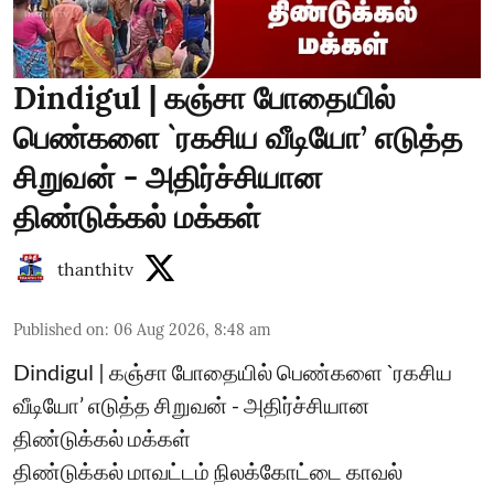
Dindigul | கஞ்சா போதையில்
பெண்களை `ரகசிய வீடியோ’ எடுத்த
சிறுவன் - அதிர்ச்சியான
திண்டுக்கல் மக்கள்
thanthitv
Published on
:
06 Aug 2026, 8:48 am
Dindigul | கஞ்சா போதையில் பெண்களை `ரகசிய
வீடியோ’ எடுத்த சிறுவன் - அதிர்ச்சியான
திண்டுக்கல் மக்கள்
திண்டுக்கல் மாவட்டம் நிலக்கோட்டை காவல்