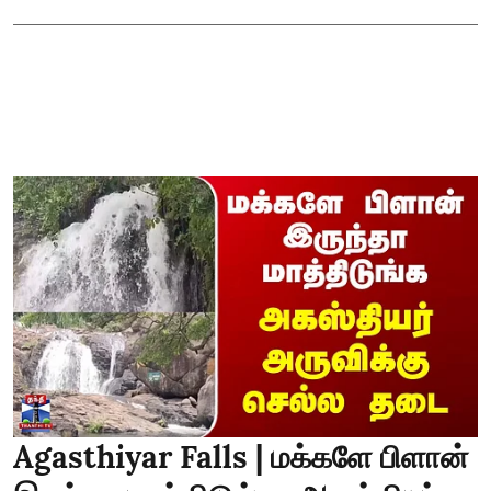
Agasthiyar Falls | மக்களே பிளான்