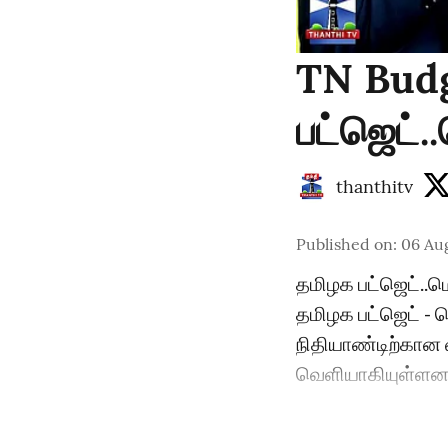
TN Budg
பட்ஜெட்
thanthitv
Published on
:
06 Au
தமிழக பட்ஜெட்..
தமிழக பட்ஜெட் -
நிதியாண்டிற்கான வ
வெளியாகியுள்ளன. 