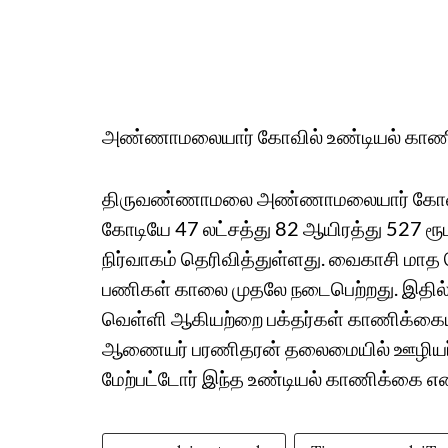
அண்ணாமலையார் கோவில் உண்டியல் காணிக
திருவண்ணாமலை அண்ணாமலையார் கோவில்
கோடியே 47 லட்சத்து 82 ஆயிரத்து 527 
நிர்வாகம் தெரிவித்துள்ளது. வைகாசி ம
பணிகள் காலை முதலே நடைபெற்றது. இதில் 1
வெள்ளி ஆகியற்றை பக்தர்கள் காணிக்கை
ஆணையர் பரணிதரன் தலைமையில் ஊழியர்கள்
மேற்பட்டோர் இந்த உண்டியல் காணிக்கை எண