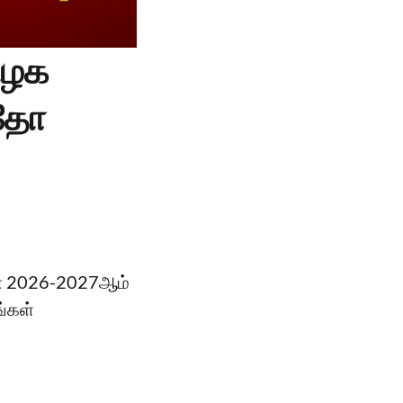
ிழக
இதோ
ின் 2026-2027ஆம்
ங்கள்