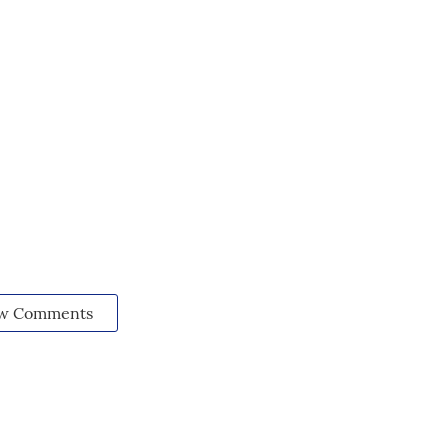
w Comments