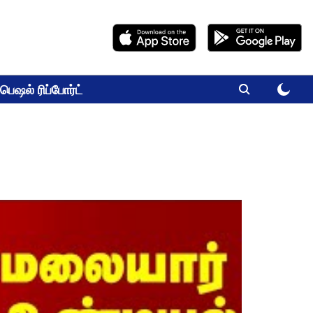
பெஷல் ரிப்போர்ட்