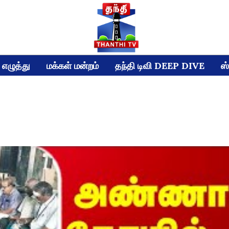
எழுத்து
மக்கள் மன்றம்
தந்தி டிவி DEEP DIVE
ஸ்