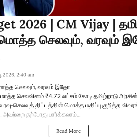
et 2026 | CM Vijay | தம
..மொத்த செலவும், வரவும் 
g 2026, 2:40 am
மொத்த செலவும், வரவும் இதோ
 மொத்த செலவினம் ₹4.72 லட்சம் கோடி தமிழ்நாடு அரச
ரவு-செலவுத் திட்டத்தின் மொத்த மதிப்பு குறித்த விவர
அவற்றை தற்போது பார்க்கலாம்...
Read More