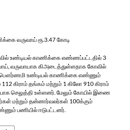
்கை வருவாய் ரூ.3.47 கோடி
 உண்டியல் காணிக்கை எண்ணப்பட்டதில் 3
ரூபாய், வருவாயாக கிஅடைத்துள்ளதாக கோவில்
ாத பௌர்ணமி உண்டியல் காணிக்கை எண்ணும்
12 கிராம் தங்கம் மற்றும் 1 கிலோ 910 கிராம்
யாக செலுத்தி உள்ளனர். மேலும் கோயில் இணை
 மற்றும் தன்னார்வலர்கள் 100க்கும்
்ணும் பணியில் ஈடுபட்டனர்.