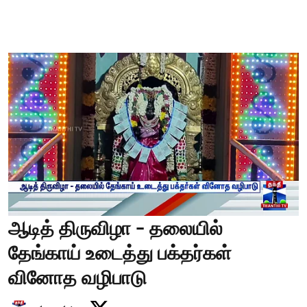
ஆடித் திருவிழா - தலையில்
தேங்காய் உடைத்து பக்தர்கள்
வினோத வழிபாடு