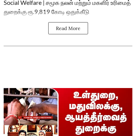
Social Welfare | சமூக நலன் மற்றும் மகளிர் உரிமைத்
துறைக்கு ரூ.9,819 கோடி ஒதுக்கீடு
Read More