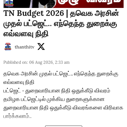
TN Budget 2026 | தவெக அரசின்
முதல் பட்ஜெட்.. எந்தெந்த துறைக்கு
எவ்வளவு நிதி
thanthitv
Published on
:
06 Aug 2026, 2:33 am
தவெக அரசின் முதல் பட்ஜெட்.. எந்தெந்த துறைக்கு
எவ்வளவு நிதி
பட்ஜெட் - துறைவாரியான நிதி ஒதுக்கீடு விவரம்
தமிழக பட்ஜெட்டில் முக்கிய துறைகளுக்கான
துறைவாரியான நிதி ஒதுக்கீடு விவரங்களை விரிவாக
பார்க்கலாம்..