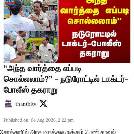
“அந்த வார்த்தை எப்படி
சொல்லலாம்?” - நடுரோட்டில் டாக்டர்-
போலீஸ் தகராறு
thanthitv
Published on
:
04 Aug 2026, 2:22 pm
சாத்தூரில் அரசு மருத்துவருக்கும் பெண் காவல்
X