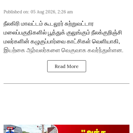
Published on
:
05 Aug 2026, 2:26 am
நீலகிரி மாவட்டம் கூடலூர் சுற்றுவட்டார
மலைப்பகுதிகளில் பூத்துக் குலுங்கும் நீலக்குறிஞ்சி
மலர்களின் கழுகுப்பார்வை காட்சிகள் வெளியாகி,
இயற்கை ஆர்வலர்களை வெகுவாக கவர்ந்துள்ளன.
Read More