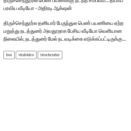
பரவிய வீடியோ - அதிரடி ஆக்‌ஷன்
திருச்செந்தூர்ல தனியார் பேருந்துல பெண் பயணியை ஏற்ற
மறுத்து நடத்துனர் அவதூறாக பேசிய வீடியோ வெளியான
நிலையில், நடத்துனர் மேல் நடவடிக்கை எடுக்கப்பட்டிருக்கு...
bus
viralvideo
tiruchendur