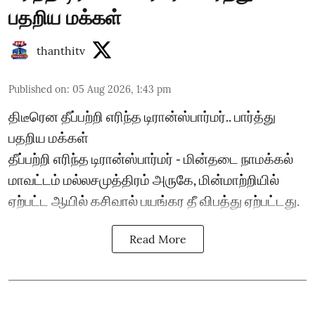
பதறிய மக்கள்
thanthitv
Published on
:
05 Aug 2026, 1:43 pm
திடீரென தீப்பற்றி எரிந்த டிரான்ஸ்பார்மர்.. பார்த்து
பதறிய மக்கள்
தீப்பற்றி எரிந்த டிரான்ஸ்பார்மர் - மின்தடை நாமக்கல்
மாவட்டம் மல்லசமுத்திரம் அருகே, மின்மாற்றியில்
ஏற்பட்ட ஆயில் கசிவால் பயங்கர தீ விபத்து ஏற்பட்டது.
Read More