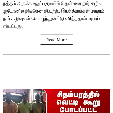
நத்தம் அருகே உலுப்பகுடியில் தென்னை நார் கழிவு
குடோனில் திடீரென தீப்பற்றி, இயந்திரங்கள் மற்றும்
நார் கழிவுகள் கொழுந்துவிட்டு எரிந்ததால் பரபரப்பு
ஏற்பட்டது.
Read More