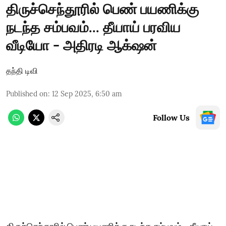
திருச்செந்தூரில் பெண் பயணிக்கு
நடந்த சம்பவம்... தீயாய் பரவிய
வீடியோ - அதிரடி ஆக்‌ஷன்
தந்தி டிவி
Published on
:
12 Sep 2025, 6:50 am
Follow Us
திருச்செந்தூரில் பெண் பயணிக்கு நடந்த சம்பவம்... தீயாய்