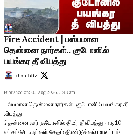
Fire Accident | பஸ்பமான
தென்னை நார்கள்.. குடோனில்
பயங்கர தீ விபத்து
thanthitv
Published on
:
05 Aug 2026, 3:48 am
பஸ்பமான தென்னை நார்கள்.. குடோனில் பயங்கர தீ
விபத்து
தென்னை நார் குடோனில் திடீர் தீ விபத்து - ரூ.10
லட்சம் பொருட்கள் சேதம் திண்டுக்கல் மாவட்டம்