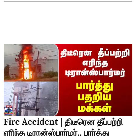
Fire Accident | திடீரென தீப்பற்றி
எரிந்த டிரான்ஸ்பார்மர்.. பார்த்து