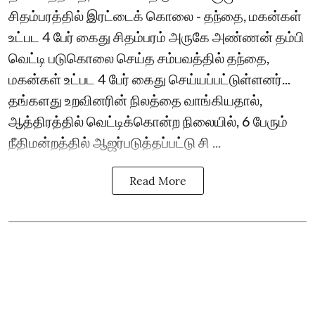
சிதம்பரத்தில் இரட்டைக் கொலை - தந்தை, மகன்கள்
உட்பட 4 பேர் கைது சிதம்பரம் அருகே அண்ணன் தம்பி
வெட்டி படுகொலை செய்த சம்பவத்தில் தந்தை,
மகன்கள் உட்பட 4 பேர் கைது செய்யப்பட்டுள்ளனர்...
தங்களது உறவினரின் நிலத்தை வாங்கியதால்,
ஆத்திரத்தில் வெட்டிக்கொன்ற நிலையில், 6 பேரும்
நீதிமன்றத்தில் ஆஜர்படுத்தப்பட்டு சி ...
Read More