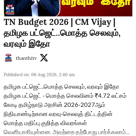
TN Budget 2026 | CM Vijay |
தமிழக பட்ஜெட்..மொத்த செலவும்,
வரவும் இதோ
thanthitv
Published on
:
06 Aug 2026, 2:40 am
தமிழக பட்ஜெட்..மொத்த செலவும், வரவும் இதோ
தமிழக பட்ஜெட் - மொத்த செலவினம் ₹4.72 லட்சம்
கோடி தமிழ்நாடு அரசின் 2026-2027ஆம்
நிதியாண்டிற்கான வரவு-செலவுத் திட்டத்தின்
மொத்த மதிப்பு குறித்த விவரங்கள்
வெளியாகியுள்ளன. அவற்றை தற்போது பார்க்கலாம்...