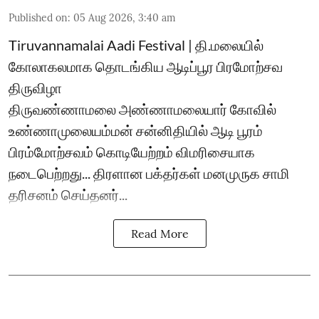
Published on
:
05 Aug 2026, 3:40 am
Tiruvannamalai Aadi Festival | தி.மலையில்
கோலாகலமாக தொடங்கிய ஆடிப்பூர பிரமோற்சவ
திருவிழா
திருவண்ணாமலை அண்ணாமலையார் கோவில்
உண்ணாமுலையம்மன் சன்னிதியில் ஆடி பூரம்
பிரம்மோற்சவம் கொடியேற்றம் விமரிசையாக
நடைபெற்றது... திரளான பக்தர்கள் மனமுருக சாமி
தரிசனம் செய்தனர்...
Read More