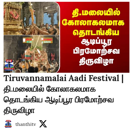
Tiruvannamalai Aadi Festival |
தி.மலையில் கோலாகலமாக
தொடங்கிய ஆடிப்பூர பிரமோற்சவ
திருவிழா
thanthitv