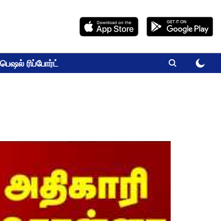
பெஷல் ரிப்போர்ட்