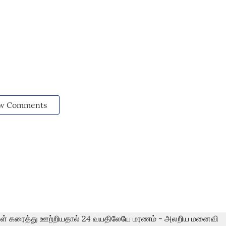
w Comments