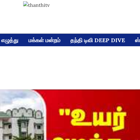
எழுத்து
மக்கள் மன்றம்
தந்தி டிவி DEEP DIVE
ஸ்