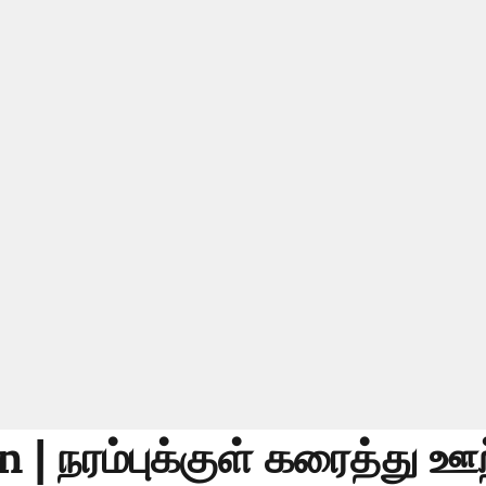
n | நரம்புக்குள் கரைத்து ஊ