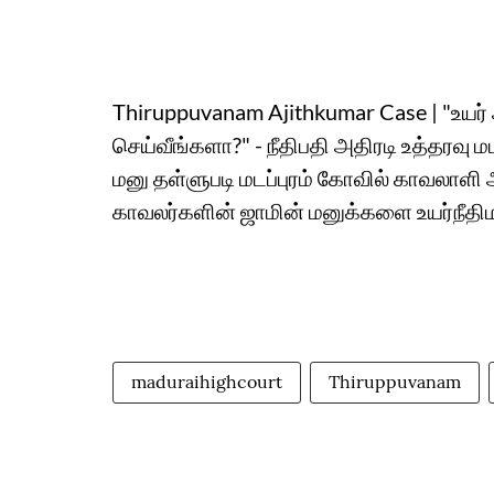
Thiruppuvanam Ajithkumar Case | "உய
செய்வீங்களா?" - நீதிபதி அதிரடி உத்தரவு ம
மனு தள்ளுபடி மடப்புரம் கோவில் காவலாளி
காவலர்களின் ஜாமின் மனுக்களை உயர்நீதிம
maduraihighcourt
Thiruppuvanam