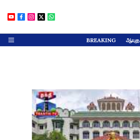
BREAKING
ஆயுத 