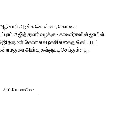
ர் அதிகாரி அடிக்க சொன்னா, கொலை
டப்புரம் அஜித்குமார் வழக்கு - காவலர்களின் ஜாமின்
 அஜித்குமார் கொலை வழக்கில் கைது செய்யப்பட்ட
ன்ற மதுரை அமர்வு தள்ளுபடி செய்துள்ளது.
AjithKumarCase