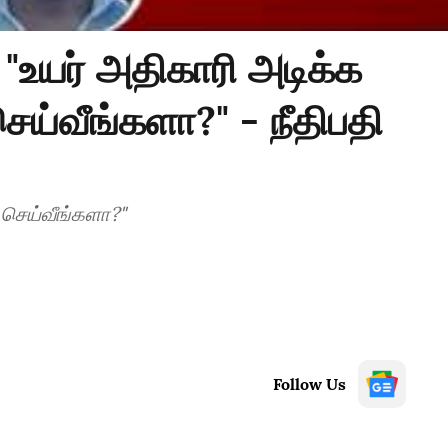
"உயர் அதிகாரி அடிக்க
வீங்களா?" - நீதிபதி
செய்வீங்களா?"
Follow Us