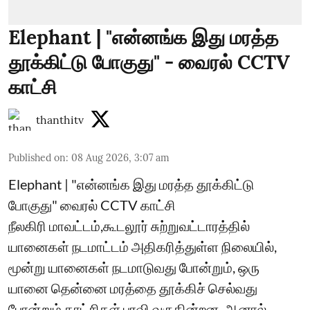
Elephant | "என்னங்க இது மரத்த
தூக்கிட்டு போகுது" - வைரல் CCTV
காட்சி
thanthitv
Published on
:
08 Aug 2026, 3:07 am
Elephant | "என்னங்க இது மரத்த தூக்கிட்டு
போகுது" வைரல் CCTV காட்சி
நீலகிரி மாவட்டம்,கூடலூர் சுற்றுவட்டாரத்தில்
யானைகள் நடமாட்டம் அதிகரித்துள்ள நிலையில்,
மூன்று யானைகள் நடமாடுவது போன்றும், ஒரு
யானை தென்னை மரத்தை தூக்கிச் செல்வது
போன்றும் காட்சிகள் பரவி வருகின்றன. ஆனால்,