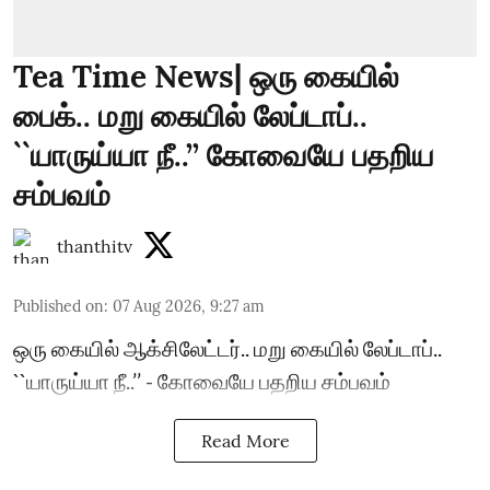
Tea Time News| ஒரு கையில்
பைக்.. மறு கையில் லேப்டாப்..
``யாருய்யா நீ..’’ கோவையே பதறிய
சம்பவம்
thanthitv
Published on
:
07 Aug 2026, 9:27 am
ஒரு கையில் ஆக்சிலேட்டர்.. மறு கையில் லேப்டாப்..
``யாருய்யா நீ..’’ - கோவையே பதறிய சம்பவம்
Read More