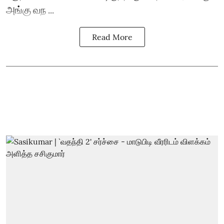
அங்கு வந ...
Read More