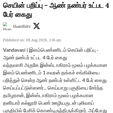
செயின் பறிப்பு - ஆண் நண்பர் உட்பட 4
பேர் கைது
thanthitv
Published on
:
08 Aug 2026, 3:16 am
Vandavasi | இளம்பெண்ணிடம் செயின் பறிப்பு -
ஆண் நண்பர் உட்பட 4 பேர் கைது
வந்தவாசி அருகே இன்ஸ்டாகிராம் மூலம் பழக்கமான
இளம் பெண்ணிடம் 1 சவரன் தங்கச் சங்கிலியை
பறித்துச் சென்ற ஆண் நண்பர் உள்ளிட்ட 4 பேர் கைது
செய்யப்பட்டுள்ளனர்... செய்யாறு பகுதியை சேர்ந்த
தமிழரசன், இன்ஸ்டாகிராம் மூலம் பழக்கமான
தனியார் கல்லூரி பெண் ஊழியருடன் புலிவாய்
பகுதியில் பேசிக் கொண்டிருந்திருக்கிறார். அப்போது