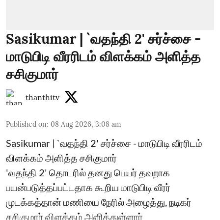
Sasikumar | `வதந்தி 2' சர்ச்சை -
மாடுபிடி வீரரிடம் விளக்கம் அளித்த
சசிகுமார்
thanthitv
Published on
:
08 Aug 2026, 3:08 am
Sasikumar | `வதந்தி 2' சர்ச்சை - மாடுபிடி வீரரிடம்
விளக்கம் அளித்த சசிகுமார்
'வதந்தி 2' தொடரில் தனது பெயர் தவறாக
பயன்படுத்தப்பட்டதாக கூறிய மாடுபிடி வீரர்
முடக்கத்தான் மணியை நேரில் அழைத்து, நடிகர்
சசிகுமார் விளக்கம் அளித்துள்ளார்