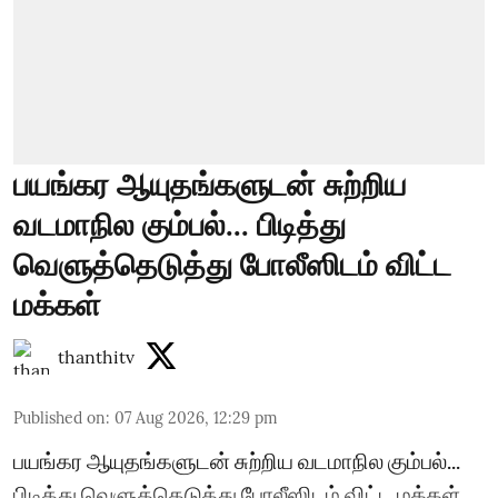
பயங்கர ஆயுதங்களுடன் சுற்றிய
வடமாநில கும்பல்... பிடித்து
வெளுத்தெடுத்து போலீஸிடம் விட்ட
மக்கள்
thanthitv
Published on
:
07 Aug 2026, 12:29 pm
பயங்கர ஆயுதங்களுடன் சுற்றிய வடமாநில கும்பல்...
பிடித்து வெளுத்தெடுத்து போலீஸிடம் விட்ட மக்கள்