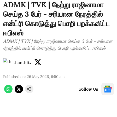
ADMK | TVK | நேற்று ராஜினாமா
செய்த 3 பேர் - சரியான நேரத்தில்
என்ட்ரி கொடுத்து பொறி பறக்கவிட்ட
ஈபிஎஸ்
ADMK | TVK | நேற்று ராஜினாமா செய்த 3 பேர் - சரியான
நேரத்தில் என்ட்ரி கொடுத்து பொறி பறக்கவிட்ட ஈபிஎஸ்
thanthitv
Published on
:
26 May 2026, 6:50 am
Follow Us