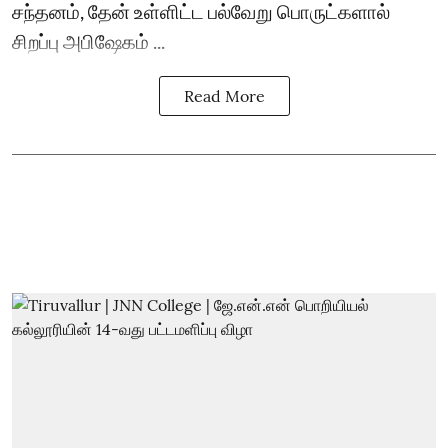
சந்தனம், தேன் உள்ளிட்ட பல்வேறு பொருட்களால்
சிறப்பு அபிஷேகம் ...
Read More