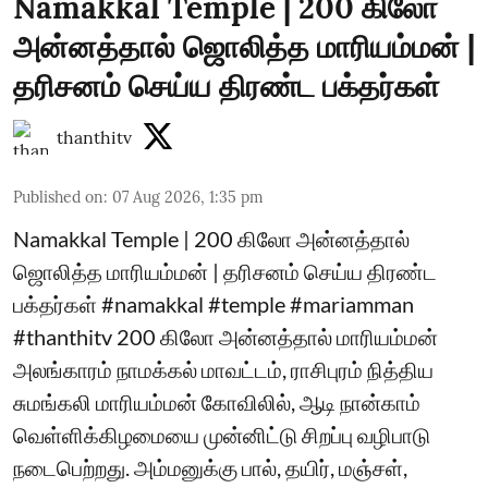
Namakkal Temple | 200 கிலோ
அன்னத்தால் ஜொலித்த மாரியம்மன் |
தரிசனம் செய்ய திரண்ட பக்தர்கள்
thanthitv
Published on
:
07 Aug 2026, 1:35 pm
Namakkal Temple | 200 கிலோ அன்னத்தால்
ஜொலித்த மாரியம்மன் | தரிசனம் செய்ய திரண்ட
பக்தர்கள் #namakkal #temple #mariamman
#thanthitv 200 கிலோ அன்னத்தால் மாரியம்மன்
அலங்காரம் நாமக்கல் மாவட்டம், ராசிபுரம் நித்திய
சுமங்கலி மாரியம்மன் கோவிலில், ஆடி நான்காம்
வெள்ளிக்கிழமையை முன்னிட்டு சிறப்பு வழிபாடு
நடைபெற்றது. அம்மனுக்கு பால், தயிர், மஞ்சள்,