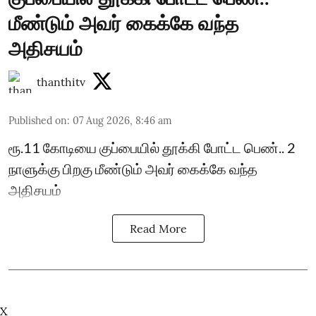
மீண்டும் அவர் கைக்கே வந்த
அதிசயம்
thanthitv
Published on
:
07 Aug 2026, 8:46 am
ரூ.11 கோடியை குப்பையில் தூக்கி போட்ட பெண்.. 2
நாளுக்கு பிறகு மீண்டும் அவர் கைக்கே வந்த
அதிசயம்
Read More
X