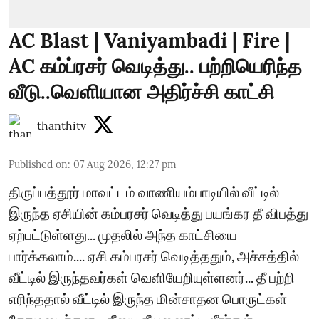
AC Blast | Vaniyambadi | Fire |
AC கம்ப்ரசர் வெடித்து.. பற்றியெரிந்த
வீடு..வெளியான அதிர்ச்சி காட்சி
thanthitv
Published on
:
07 Aug 2026, 12:27 pm
திருப்பத்தூர் மாவட்டம் வாணியம்பாடியில் வீட்டில்
இருந்த ஏசியின் கம்பரசர் வெடித்து பயங்கர தீ விபத்து
ஏற்பட்டுள்ளது... முதலில் அந்த காட்சியை
பார்க்கலாம்.... ஏசி கம்பரசர் வெடித்ததும், அச்சத்தில்
வீட்டில் இருந்தவர்கள் வெளியேறியுள்ளனர்... தீ பற்றி
எரிந்ததால் வீட்டில் இருந்த மின்சாதன பொருட்கள்