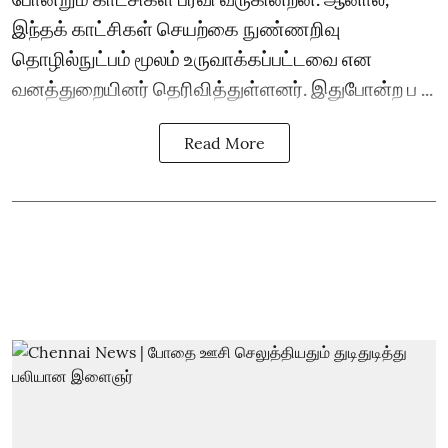
இந்தக் காட்சிகள் செயற்கை நுண்ணறிவு
தொழில்நுட்பம் மூலம் உருவாக்கப்பட்டவை என
வனத்துறையினர் தெரிவித்துள்ளனர். இதுபோன்ற ப ...
Read More