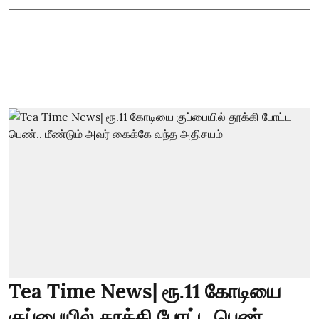
Tea Time News| ரூ.11 கோடியை
குப்பையில் தூக்கி போட்ட பெண்..