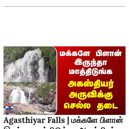
Agasthiyar Falls | மக்களே பிளான்