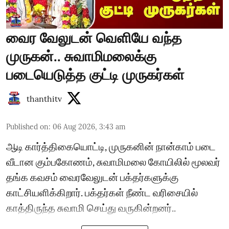
வைர வேலுடன் வெளியே வந்த
முருகன்.. சுவாமிமலைக்கு
படையெடுத்த குட்டி முருகர்கள்
thanthitv
Published on
:
06 Aug 2026, 3:43 am
ஆடி கார்த்திகையொட்டி, முருகனின் நான்காம் படை
வீடான கும்பகோணம், சுவாமிமலை கோயிலில் மூலவர்
தங்க கவசம் வைரவேலுடன் பக்தர்களுக்கு
காட்சியளிக்கிறார். பக்தர்கள் நீண்ட வரிசையில்
காத்திருந்த சுவாமி செய்து வருகின்றனர்..