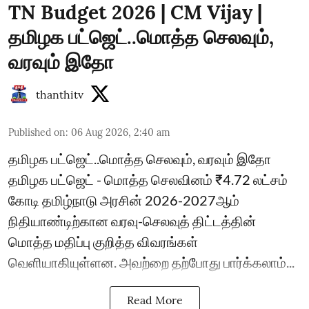
TN Budget 2026 | CM Vijay |
தமிழக பட்ஜெட்..மொத்த செலவும்,
வரவும் இதோ
thanthitv
Published on
:
06 Aug 2026, 2:40 am
தமிழக பட்ஜெட்..மொத்த செலவும், வரவும் இதோ
தமிழக பட்ஜெட் - மொத்த செலவினம் ₹4.72 லட்சம்
கோடி தமிழ்நாடு அரசின் 2026-2027ஆம்
நிதியாண்டிற்கான வரவு-செலவுத் திட்டத்தின்
மொத்த மதிப்பு குறித்த விவரங்கள்
வெளியாகியுள்ளன. அவற்றை தற்போது பார்க்கலாம்...
Read More