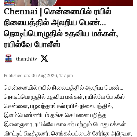
Chennai | சென்னையில் ரயில்
நிலையத்தில் அலறிய பெண்...
நொடிப்பொழுதில் உதவிய மக்கள்,
ரயில்வே போலீஸ்
thanthitv
Published on
:
06 Aug 2026, 1:17 pm
சென்னையில் ரயில் நிலையத்தில் அலறிய பெண்...
நொடிப்பொழுதில் உதவிய மக்கள், ரயில்வே போலீஸ்
சென்னை, பழவந்தாங்கல் ரயில் நிலையத்தில்,
இளம்பெண்ணிடம் தங்க செயினை பறித்த
இளைஞரை, ரயில்வே காவலர் மற்றும் பொதுமக்கள்
விரட்டிப் பிடித்தனர். செங்கல்பட்டைச் சேர்ந்த அபிநயா,