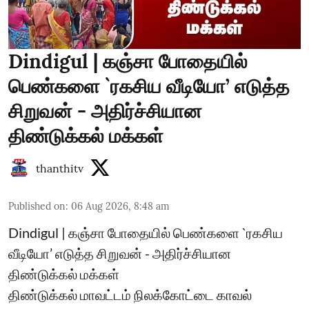
Dindigul | கஞ்சா போதையில்
பெண்களை `ரகசிய வீடியோ’ எடுத்த
சிறுவன் - அதிர்ச்சியான
திண்டுக்கல் மக்கள்
thanthitv
Published on
:
06 Aug 2026, 8:48 am
Dindigul | கஞ்சா போதையில் பெண்களை `ரகசிய
வீடியோ’ எடுத்த சிறுவன் - அதிர்ச்சியான
திண்டுக்கல் மக்கள்
திண்டுக்கல் மாவட்டம் நிலக்கோட்டை காவல்