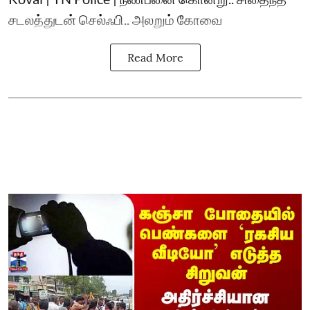
சடலத்துடன் செல்ஃபி.. அலறும் கோவை
Read More