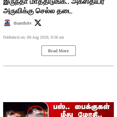
இருந்தா மாத்திடுங்க.. அகஸ்தியர்
அருவிக்கு செல்ல தடை
thanthitv
Published on
:
06 Aug 2026, 9:36 am
Read More