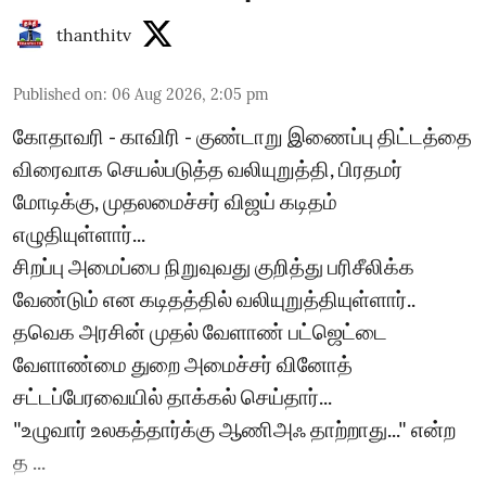
thanthitv
Published on
:
06 Aug 2026, 2:05 pm
கோதாவரி - காவிரி - குண்டாறு இணைப்பு திட்டத்தை
விரைவாக செயல்படுத்த வலியுறுத்தி, பிரதமர்
மோடிக்கு, முதலமைச்சர் விஜய் கடிதம்
எழுதியுள்ளார்...
சிறப்பு அமைப்பை நிறுவுவது குறித்து பரிசீலிக்க
வேண்டும் என கடிதத்தில் வலியுறுத்தியுள்ளார்..
தவெக அரசின் முதல் வேளாண் பட்ஜெட்டை
வேளாண்மை துறை அமைச்சர் வினோத்
சட்டப்பேரவையில் தாக்கல் செய்தார்...
"உழுவார் உலகத்தார்க்கு ஆணிஅஃ தாற்றாது..." என்ற
த ...