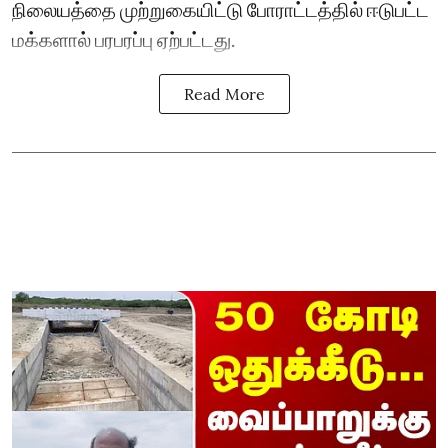
நிலையத்தை முற்றுகையிட்டு போராட்டத்தில் ஈடுபட்ட
மக்களால் பரபரப்பு ஏற்பட்டது.
Read More