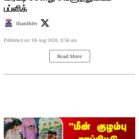
பப்ளிக்
thanthitv
Published on
:
06 Aug 2026, 11:56 am
Read More