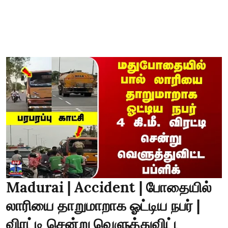
Madurai | Accident | போதையில்
லாரியை தாறுமாறாக ஓட்டிய நபர் |
விரட்டி சென்று வெளுத்துவிட்ட