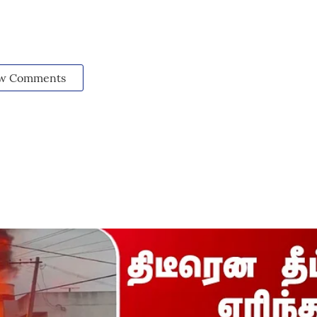
w Comments