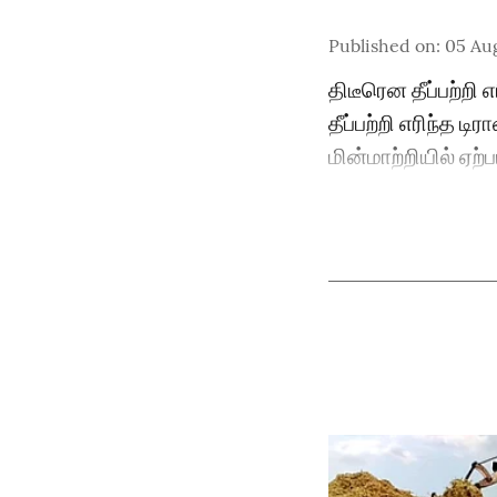
Published on
:
05 Au
திடீரென தீப்பற்றி எ
தீப்பற்றி எரிந்த ட
மின்மாற்றியில் ஏற்