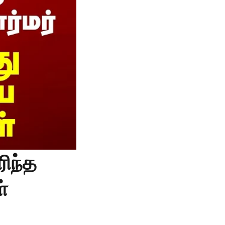
ரிந்த
ள்