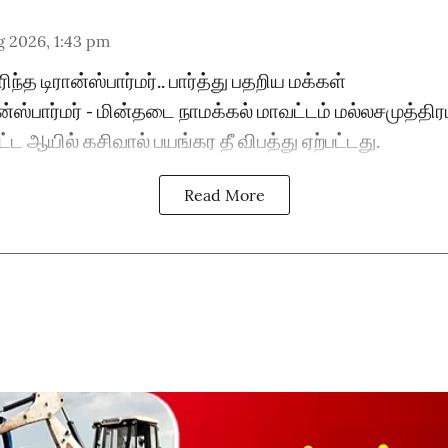
g 2026, 1:43 pm
ரிந்த டிரான்ஸ்பார்மர்.. பார்த்து பதறிய மக்கள்
ிரான்ஸ்பார்மர் - மின்தடை நாமக்கல் மாவட்டம் மல்லசமுத்தி
பட்ட ஆயில் கசிவால் பயங்கர தீ விபத்து ஏற்பட்டது.
Read More