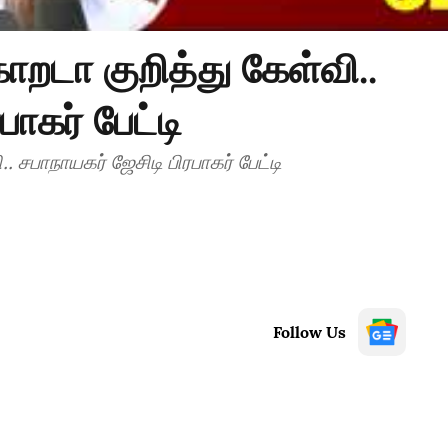
டா குறித்து கேள்வி..
பாகர் பேட்டி
சபாநாயகர் ஜேசிடி பிரபாகர் பேட்டி
Follow Us