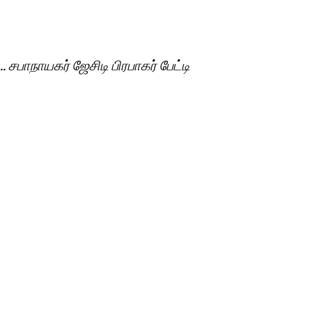
பாநாயகர் ஜேசிடி பிரபாகர் பேட்டி