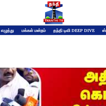
எழுத்து
மக்கள் மன்றம்
தந்தி டிவி DEEP DIVE
ஸ்