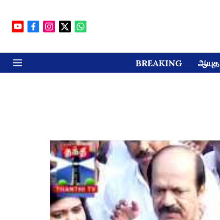
BREAKING
ஆயுத 