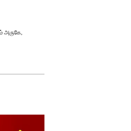
ரம் அருகே,