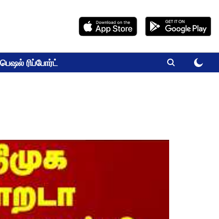
பெஷல் ரிப்போர்ட்