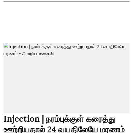
Injection | நரம்புக்குள் கரைத்து
ஊற்றியதால் 24 வயதிலேயே மரணம்