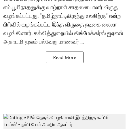
எம்.பூமிநாதனுக்கு வாழ்நாள் சாதனையாளர் விருது
வழங்கப்பட்டது. “தமிழ்நாட்டிலிருந்து உலகிற்கு“ என்ற
பிரிவில் வழங்கப்பட்ட இந்த விருதை நடிகை லைலா
வழங்கினார். கல்வித்துறையில் கிங்மேக்கர்ஸ் ஐஏஎஸ்
அகாடமி மூலம் பல்வேறு மாணவர் ...
Read More