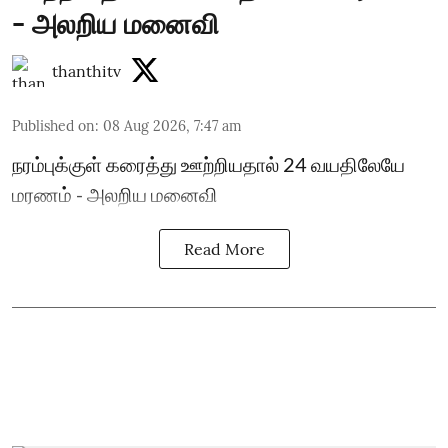
- அலறிய மனைவி
thanthitv
Published on
:
08 Aug 2026, 7:47 am
நரம்புக்குள் கரைத்து ஊற்றியதால் 24 வயதிலேயே
மரணம் - அலறிய மனைவி
Read More