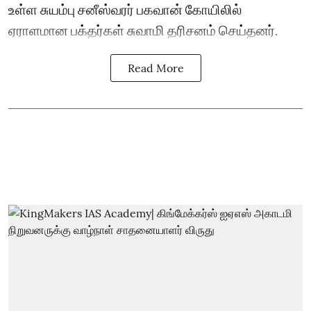
உள்ள சுயம்பு சனீஸ்வரர் பகவான் கோயிலில்
ஏராளமான பக்தர்கள் சுவாமி தரிசனம் செய்தனர்.
Read More