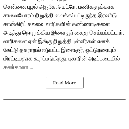
சென்னை புழல் அருகே, மெட்ரோ பணிகளுக்காக
சாலையோரம் நிறுத்தி வைக்கப்பட்டிருந்த இரண்டு
கான்கிரீட் கலவை லாரிகளின் கண்ணாடிகளை
அடித்து நொறுக்கிய இளைஞர் கைது செய்யப்பட்டார்.
லாரிகளை ஏன் இங்கு நிறுத்தியுள்ளீர்கள் எனக்
கேட்டு தகராறில் ஈடுபட்ட இளைஞர், ஓட்டுநரையும்
மிரட்டியதாக கூறப்படுகிறது. புகாரின் அடிப்படையில்
கண்காண ...
Read More