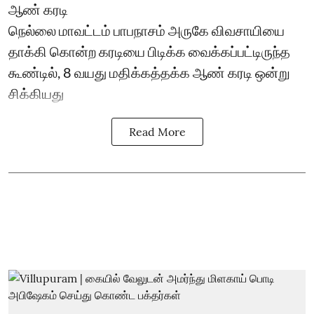
ஆண் கரடி
நெல்லை மாவட்டம் பாபநாசம் அருகே விவசாயியை
தாக்கி கொன்ற கரடியை பிடிக்க வைக்கப்பட்டிருந்த
கூண்டில், 8 வயது மதிக்கத்தக்க ஆண் கரடி ஒன்று
சிக்கியது
Read More