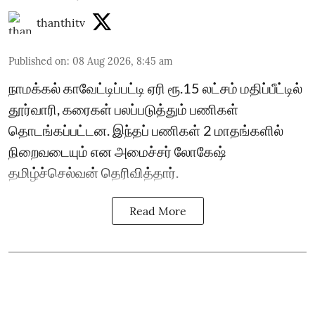
thanthitv
Published on
:
08 Aug 2026, 8:45 am
நாமக்கல் காவேட்டிப்பட்டி ஏரி ரூ.15 லட்சம் மதிப்பீட்டில்
தூர்வாரி, கரைகள் பலப்படுத்தும் பணிகள்
தொடங்கப்பட்டன. இந்தப் பணிகள் 2 மாதங்களில்
நிறைவடையும் என அமைச்சர் லோகேஷ்
தமிழ்ச்செல்வன் தெரிவித்தார்.
Read More