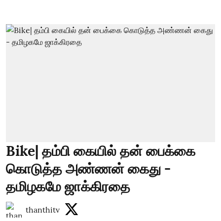
Bike| தம்பி கையில் தன் பைக்கை
கொடுத்த அண்ணன் கைது -
தமிழகமே ஜாக்கிரதை
thanthitv