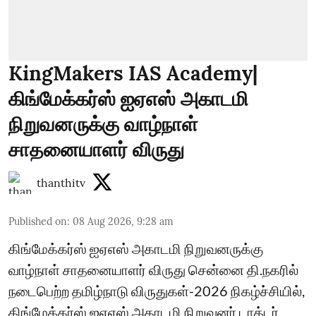
KingMakers IAS Academy|
கிங்மேக்கர்ஸ் ஐஏஎஸ் அகாடமி
நிறுவனருக்கு வாழ்நாள்
சாதனையாளர் விருது
thanthitv
Published on
:
08 Aug 2026, 9:28 am
கிங்மேக்கர்ஸ் ஐஏஎஸ் அகாடமி நிறுவனருக்கு
வாழ்நாள் சாதனையாளர் விருது சென்னை தி.நகரில்
நடைபெற்ற தமிழ்நாடு விருதுகள்-2026 நிகழ்ச்சியில்,
கிங்மேக்கர்ஸ் ஐஏஎஸ் அகாடமி நிறுவனர் டாக்டர்