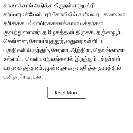
காரைக்கால் அடுத்த திருநள்ளாறு ஸ்ரீ
தர்ப்பாரண்யேஸ்வரர் கோவிலில் சனீஸ்வர பகவானை
தரிசிக்க பல்லாயிரக்கணக்கான பக்தர்கள்
குவிந்துள்ளனர். தமிழகத்தின் திருச்சி, தஞ்சாவூர்,
சென்னை, கோயம்புத்தூர், மதுரை உள்ளிட்ட
பகுதிகளிலிருந்தும், கேரளா, ஆந்திரா, தெலங்கானா
உள்ளிட்ட வெளிமாநிலங்களில் இருந்தும் பக்தர்கள்
வருகை தந்தனர். முன்னதாக நளதீர்த்த குளத்தில்
புனித நீராடி, கல ...
Read More