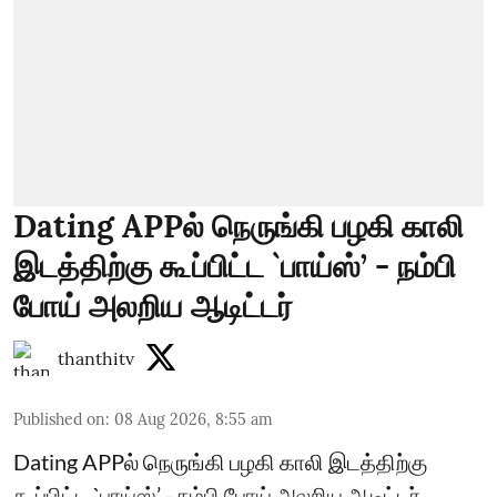
Dating APPல் நெருங்கி பழகி காலி
இடத்திற்கு கூப்பிட்ட `பாய்ஸ்’ - நம்பி
போய் அலறிய ஆடிட்டர்
thanthitv
Published on
:
08 Aug 2026, 8:55 am
Dating APPல் நெருங்கி பழகி காலி இடத்திற்கு
கூப்பிட்ட `பாய்ஸ்’ - நம்பி போய் அலறிய ஆடிட்டர்