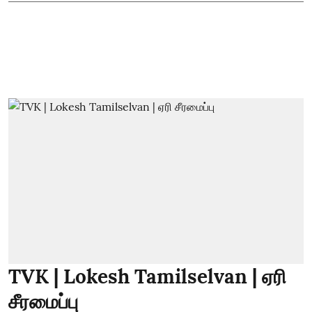
TVK | Lokesh Tamilselvan | ஏரி
சீரமைப்பு