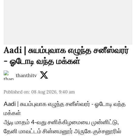
Aadi | சுயம்புவாக எழுந்த சனீஸ்வரர்
- ஓடோடி வந்த மக்கள்
thanthitv
Published on
:
08 Aug 2026, 9:40 am
Aadi | சுயம்புவாக எழுந்த சனீஸ்வரர் - ஓடோடி வந்த
மக்கள்
ஆடி மாதம் 4-வது சனிக்கிழமையை முன்னிட்டு,
தேனி மாவட்டம் சின்னமனூர் அருகே குச்சனூரில்