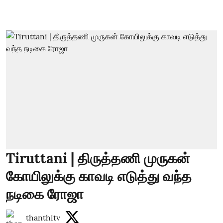
Tiruttani | திருத்தணி முருகன்
கோயிலுக்கு காவடி எடுத்து வந்த
நடிகை ரோஜா
thanthitv