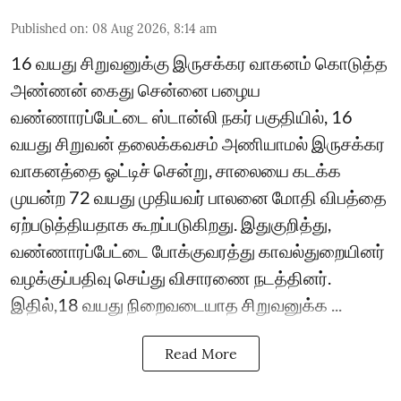
Published on
:
08 Aug 2026, 8:14 am
16 வயது சிறுவனுக்கு இருசக்கர வாகனம் கொடுத்த
அண்ணன் கைது சென்னை பழைய
வண்ணாரப்பேட்டை ஸ்டான்லி நகர் பகுதியில், 16
வயது சிறுவன் தலைக்கவசம் அணியாமல் இருசக்கர
வாகனத்தை ஓட்டிச் சென்று, சாலையை கடக்க
முயன்ற 72 வயது முதியவர் பாலனை மோதி விபத்தை
ஏற்படுத்தியதாக கூறப்படுகிறது. இதுகுறித்து,
வண்ணாரப்பேட்டை போக்குவரத்து காவல்துறையினர்
வழக்குப்பதிவு செய்து விசாரணை நடத்தினர்.
இதில்,18 வயது நிறைவடையாத சிறுவனுக்க ...
Read More