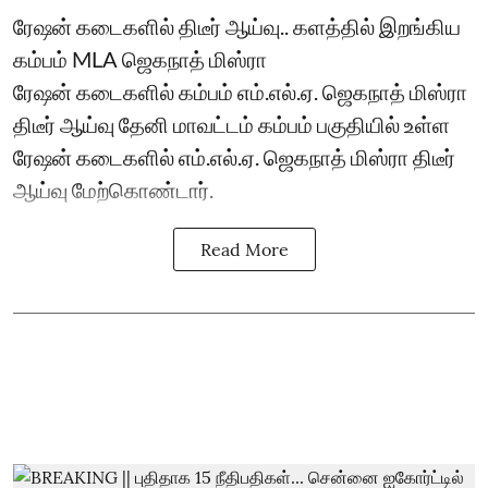
ரேஷன் கடைகளில் திடீர் ஆய்வு.. களத்தில் இறங்கிய
கம்பம் MLA ஜெகநாத் மிஸ்ரா
ரேஷன் கடைகளில் கம்பம் எம்.எல்.ஏ. ஜெகநாத் மிஸ்ரா
திடீர் ஆய்வு தேனி மாவட்டம் கம்பம் பகுதியில் உள்ள
ரேஷன் கடைகளில் எம்.எல்.ஏ. ஜெகநாத் மிஸ்ரா திடீர்
ஆய்வு மேற்கொண்டார்.
Read More