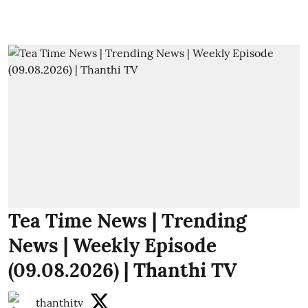
Tea Time News | Trending
News | Weekly Episode
(09.08.2026) | Thanthi TV
thanthitv