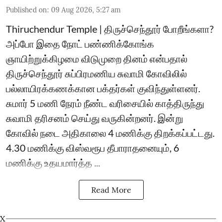
Published on
:
09 Aug 2026, 5:27 am
Thiruchendur Temple | திருச்செந்தூர் போறீங்களா?
அப்போ இதை நோட் பண்ணிக்கோங்க
ஞாயிற்றுக்கிழமை விடுமுறை தினம் என்பதால்
திருச்செந்தூர் சுப்பிரமணிய சுவாமி கோவிலில்
பல்லாயிரக்கணக்கான பக்தர்கள் குவிந்துள்ளனர்.
சுமார் 5 மணி நேரம் நீண்ட வரிசையில் காத்திருந்து
சுவாமி தரிசனம் செய்து வருகின்றனர். இன்று
கோவில் நடை அதிகாலை 4 மணிக்கு திறக்கப்பட்டது.
4.30 மணிக்கு விஸ்வரூப தீபாராதனையும், 6
மணிக்கு உதயமார்த்த ...
Read More
X