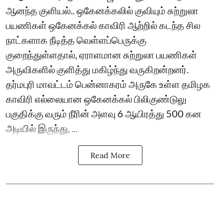
ஆனந்த குளியல்.. ஒகேனக்கலில் குவியும் சுற்றுலா
பயணிகள் ஒகேனக்கல் காவிரி ஆற்றில் கடந்த சில
நாட்களாக நீடித்த வெள்ளப்பெருக்கு
குறைந்துள்ளதால், ஏராளமான சுற்றுலா பயணிகள்
அருவிகளில் குளித்து மகிழ்ந்து வருகிறன்றனர்.
தர்மபுரி மாவட்டம் பென்னாகரம் அருகே உள்ள தமிழக
காவிரி எல்லையான ஒகேனக்கல் பிலிகுண்டுலு
பகுதிக்கு வரும் நீரின் அளவு 6 ஆயிரத்து 500 கன
அடியில் இருந்து, ...
Read More