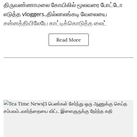
திருவண்ணாமலை கோயிலில் மூலவரை போட்டோ
எடுத்த vloggers..தில்லாலங்கடி வேலையை
சன்னத்தியிலேயே காட்டிக்கொடுத்த லைட்
Read More