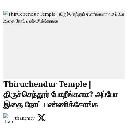
Thiruchendur Temple |
திருச்செந்தூர் போறீங்களா? அப்போ
இதை நோட் பண்ணிக்கோங்க
thanthitv