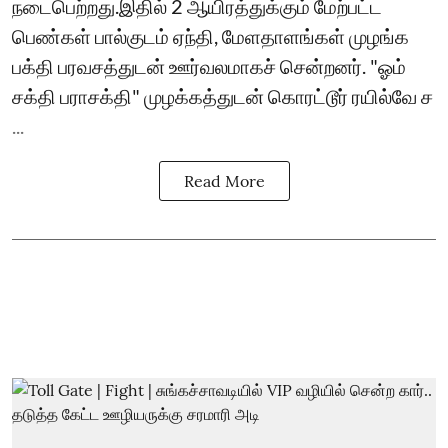
நடைபெற்றது.இதில் 2 ஆயிரத்துக்கும் மேற்பட்ட
பெண்கள் பால்குடம் ஏந்தி, மேளதாளங்கள் முழங்க
பக்தி பரவசத்துடன் ஊர்வலமாகச் சென்றனர். "ஓம்
சக்தி பராசக்தி" முழக்கத்துடன் கொரட்டூர் ரயில்வே ச
...
Read More