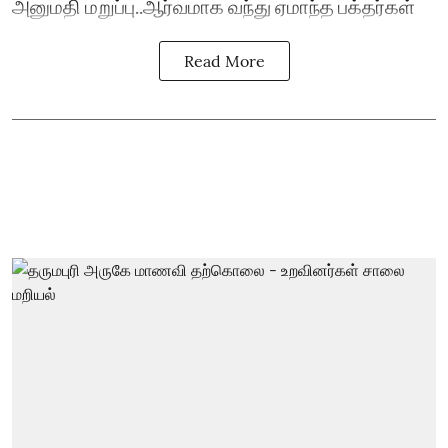
அனுமதி மறுப்பு..ஆர்வமாக வந்து ஏமாந்த பக்தர்கள்
Read More