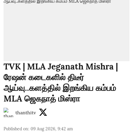
TVK | MLA Jeganath Mishra |
ரேஷன் கடைகளில் திடீர்
ஆய்வு..களத்தில் இறங்கிய கம்பம்
MLA ஜெகநாத் மிஸ்ரா
thanthitv
Published on
:
09 Aug 2026, 9:42 am