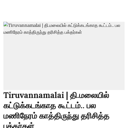
Tiruvannamalai | தி.மலையில்
கட்டுக்கடங்காத கூட்டம்.. பல
மணிநேரம் காத்திருந்து தரிசித்த
பக்தர்கள்