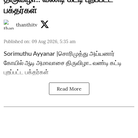
பக்தர்கள்
thanthitv
Published on
:
09 Aug 2026, 5:35 am
Sorimuthu Ayyanar |சொரிமுத்து அய்யனார்
கோயில் ஆடி அமாவாசை திருவிழா.. வண்டி கட்டி
புறப்பட்ட பக்தர்கள்
Read More