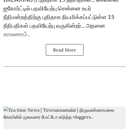
ஐகோர்ட்டில் பதவியேற்பு சென்னை உயர்
நீதிமன்றத்திற்கு புதிதாக நியமிக்கப்பட்டுள்ள 15
நீதிபதிகள் பதவியேற்பு வருகின்றர்... அதனை
காலணாம்...
Read More