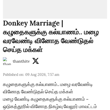
Donkey Marriage |
கழுதைகளுக்கு கல்யாணம்.. மழை
வரவேண்டி வினோத வேண்டுதல்
செய்த மக்கள்
thanthitv
Published on
:
09 Aug 2026, 7:57 am
கழுதைகளுக்கு கல்யாணம்.. மழை வரவேண்டி
வினோத வேண்டுதல் செய்த மக்கள்
மழை வேண்டி கழுதைகளுக்கு கல்யாணம் –
ஒடுகத்தூரில் வினோத நிகழ்வு வேலூர் மாவட்டம்