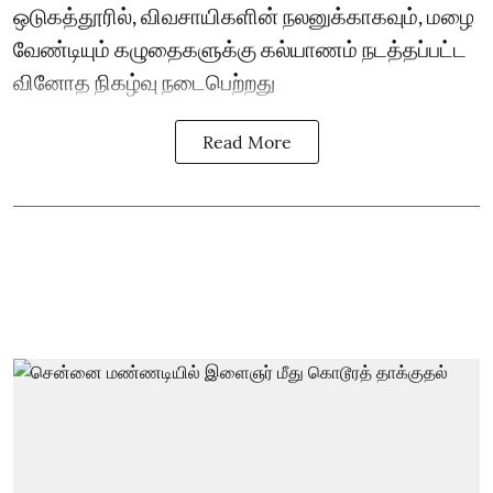
ஒடுகத்தூரில், விவசாயிகளின் நலனுக்காகவும், மழை
வேண்டியும் கழுதைகளுக்கு கல்யாணம் நடத்தப்பட்ட
வினோத நிகழ்வு நடைபெற்றது
Read More