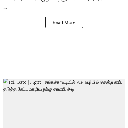
...
Read More