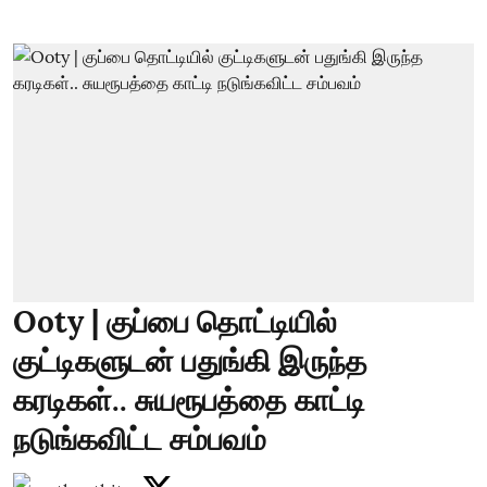
Ooty | குப்பை தொட்டியில்
குட்டிகளுடன் பதுங்கி இருந்த
கரடிகள்.. சுயரூபத்தை காட்டி
நடுங்கவிட்ட சம்பவம்