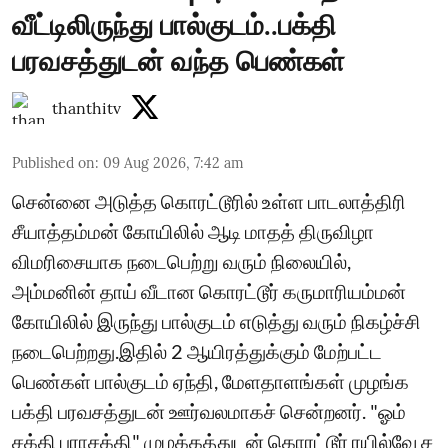
வீட்டிலிருந்து பால்குடம்..பக்தி
பரவசத்துடன் வந்த பெண்கள்
thanthitv
Published on
:
09 Aug 2026, 7:42 am
சென்னை அடுத்த கொரட்டூரில் உள்ள பாடலாத்திரி
சீயாத்தம்மன் கோயிலில் ஆடி மாதத் திருவிழா
விமரிசையாக நடைபெற்று வரும் நிலையில்,
அம்மனின் தாய் வீடான கொரட்டூர் கருமாரியம்மன்
கோயிலில் இருந்து பால்குடம் எடுத்து வரும் நிகழ்ச்சி
நடைபெற்றது.இதில் 2 ஆயிரத்துக்கும் மேற்பட்ட
பெண்கள் பால்குடம் ஏந்தி, மேளதாளங்கள் முழங்க
பக்தி பரவசத்துடன் ஊர்வலமாகச் சென்றனர். "ஓம்
சக்தி பராசக்தி" முழக்கத்துடன் கொரட்டூர் ரயில்வே ச