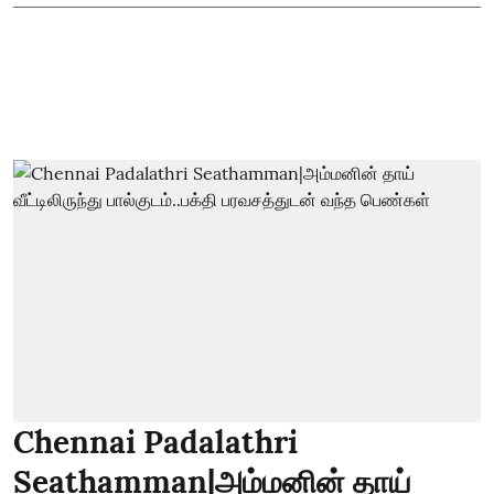
Chennai Padalathri
Seathamman|அம்மனின் தாய்