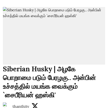
Siberian Husky | அழகே
பொறாமை படும் பேரழகு.. அன்பின்
உச்சத்தில் மயங்க வைக்கும்
`சைபீரியன் ஹஸ்கி'
thanthitv