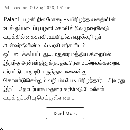
Published on
:
09 Aug 2026, 4:51 am
Palani | பழனி நில மோசடி - உயிரிழந்த கைதியின்
உடல் ஒப்படைப்பு பழனி கோவில் நில முறைகேடு
வழக்கில் கைதாகி, உயிரிழந்த வழக்கறிஞர்
அன்வர்தீனின் உடல் உறவினர்களிடம்
ஒப்படைக்கப்பட்டது.... மதுரை மத்திய சிறையில்
இருந்த அன்வர்தீனுக்கு, திடிரென உடல்நலக்குறைவு
ஏற்பட்டு, ராஜாஜி மருத்துவமனைக்கு
கொண்டுசெல்லும் வழியிலயே உயிரிழந்தார்.... அவரது
இறப்பு தொடர்பாக மதுரை கரிமேடு போலீசார்
வழக்குப்பதிவு செய்துள்ளனர ...
Read More
X