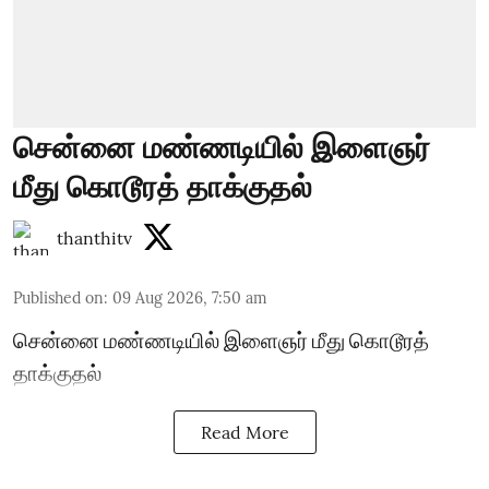
சென்னை மண்ணடியில் இளைஞர்
மீது கொடூரத் தாக்குதல்
thanthitv
Published on
:
09 Aug 2026, 7:50 am
சென்னை மண்ணடியில் இளைஞர் மீது கொடூரத்
தாக்குதல்
Read More