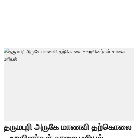
தருமபுரி அருகே மாணவி தற்கொலை
- உறவினர்கள் சாலை மறியல்