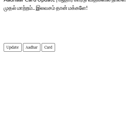
முதல் மாற்றம்.. இலவசம் தான் மக்களே!
Update
Aadhar
Card