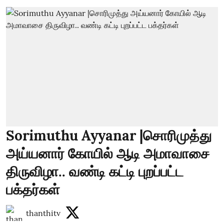
Sorimuthu Ayyanar |சொரிமுத்து
அய்யனார் கோயில் ஆடி அமாவாசை
திருவிழா.. வண்டி கட்டி புறப்பட்ட
பக்தர்கள்
thanthitv