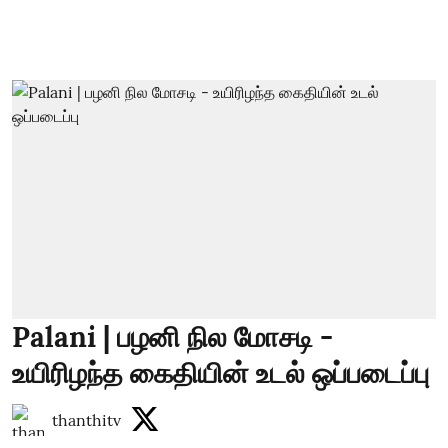
Palani | பழனி நில மோசடி -
உயிரிழந்த கைதியின் உடல் ஒப்படைப்பு
thanthitv