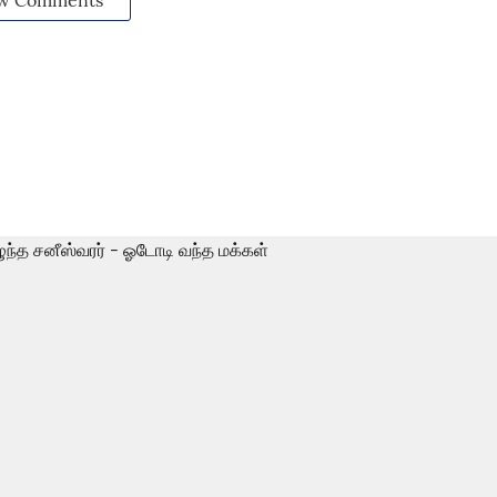
w Comments