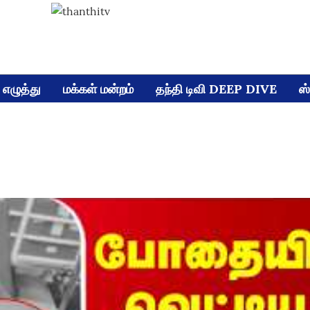
எழுத்து
மக்கள் மன்றம்
தந்தி டிவி DEEP DIVE
ஸ்