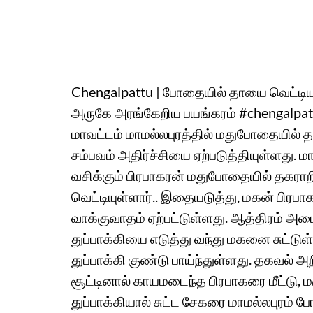
Chengalpattu | போதையில் தாயை வெட்டிய
அருகே அரங்கேறிய பயங்கரம் #chengalpatt
மாவட்டம் மாமல்லபுரத்தில் மதுபோதையில் த
சம்பவம் அதிர்ச்சியை ஏற்படுத்தியுள்ளது. மாமல
வசிக்கும் பிரபாகரன் மதுபோதையில் தகராறி
வெட்டியுள்ளார்.. இதையடுத்து, மகன் பிரப
வாக்குவாதம் ஏற்பட்டுள்ளது. ஆத்திரம் அடை
துப்பாக்கியை எடுத்து வந்து மகனை சுட்டுள
துப்பாக்கி குண்டு பாய்ந்துள்ளது. தகவல் அறி
சூட்டினால் காயமடைந்த பிரபாகரை மீட்டு
துப்பாக்கியால் சுட்ட சேகரை மாமல்லபுரம் ப