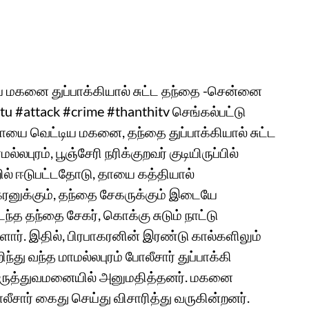
 மகனை துப்பாக்கியால் சுட்ட தந்தை -சென்னை
u #attack #crime #thanthitv செங்கல்பட்டு
ாயை வெட்டிய மகனை, தந்தை துப்பாக்கியால் சுட்ட
்லபுரம், பூஞ்சேரி நரிக்குறவர் குடியிருப்பில்
ல் ஈடுபட்ட‌தோடு, தாயை கத்தியால்
ாகரனுக்கும், தந்தை சேகருக்கும் இடையே
ந்த தந்தை சேகர், கொக்கு சுடும் நாட்டு
்ளார். இதில், பிரபாகரனின் இரண்டு கால்களிலும்
ந்து வந்த மாமல்லபுரம் போலீசார் துப்பாக்கி
, மருத்துவமனையில் அனுமதித்தனர். மகனை
ோலீசார் கைது செய்து விசாரித்து வருகின்றனர்.