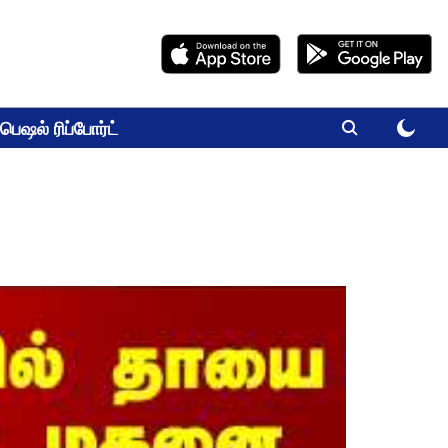
பெஷல் ரிப்போர்ட்