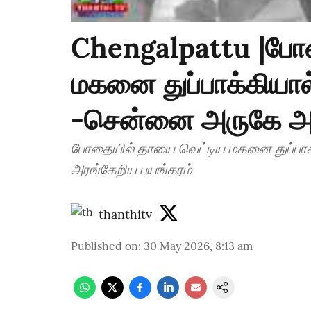
Chengalpattu |போ
மகனை துப்பாக்கியால
-சென்னை அருகே அர
போதையில் தாயை வெட்டிய மகனை துப்பாக
அரங்கேறிய பயங்கரம்
thanthitv
Published on
:
30 May 2026, 8:13 am