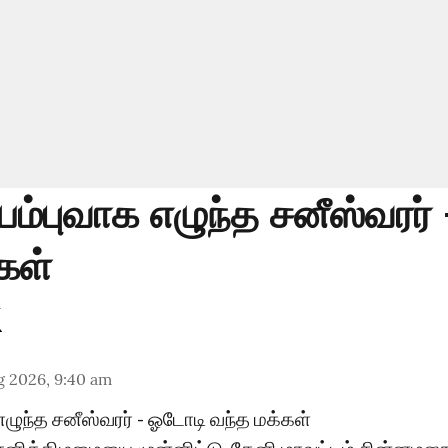
ுயம்புவாக எழுந்த சனீஸ்வரர்
கள்
g 2026, 9:40 am
 எழுந்த சனீஸ்வரர் - ஓடோடி வந்த மக்கள்