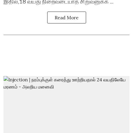
இதில்,18 வயது நிறைவடையாத சிறுவனுக்க ...
Read More