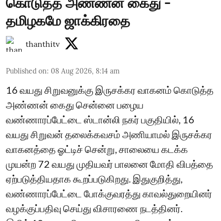
கொடுத்த அண்ணன் கைது -
தமிழகமே ஜாக்கிரதை
thanthitv
Published on
:
08 Aug 2026, 8:14 am
16 வயது சிறுவனுக்கு இருசக்கர வாகனம் கொடுத்த
அண்ணன் கைது சென்னை பழைய
வண்ணாரப்பேட்டை ஸ்டான்லி நகர் பகுதியில், 16
வயது சிறுவன் தலைக்கவசம் அணியாமல் இருசக்கர
வாகனத்தை ஓட்டிச் சென்று, சாலையை கடக்க
முயன்ற 72 வயது முதியவர் பாலனை மோதி விபத்தை
ஏற்படுத்தியதாக கூறப்படுகிறது. இதுகுறித்து,
வண்ணாரப்பேட்டை போக்குவரத்து காவல்துறையினர்
வழக்குப்பதிவு செய்து விசாரணை நடத்தினர்.