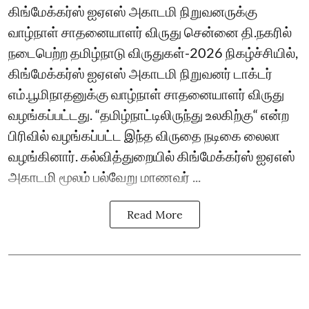
கிங்மேக்கர்ஸ் ஐஏஎஸ் அகாடமி நிறுவனருக்கு
வாழ்நாள் சாதனையாளர் விருது சென்னை தி.நகரில்
நடைபெற்ற தமிழ்நாடு விருதுகள்-2026 நிகழ்ச்சியில்,
கிங்மேக்கர்ஸ் ஐஏஎஸ் அகாடமி நிறுவனர் டாக்டர்
எம்.பூமிநாதனுக்கு வாழ்நாள் சாதனையாளர் விருது
வழங்கப்பட்டது. “தமிழ்நாட்டிலிருந்து உலகிற்கு“ என்ற
பிரிவில் வழங்கப்பட்ட இந்த விருதை நடிகை லைலா
வழங்கினார். கல்வித்துறையில் கிங்மேக்கர்ஸ் ஐஏஎஸ்
அகாடமி மூலம் பல்வேறு மாணவர் ...
Read More