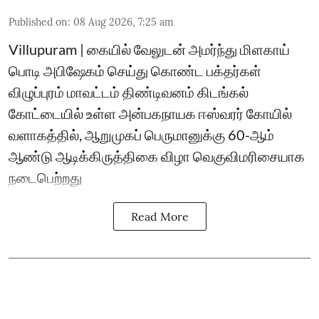
Published on
:
08 Aug 2026, 7:25 am
Villupuram | கையில் வேலுடன் அமர்ந்து மிளகாய்
பொடி அபிஷேகம் செய்து கொண்ட பக்தர்கள்
விழுப்புரம் மாவட்டம் திண்டிவனம் கிடங்கல்
கோட்டையில் உள்ள அன்பகநாயக ஈஸ்வரர் கோயில்
வளாகத்தில், ஆறுமுகப் பெருமானுக்கு 60-ஆம்
ஆண்டு ஆடிக்கிருத்திகை விழா வெகுவிமரிசையாக
நடைபெற்றது
Read More