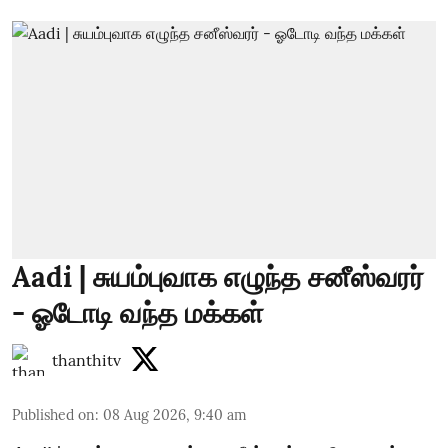
Aadi | சுயம்புவாக எழுந்த சனீஸ்வரர்
- ஓடோடி வந்த மக்கள்
thanthitv
Published on
:
08 Aug 2026, 9:40 am