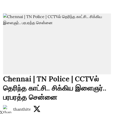
Chennai | TN Police | CCTVல்
தெரிந்த காட்சி.. சிக்கிய இளைஞர்..
பரபரத்த சென்னை
thanthitv
X