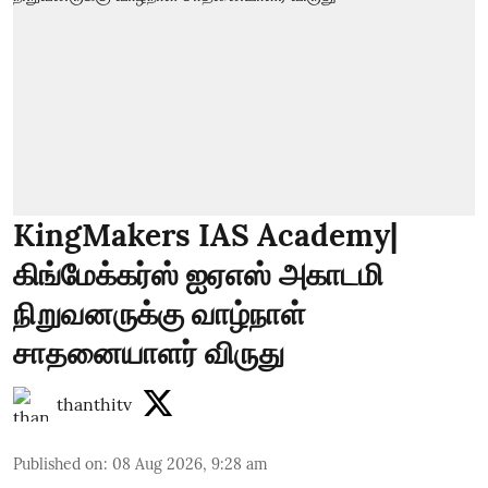
KingMakers IAS Academy|
கிங்மேக்கர்ஸ் ஐஏஎஸ் அகாடமி
நிறுவனருக்கு வாழ்நாள்
சாதனையாளர் விருது
thanthitv
Published on
:
08 Aug 2026, 9:28 am