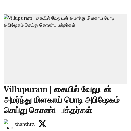
Villupuram | கையில் வேலுடன்
அமர்ந்து மிளகாய் பொடி அபிஷேகம்
செய்து கொண்ட பக்தர்கள்
thanthitv