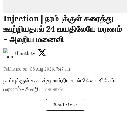
Injection | நரம்புக்குள் கரைத்து
ஊற்றியதால் 24 வயதிலேயே மரணம்
- அலறிய மனைவி
thanthitv
Published on
:
08 Aug 2026, 7:47 am
நரம்புக்குள் கரைத்து ஊற்றியதால் 24 வயதிலேயே
மரணம் - அலறிய மனைவி
Read More