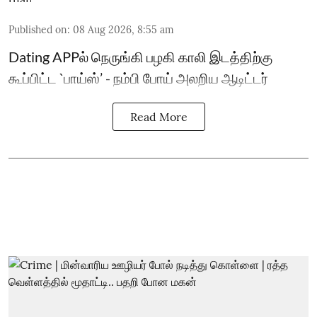
Published on
:
08 Aug 2026, 8:55 am
Dating APPல் நெருங்கி பழகி காலி இடத்திற்கு
கூப்பிட்ட `பாய்ஸ்’ - நம்பி போய் அலறிய ஆடிட்டர்
Read More