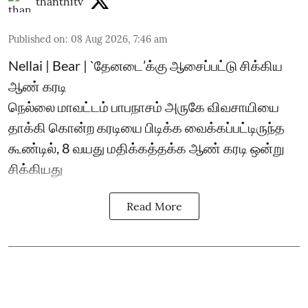
thanthitv
Published on
:
08 Aug 2026, 7:46 am
Nellai | Bear | `தேனடை’க்கு ஆசைப்பட்டு சிக்கிய
ஆண் கரடி
நெல்லை மாவட்டம் பாபநாசம் அருகே விவசாயியை
தாக்கி கொன்ற கரடியை பிடிக்க வைக்கப்பட்டிருந்த
கூண்டில், 8 வயது மதிக்கத்தக்க ஆண் கரடி ஒன்று
சிக்கியது
Read More