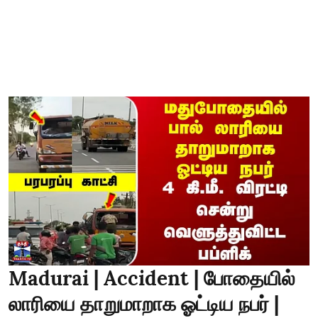
Madurai | Accident | போதையில்
லாரியை தாறுமாறாக ஓட்டிய நபர் |