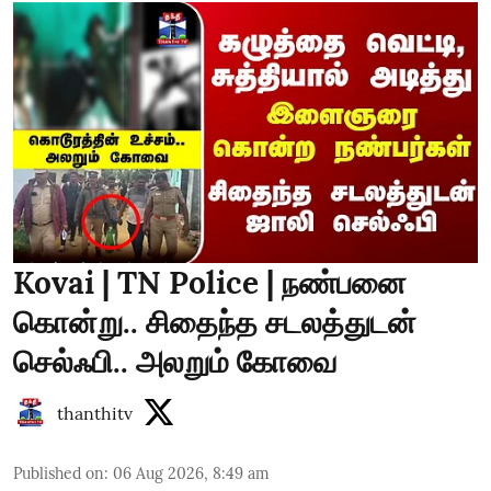
Kovai | TN Police | நண்பனை
கொன்று.. சிதைந்த சடலத்துடன்
செல்ஃபி.. அலறும் கோவை
thanthitv
Published on
:
06 Aug 2026, 8:49 am