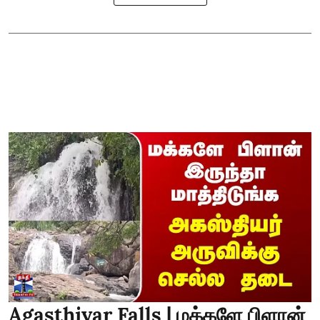
Agasthiyar Falls | மக்களே பிளான்