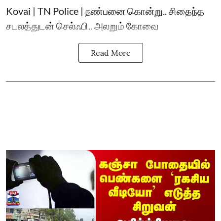
Kovai | TN Police | நண்பனை கொன்று.. சிதைந்த
சடலத்துடன் செல்ஃபி.. அலறும் கோவை
Read More