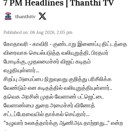
7 PM Headlines | Thanthi TV
thanthitv
Published on
:
06 Aug 2026, 2:05 pm
கோதாவரி - காவிரி - குண்டாறு இணைப்பு திட்டத்தை
விரைவாக செயல்படுத்த வலியுறுத்தி, பிரதமர்
மோடிக்கு, முதலமைச்சர் விஜய் கடிதம்
எழுதியுள்ளார்...
சிறப்பு அமைப்பை நிறுவுவது குறித்து பரிசீலிக்க
வேண்டும் என கடிதத்தில் வலியுறுத்தியுள்ளார்..
தவெக அரசின் முதல் வேளாண் பட்ஜெட்டை
வேளாண்மை துறை அமைச்சர் வினோத்
சட்டப்பேரவையில் தாக்கல் செய்தார்...
"உழுவார் உலகத்தார்க்கு ஆணிஅஃ தாற்றாது..." என்ற