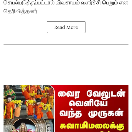
செயல்படுத்தப்பட்டால் விவசாயம் வளர்ச்சி பெறும் என
தெரிவித்தனர்.
Read More