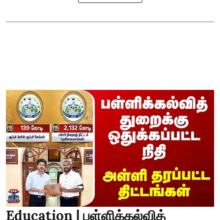
Education | பள்ளிக்கல்வித்