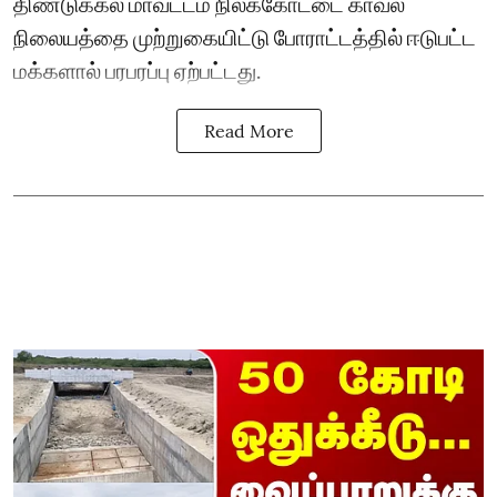
திண்டுக்கல் மாவட்டம் நிலக்கோட்டை காவல்
நிலையத்தை முற்றுகையிட்டு போராட்டத்தில் ஈடுபட்ட
மக்களால் பரபரப்பு ஏற்பட்டது.
Read More