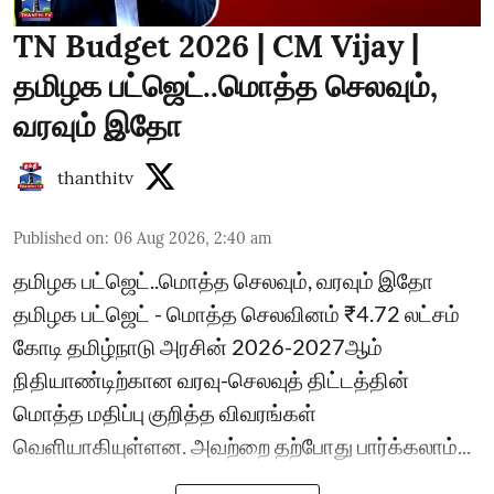
TN Budget 2026 | CM Vijay |
தமிழக பட்ஜெட்..மொத்த செலவும்,
வரவும் இதோ
thanthitv
Published on
:
06 Aug 2026, 2:40 am
தமிழக பட்ஜெட்..மொத்த செலவும், வரவும் இதோ
தமிழக பட்ஜெட் - மொத்த செலவினம் ₹4.72 லட்சம்
கோடி தமிழ்நாடு அரசின் 2026-2027ஆம்
நிதியாண்டிற்கான வரவு-செலவுத் திட்டத்தின்
மொத்த மதிப்பு குறித்த விவரங்கள்
வெளியாகியுள்ளன. அவற்றை தற்போது பார்க்கலாம்...