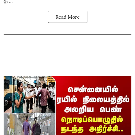
த ...
Read More